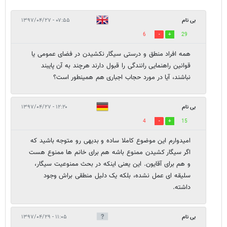
بی نام
۰۷:۵۵ - ۱۳۹۷/۰۴/۲۷
6
29
همه افراد منطق و درستی سیگار نکشیدن در فضای عمومی یا
قوانین راهنمایی رانندگی را قبول دارند هرچند به آن پایبند
نباشند، آیا در مورد حجاب اجباری هم همینطور است؟
بی نام
۱۲:۲۰ - ۱۳۹۷/۰۴/۲۷
4
15
امیدوارم این موضوع کاملا ساده و بدیهی رو متوجه باشید که
اگر سیگار کشیدن ممنوع باشه هم برای خانم ها ممنوع هست
و هم برای آقایون. این یعنی اینکه در بحث ممنوعیت سیگار،
سلیقه ای عمل نشده، بلکه یک دلیل منطقی براش وجود
داشته.
بی نام
۱۱:۰۵ - ۱۳۹۷/۰۴/۲۹