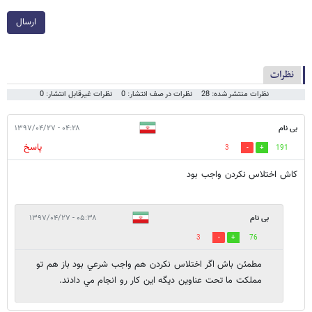
ارسال
نظرات
نظرات منتشر شده: 28
نظرات در صف انتشار: 0
نظرات غیرقابل انتشار: 0
بی نام
۰۴:۲۸ - ۱۳۹۷/۰۴/۲۷
پاسخ
3
191
کاش اختلاس نکردن واجب بود
بی نام
۰۵:۳۸ - ۱۳۹۷/۰۴/۲۷
3
76
مطمئن باش اگر اختلاس نكردن هم واجب شرعي بود باز هم تو
مملكت ما تحت عناوين ديگه اين كار رو انجام مي دادند.