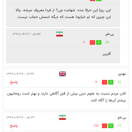
این روزا این حرفا مده. شهامت چی؟ از فردا معروف میشه. والا
این چیزی که تو خیابونا هست که دیگه اسمش حجاب نیست.
بی نام
۰۵:۵۴ - ۱۳۹۷/۰۴/۲۷
3
25
آفرین
مهدی
۰۴:۴۳ - ۱۳۹۷/۰۴/۲۷
پاسخ
9
52
الان مردم نسبت به علوم دینی بیش از قبل آگاهی دارند و بهتر است روحانیون
بیشتر آن‌ها را آگاه کنند
بی نام
۰۵:۲۴ - ۱۳۹۷/۰۴/۲۷
پاسخ
192
12