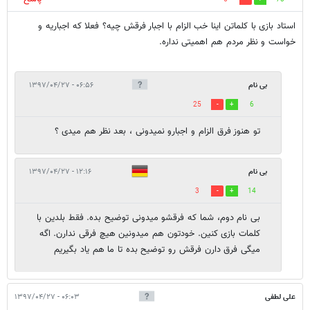
استاد بازی با کلماتن اینا خب الزام با اجبار فرقش چیه؟ فعلا که اجباریه و
خواست و نظر مردم هم اهمیتی نداره.
بی نام
۰۶:۵۶ - ۱۳۹۷/۰۴/۲۷
25
6
تو هنوز فرق الزام و اجبارو نمیدونی ، بعد نظر هم میدی ؟
بی نام
۱۲:۱۶ - ۱۳۹۷/۰۴/۲۷
3
14
بی نام دوم، شما که فرقشو میدونی توضیح بده. فقط بلدین با
کلمات بازی کنین. خودتون هم میدونین هیچ فرقی ندارن. اگه
میگی فرق دارن فرقش رو توضیح بده تا ما هم یاد بگیریم
علی لطفی
۰۶:۰۳ - ۱۳۹۷/۰۴/۲۷