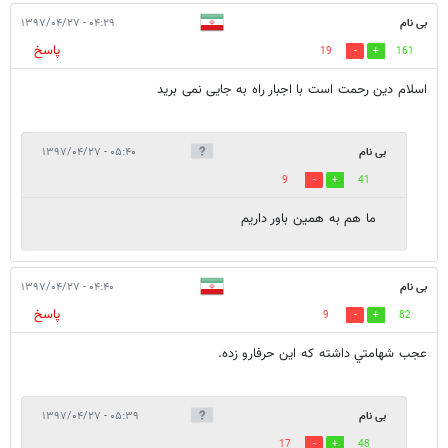
بی نام
۰۴:۲۹ - ۱۳۹۷/۰۴/۲۷
پاسخ
19
161
اسلام دین رحمت است با اجبار راه به جایی نمی برید
بی نام
۰۵:۴۰ - ۱۳۹۷/۰۴/۲۷
9
41
ما هم به همین باور داریم
بی نام
۰۴:۴۰ - ۱۳۹۷/۰۴/۲۷
پاسخ
9
82
عجب شهامتي داشته كه اين حرفارو زده.
بی نام
۰۵:۳۹ - ۱۳۹۷/۰۴/۲۷
17
48