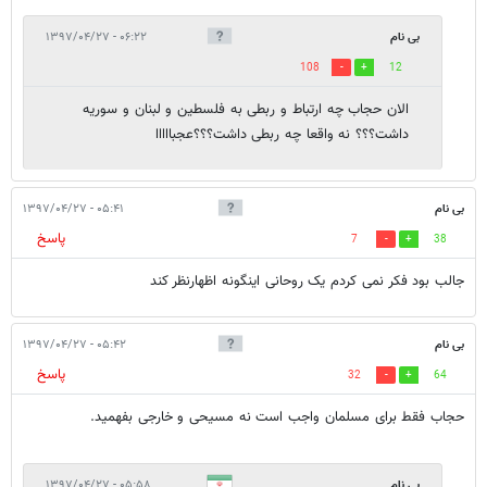
بی نام
۰۶:۲۲ - ۱۳۹۷/۰۴/۲۷
108
12
الان حجاب چه ارتباط و ربطی به فلسطین و لبنان و سوریه
داشت؟؟؟ نه واقعا چه ربطی داشت؟؟؟عجبااااا
بی نام
۰۵:۴۱ - ۱۳۹۷/۰۴/۲۷
پاسخ
7
38
جالب بود فکر نمی کردم یک روحانی اینگونه اظهارنظر کند
بی نام
۰۵:۴۲ - ۱۳۹۷/۰۴/۲۷
پاسخ
32
64
حجاب فقط برای مسلمان واجب است نه مسیحی و خارجی بفهمید.
بی نام
۰۵:۵۸ - ۱۳۹۷/۰۴/۲۷