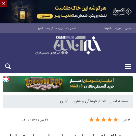
×
فارسی
العربية
English
تماس با ما
درباره ما
تبلیغات
آرشیو
یکشنبه ۱۸ مرداد ۱۴۰۵
صفحه اصلی
اخبار فرهنگی و هنری
دین
۲۷ تیر ۱۳۹۷ - ۰۲:۱۰
۲ نفر