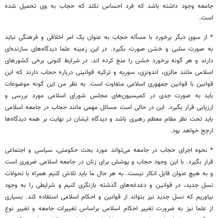
جامعه وجود داشته باشد که فرد احساس نکند که حجاب به وی تحمیل شده
است.
* از سوی دیگر برخورد با مسأله حجاب به عنوان یک امر اخلاقی و فرهنگی نباید
به صورت سلبی و خشن صورت بگیرد. در این زمینه علما دیدگاه‌های سازنده‌ای
دارند و هر گونه برخورد خشن را منع کرده اند. در شرایط کنونی برخی کشورهای
اسلامی مانند مالزی، اندونزِی، سوریه و ترکیه قوانینی درباره حجاب دارند که این
قوانین با قوانین جمهوری اسلامی متفاوت است. به نظر من این گونه موضوعات
باید به صورت جدی در کمیسیون‌های مجلس شورای اسلامی مورد بررسی و
ارزیابی قرار بگیرد. این در حالی است مسائل مهمی مانند حجاب در جامعه اسلامی
باید تحت نظر مقام معظم رهبری باشد و دیدگاه ایشان در نهایت بر همه دیدگاه‌ها
ارجح خواهد بود.
* نحوه اجرای حجاب در جامعه می‌تواند مورد بحث حکومتی، سیاسی و اجتماعی
قرار بگیرد. با این وجود حجاب و پوشش برای زنان در جامعه اسلامی ضروری است
و به هیچ عنوان قابل انکار نیست. به هر حال ما باید تلاش کنیم همراه با تحولات
نسل جدید، در قوانین و دغدغه‌های گذشته بازنگری کنیم و شرایطی را به وجود
بیاوریم که نسل جدید نیز بتواند از قوانین و احکام اسلامی استفاده کند. بسیاری
از علما نیز به ضرورت تغییر احکام اسلامی براساس تغییرات جامعه و تغییر نوع