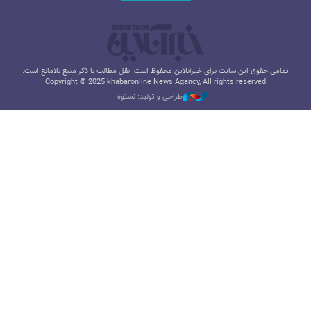
تمامی حقوق این سایت برای خبرآنلاین محفوظ است. نقل مطالب با ذکر منبع بلامانع است.
Copyright © 2025 khabaronline News Agancy, All rights reserved
طراحی و تولید: نستوه