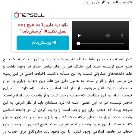
نتیجه مطلوب و کاربردی رسید.
زانو درد دارین؟ به هیچ وجه
عمل نکنید❌ "پرسش‌نامه"
◀ پرسش‌نامه
* در زمینه حجاب بین علما اختلاف نظر وجود دارد و هنوز این مبحث به یک جمع
بندی جدی نرسیده است. این اختلاف نظر در زمان پیامبر اسلام نیز وجود داشت و
علما دغدغه‌های متفاوتی نسبت به این مسأله داشتند. اختلاف اصلی در این زمینه
نیز بر سر اجبار و الزام است. به همین دلیل نیز علما بین حجاب اجباری و التزام
به حجاب تفاوت قائل می‌شوند. از نظر فقه اسلامی حجاب الزام دارد، اما اجباری
نیست. الزام به این معناست که حجاب واجب است و از واجبات دین اسلام است.
«اجبار نیست» نیز به این معنی است که فرد مسلمان باید از نظر شرعی به این
نتیجه برسد که حجاب برای وی واجب است و رعایت کردن آن در جامعه اسلامی
واجب است. اجبار به معنای اینکه تحت فشار و با زور حجاب را به زنان تحمیل
کنند نیست. با این وجود واجب و لازم شرعی است. هیچ تردیدی در واجب بودن
حجاب در جامعه اسلامی وجود ندارد. با این وجود باید سازوکاری برای حجاب در