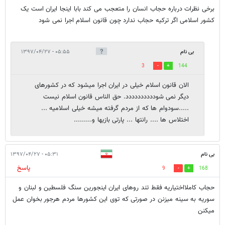
برخی نظرات درباره حجاب انسان را متعجب می کند بابا اینجا ایران است یک
کشور اسلامی اگر ترکیه حجاب ندارد چون قانون اسلام اجرا نمی شود
بی نام
۰۵:۵۵ - ۱۳۹۷/۰۴/۲۷
3
144
الان قانون اسلام خیلی در ایران اجرا میشود که در کشورهای
دیگر نمی شودددددددددد. حق الناس قانون اسلام نیست
.....سودوام ها که از مردم گرفته میشه خیلی اسلامیه ...
اختلاس ها .... رانتها ... پارتی بازیها و.........
بی نام
۰۵:۳۱ - ۱۳۹۷/۰۴/۲۷
پاسخ
9
168
حجاب کاملااختیاریه فقط تند روهای ایران اینجورین سنگ فلسطین و لبنان و
سوریه به سینه میزنن در صورتی که توی این کشورها مردم هرجور بخوان عمل
میکنن