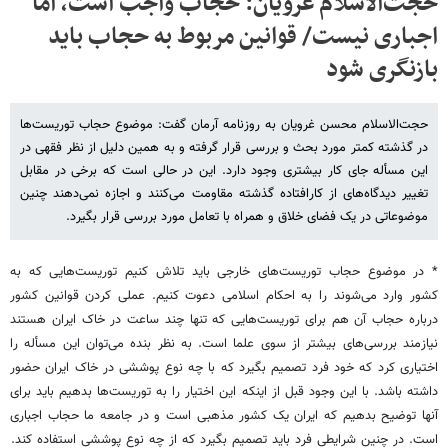
حجت‌الاسلام غرویان: حجاب واجب است، اما
اجباری نیست/ قوانین مربوط به حجاب باید
بازنگری شود
حجت‌الاسلام محسن غرویان به روزنامه آرمان گفت: موضوع حجاب توریست‌ها
در گذشته کمتر مورد بحث و بررسی قرار گرفته و به همین دلیل از نظر فقهی در
این مسأله جای کار بیشتری وجود دارد. این در حالی است که برخی در مقابل
تغییر دیدگاه‌های از کارافتاده گذشته مقاومت می‌کنند و اجازه نمی‌دهند چنین
موضوعاتی در یک فضای خلاق و همراه با تعامل مورد بررسی قرار بگیرد.
* در موضوع حجاب توریست‌های خارجی باید تلاش کنیم توریست‌هایی که به
کشور وارد می‌شوند را به احکام اسلامی دعوت کنیم. عملی کردن قوانین کشور
درباره حجاب آن هم برای توریست‌هایی که تنها چند ساعت در خاک ایران هستند
نیازمند بررسی‌های بیشتر از سوی علما است. به نظر بنده می‌توان این مسأله را
اختیاری کرد که خود فرد تصمیم بگیرد که با چه نوع پوششی در خاک ایران حضور
داشته باشد. با این وجود قبل از اینکه این اختیار را به توریست‌ها بدهیم باید برای
آنها توضیح بدهیم که ایران یک کشور مذهبی است و در جامعه ما حجاب اجباری
است. در چنین شرایطی فرد باید تصمیم بگیرد که از چه نوع پوششی استفاده کند.