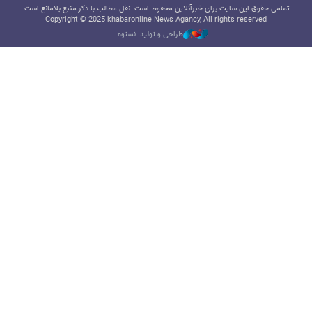
تمامی حقوق این سایت برای خبرآنلاین محفوظ است. نقل مطالب با ذکر منبع بلامانع است.
Copyright © 2025 khabaronline News Agancy, All rights reserved
طراحی و تولید: نستوه