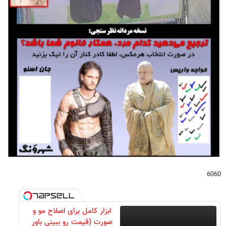
6060
ابزار کامل برای اصلاح مو و
صورت (قیمت رو ببینی باور