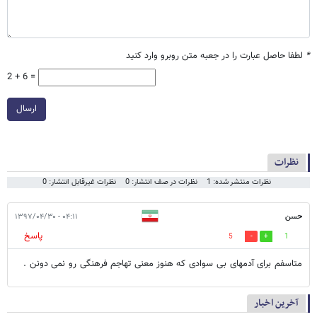
*
لطفا حاصل عبارت را در جعبه متن روبرو وارد کنید
2 + 6 =
ارسال
نظرات
نظرات منتشر شده: 1
نظرات در صف انتشار: 0
نظرات غیرقابل انتشار: 0
حسن
۰۴:۱۱ - ۱۳۹۷/۰۴/۳۰
پاسخ
5
1
متاسفم برای آدمهای بی سوادی که هنوز معنی تهاجم فرهنگی رو نمی دونن .
آخرین اخبار