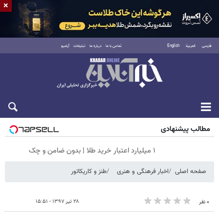
×
فارسی
العربية
English
تماس با ما
درباره ما
تبلیغات
آرشیو
شنبه ۱۷ مرداد ۱۴۰۵
مطالب پیشنهادی
۱ میلیارد اعتبار خرید طلا | بدون ضامن و چک
صفحه اصلی
اخبار فرهنگی و هنری
طنز و کاریکاتور
۲۸ تیر ۱۳۹۷ - ۱۵:۵۱
۰ نفر