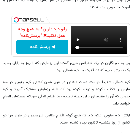
می توان در برابر هرگونه تجاوز کره شمالی در هر زمان با توجه به اتحادش با
آمریکا به خوبی مقابله کند.
زانو درد دارین؟ به هیچ وجه
عمل نکنید❌ "پرسش‌نامه"
◀ پرسش‌نامه
وی به خبرنگاران در یک کنفرانس خبری گفت: این رزمایش که امروز به پایان رسید
یک نمایش خیره کننده قدرت به کره شمالی بود.
کره شمالی شدیدا اتهامات دست داشتن در غرق شدن کشتی کره جنوبی در ماه
مارس را تکذیب کرده و تهدید کرده بود که علیه رزمایش مشترک آمریکا و کره
جنوبی که آن را مقدمه‌ای برای حمله نامیده بود اقدام تلافی جویانه هسته‌ای انجام
خواهد داد.
ارتش کره جنوبی اعلام کرد که هیچ گونه اقدام نظامی غیرمعمول در طول مرز دو
کشور از روز یکشنبه تاکنون دیده نشده است.