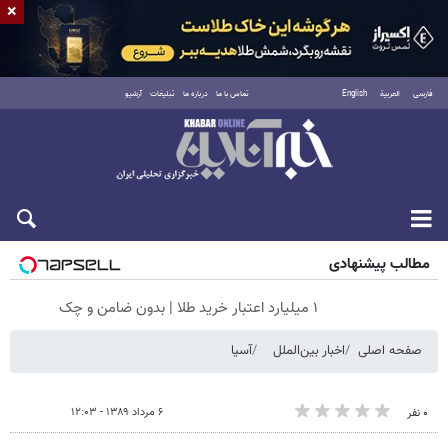
×
فارسی
العربية
English
تماس با ما
درباره ما
تبلیغات
آرشیو
شنبه ۱۷ مرداد ۱۴۰۵
مطالب پیشنهادی
۱ میلیارد اعتبار خرید طلا | بدون ضامن و چک
صفحه اصلی
اخبار بین‌الملل
آسیا
۶ مرداد ۱۳۸۹ - ۱۲:۰۳
۰ نفر