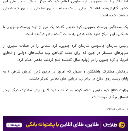
اما دفتر ریاست جمهوری کره جنوبی اعلام کرد که مرکز امنیتی سایبر ملی این
کشور گزارش‌های اطلاعاتی مبنی بر یک حمله سایبری احتمالی از سوی کره شمالی
دریافت کرده است.
یک سخنگوی ریاست جمهوری کره جنوبی گفت: یک تیم از نهاد ریاست جمهوری با
همکاری این مرکز علیه هک شدن به حالت آماده باش درآمده است.
رئیس سازمان جاسوسی سازمان کره جنوبی، کره شمالی را در حملات سایبری از
سرورهای مستقر در چین که برای مدت کوتاهی وب سایت‌های دولتی و تجاری
آمریکا و کره جنوبی را در ژوئیه سال گذشته فلج کردند، مقصر اعلام کرد.
رزمایش مشترک واشنگتن و سئول که امروز در دریای ژاپن (دریای شرقی ) به
پایان رسید روی دفاع در برابر زیر دریایی های دفاعی تمرکز داشت.
وزارت دفاع کره جنوبی اعلام کرده است که حدود 9 رزمایش مشترک دیگر اواخر
امسال برگزار خواهد شد.
کد مطلب
79274