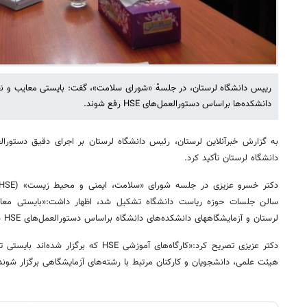
رییس دانشگاه لرستان، در جلسه‌ٔ «شورای سلامت»، گفت: بایستی معایب و نق
دانشکده‌ها براساس دستورالعمل‌های HSE رفع شوند.
دانشگاه لرستان تأکید کرد.
سالن جلسات حوزه ریاست دانشگاه تشکیل شد، اظهار داشت:«بایستی معای
لرستان و آزمایشگاههای دانشکده‌های دانشگاه براساس دستورالعمل‌های HSE شناسایی و رفع شوند».
دکتر عزیزی تصریح کرد:«کارگاه‌های آموزشی HSE 
هیئت علمی، دانشجویان و کارکنان مرتبط با رشته‌های آزمایشگاهی برگزار شوند