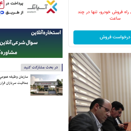
 راه فروش خودرو، تنها در چند
ساعت
درخواست فروش
در بحث مشارکت کنید
سازمان وظیفه عمومی 
معافیت سربازان فراری