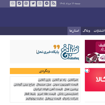
جمعه ۱۶ مرداد ۱۴۰۵
انتشارات
وبلاگ
استان‌ها
وبگردی
خبرآنلاین
راه نو آنلاین
بازی آنلاین
قیمت تلویزیون سونی
مبل مینیمال
جراح بینی گوشتی
پرشین هتل
قیمت آهن فولاد ایرانیان
اعتبارسنجی بانکی
قیمت طلا امروز
بلیط قطار
شرکت رادوکو
قیمت پروفیل
سایت یوتوتایمز