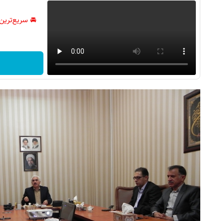
🚘 سریع‌ترین