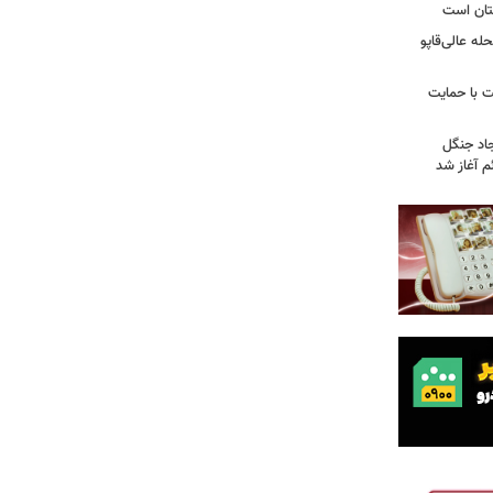
تان است
ه عالی‌قاپو
 با حمایت
جاد جنگل
 آغاز شد