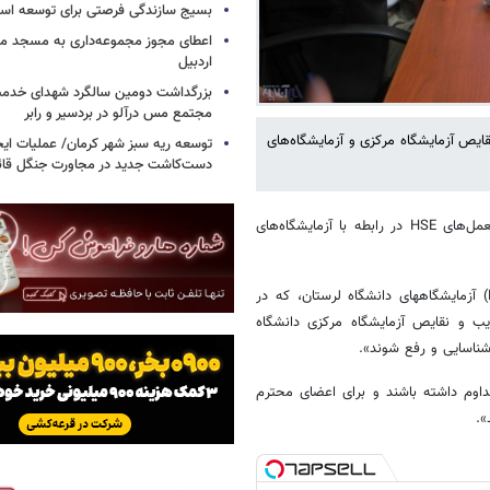
بسیج سازندگی فرصتی برای توسعه اس
اعطای مجوز مجموعه‌داری به مسجد محل
اردبیل
بزرگداشت دومین سالگرد شهدای خدمت
مجتمع مس درآلو در بردسیر و رابر
ایص آزمایشگاه مرکزی و آزمایشگاه‌های
توسعه ریه سبز شهر کرمان/ عملیات ای
دست‌کاشت جدید در مجاورت جنگل قائم
به گزارش خبرآنلاین لرستان، رئیس دانشگاه لرستان بر اجرای دقیق دستورالعمل‌های HSE در رابطه با آزمایشگاه‌های
دکتر خسرو عزیزی در جلسه‌ شورای «سلامت، ایمنی و محیط زیست» (HSE) آزمایشگاههای دانشگاه لرستان، که در
ب و نقایص آزمایشگاه مرکزی دانشگاه
که برگزار شده‌اند بایستی تداوم داشته باشند و برای اعضای محترم
».