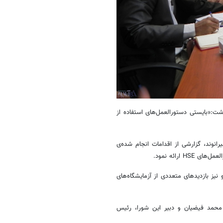
) دانشگاه لرستان اظهار داشت:«بایستی دستورالعمل‌های استفاده از
رانوند، گزارشی از اقدامات انجام شده‌ی
اه‌های مختلف آموزشی و نیز بازدیدهای متعددی از آزمایشگاه‌های
ری، دکتر محمد فیضیان و دبیر این شورا، رئیس