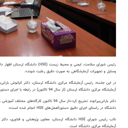
رئیس شورای سلامت، ایمنی و محیط زیست (HSE
وسایل و تجهیزات آزمایشگاهی به صورت دقیق رعایت شوند».
در این جلسه، رئیس آزمایشگاه مرکزی دانشگاه لرستان، دکتر کیانوش بارانی‌بی
آزمایشگاه مرکزی دانشگاه لرستان (از سال 94 تاکنون) در رابطه با اجرای دستورالعمل‌های HSE ارائه نمود.
دکتر بارانی‌بیرانوند تشریح کرد:«از سال 94 تاکنون کارگ
دانشگاه در راستای اجرای دقیق دستورالعمل‌های HSE انجام شده است».
نائب رئیس شورای HSE دانشگاه لرستان، معاون پژوهشی و فناو
آزمایشگاه مرکزی دانشگاه است.