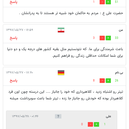
پاسخ
1
51
حضرت علی ع : مردم به حاکمان خود شبیه تر هستند تا به پدرانشان .
من
۱۶:۵۹ - ۱۳۹۷/۰۵/۲۷
پاسخ
3
33
باعث شرمندگی برای ما. که نتونستیم مثل بقیه کشور های درجه یک و دو دنیا
برای شما امکانات حداقلی زندگی رو فراهم کنیم.
بی نام
۱۷:۲۰ - ۱۳۹۷/۰۵/۲۷
پاسخ
8
26
تیتر رو اشتباه زدید ، کلاهبرداری که خود را جانباز .... این درسته چون اون فرد
کلاهبردار بوده که خودش رو جانباز جا زده ، تیتر شما باعث سوبرداشت میشه
علی
۰۱:۴۶ - ۱۳۹۷/۰۵/۲۸
0
1