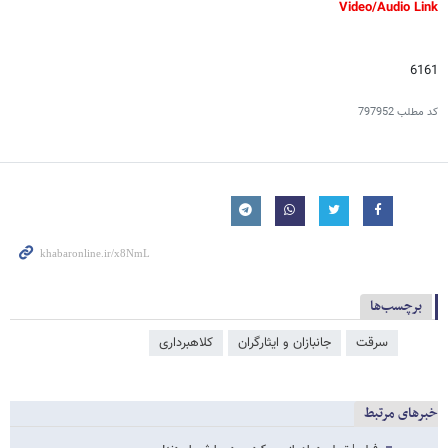
Video/Audio Link
6161
کد مطلب
797952
برچسب‌ها
سرقت
جانبازان و ایثارگران
کلاهبرداری
خبرهای مرتبط