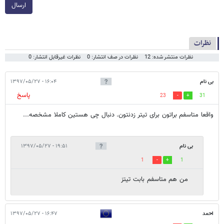
ارسال
نظرات
نظرات منتشر شده: 12
نظرات در صف انتشار: 0
نظرات غیرقابل انتشار: 0
بی نام
۱۶:۰۴ - ۱۳۹۷/۰۵/۲۷
پاسخ
23
31
واقعا متاسفم براتون برای تیتر زدنتون. دنبال چی هستین کاملا مشخصه...
بی نام
۱۹:۵۱ - ۱۳۹۷/۰۵/۲۷
1
1
من هم متاسفم بابت تیتز
احمد
۱۶:۴۷ - ۱۳۹۷/۰۵/۲۷