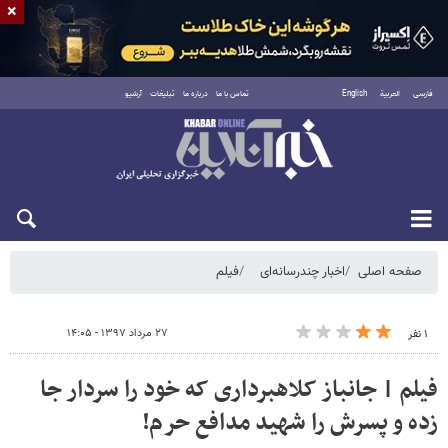
×
فارسی
العربية
English
تماس با ما
درباره ما
تبلیغات
آرشیو
شنبه ۱۷ مرداد ۱۴۰۵
صفحه اصلی
اخبار چندرسانه‌ای
فیلم
۲۷ مرداد ۱۳۹۷ - ۱۴:۰۵
۱ نفر
فیلم | جانباز کلاهبرداری که خود را سردار جا
زده و پسرش را شهید مدافع حرم!