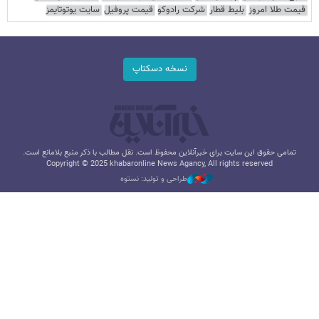
قیمت طلا امروز
بلیط قطار
شرکت رادوکو
قیمت پروفیل
سایت یوتوتایمز
نسخه دسکتاپ
تمامی حقوق این سایت برای خبرآنلاین محفوظ است. نقل مطالب با ذکر منبع بلامانع است.
Copyright © 2025 khabaronline News Agancy, All rights reserved
طراحی و تولید: نستوه