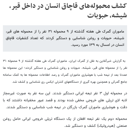
کشف محموله‌های قاچاق انسان در داخل قیر،
شیشه، حبوبات
ماموران گمرک طی هفته گذشته از ۹ محموله ۳۱ نفر را از محموله های قیر،
شیشه، حبوبات و روغن شناسایی و دستگیر کردند که تعداد کشفیات قاچاق
انسان در امسال به ۱۳۹ مورد رسید.
به گزارش خبرآنلاین به نقل از گمرک ایران، ماموران گمرک طی هفته گذشته از ۹ محموله ۳۱
نفر را از محموله های قیر، شیشه، حبوبات و روغن شناسایی و دستگیر کردند؛ این محموله ها
عمدتا بعد از نیمه شب با هوشیاری ماموران گمرک و رصد اطلاعات محموله ها به کمک سامانه
جامع گمرکی و همچنین بهره گیری از دستگاههای کنترلی ایکس ری شناسایی و کشف شد.
در محموله اول ۳ نفر تبعه ایرانی دستگیر شدند. این سه نفر به صورت غیرمجاز
لابه لای تریلی های خروجی مخفی شده بودند و قصد عبور مخفیانه داشتند که با
دقت و هوشیاری ماموران گمرک بازرگان در نیمه شب شناسایی و دستگیر شدند.
محموله دوم یک نفر تبعه افغان از یک دستگاه تریلی خروجی ایرانی حامل روغن
صنعتی (هیدرولیک) کشف و دستگیر شد.