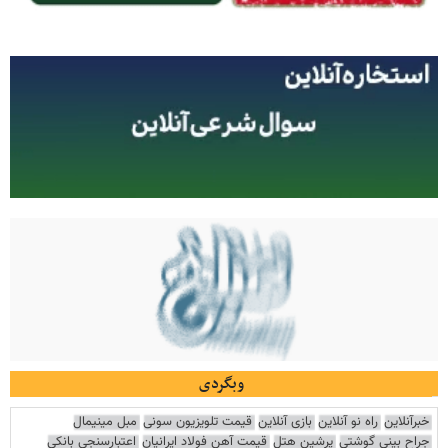
وبگردی
خبرآنلاین
راه نو آنلاین
بازی آنلاین
قیمت تلویزیون سونی
مبل مینیمال
جراح بینی گوشتی
پرشین هتل
قیمت آهن فولاد ایرانیان
اعتبارسنجی بانکی