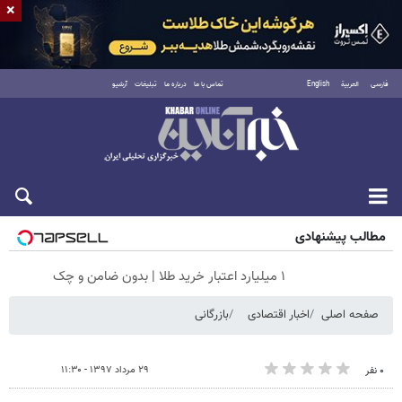
×
فارسی
العربية
English
تماس با ما
درباره ما
تبلیغات
آرشیو
جمعه ۱۶ مرداد ۱۴۰۵
مطالب پیشنهادی
۱ میلیارد اعتبار خرید طلا | بدون ضامن و چک
صفحه اصلی
اخبار اقتصادی
بازرگانی
۲۹ مرداد ۱۳۹۷ - ۱۱:۳۰
۰ نفر