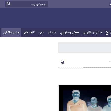
و
ریخ
دانش و فناوری
هوش مصنوعی
اندیشه
دین
کافه خبر
چندرسانه‌ای