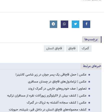
برچسب‌ها
گمرک
قاچاق
قاچاق انسان
خبرهای مرتبط
عکس | حمل قاچاقی یک پسر جوان در زیر شاسی کانتینر!
عکس | ترامادول‌های قاچاق در چمدان مسافری
تصاویر | صف خودروهای خارجی در گمرک اروند
عکس | کشف بیش از ۶کیلوگرم زیورآلات نقره از مسافران ترکیه
عکس | کشف سجاده آغشته به تریاک در گمرک
کشف محموله‌های قاچاق انسان در داخل قیر، شیشه، حبوبات