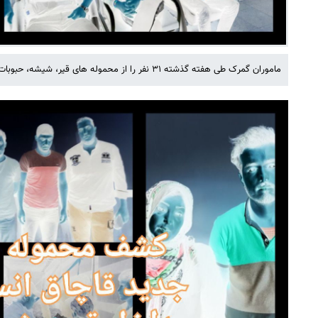
ماموران گمرک طی هفته گذشته ۳۱ نفر را از محموله های قیر، شیشه، حبوبات و روغن شناسایی و‌ بازداشت کردند.