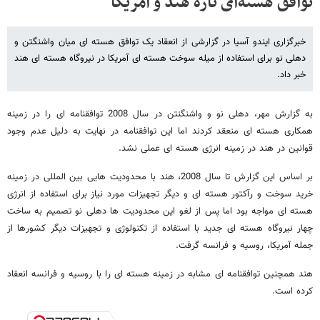
توافق هسته‌ای تازه هند و آمریکا
خبرگزاری ایندو آسیا در گزارشی از انعقاد یک توافق هسته ای میان واشنگتن و
دهلی نو برای استفاده از میله سوخت هسته ای آمریکا در نیروگاه هسته ای هند
خبر داد.
به گزارش مهر، دهلی نو و واشنگنتن در سال 2008 توافقنامه ای را در زمینه
همکاری هسته ای منعقد کردند اما این توافقنامه در نهایت به دلیل عدم وجود
قوانین در هند در زمینه انرژی هسته ای عملی نشد.
بر اساس این گزارش تا سال 2008، هند با محدودیت هایی بین المللی در زمینه
خرید سوخت و رآکتور هسته ای و دیگر تجهیزات مورد نیاز برای استفاده از انرژی
هسته ای مواجه بود اما پس از لغو این محدودیت ها دهلی نو تصمیم به ساخت
چهار نیروگاه هسته ای جدید با استفاده از تکنولوژی و تجهیزات دیگر کشورها از
جمله آمریکا، روسیه و فرانسه گرفت.
هند همچنین توافقنامه ای مشابه در زمینه هسته ای را با روسیه و فرانسه انعقاد
کرده است.