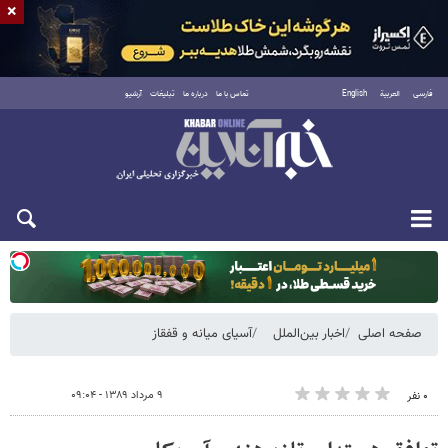
×
فارسی
العربية
English
تماس با ما
درباره ما
تبلیغات
آرشیو
یکشنبه ۱۸ مرداد ۱۴۰۵
صفحه اصلی
اخبار بین‌الملل
آسیای میانه و قفقاز
۹ مرداد ۱۳۸۹ - ۰۹:۰۴
۰ نفر