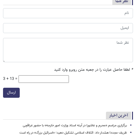
نظر شما
*
لطفا حاصل عبارت را در جعبه متن روبرو وارد کنید
3 + 13 =
ارسال
آخرین اخبار
برگزاری مراسم «محرم و عاشورا در آینه اسناد وزارت امور خارجه» با حضور عراقچی
ظریف مجددا هشدار داد: ائتلاف اسلامی تشکیل دهید؛ «اسرائیل بزرگ» در راه است