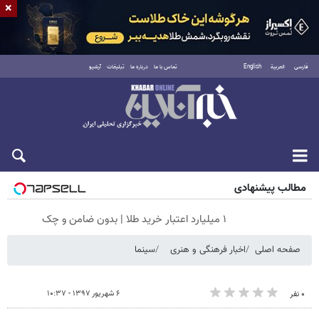
×
فارسی
العربية
English
تماس با ما
درباره ما
تبلیغات
آرشیو
جمعه ۱۶ مرداد ۱۴۰۵
مطالب پیشنهادی
۱ میلیارد اعتبار خرید طلا | بدون ضامن و چک
صفحه اصلی
اخبار فرهنگی و هنری
سینما
۶ شهریور ۱۳۹۷ - ۱۰:۳۷
۰ نفر