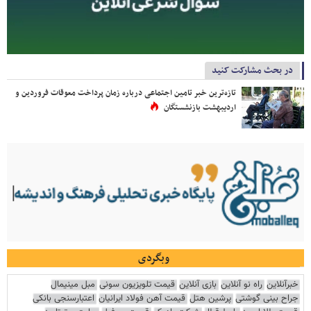
در بحث مشارکت کنید
تازه‌ترین خبر تامین اجتماعی درباره زمان پرداخت معوقات فروردین و
اردیبهشت بازنشستگان
وبگردی
خبرآنلاین
راه نو آنلاین
بازی آنلاین
قیمت تلویزیون سونی
مبل مینیمال
جراح بینی گوشتی
پرشین هتل
قیمت آهن فولاد ایرانیان
اعتبارسنجی بانکی