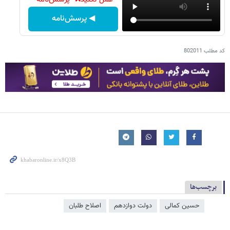
◀ پرسش‌نامه
کد مطلب
802011
برچسب‌ها
حسین کمالی
دولت دوازدهم
اصلاح طلبان