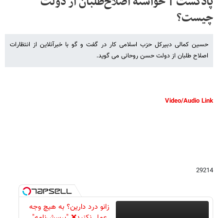
پادکست | خواسته اصلاح‌طلبان از دولت
چیست؟
حسین کمالی دبیرکل حزب اسلامی کار در گفت و گو با خبرآنلاین از انتظارات
اصلاح طلبان از دولت حسن روحانی می گوید.
Video/Audio Link
29214
زانو درد دارین؟ به هیچ وجه
عمل نکنید❌ "پرسش‌نامه"