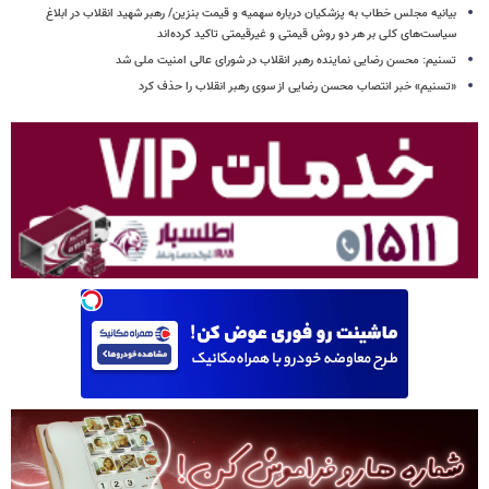
بیانیه مجلس خطاب به پزشکیان درباره سهمیه و قیمت بنزین/ رهبر شهید انقلاب در ابلاغ
سیاست‌های کلی بر هر دو روش قیمتی و غیرقیمتی تاکید کرده‌اند
تسنیم: محسن رضایی نماینده رهبر انقلاب در شورای عالی امنیت ملی شد
«تسنیم» خبر انتصاب محسن رضایی از سوی رهبر انقلاب را حذف کرد