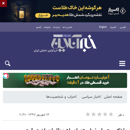
×
فارسی
العربية
English
تماس با ما
درباره ما
تبلیغات
آرشیو
یکشنبه ۱۸ مرداد ۱۴۰۵
صفحه اصلی
اخبار سیاسی
احزاب و شخصیت‌ها
۱۴ شهریور ۱۳۹۷ - ۱۱:۳۰
۰ نفر