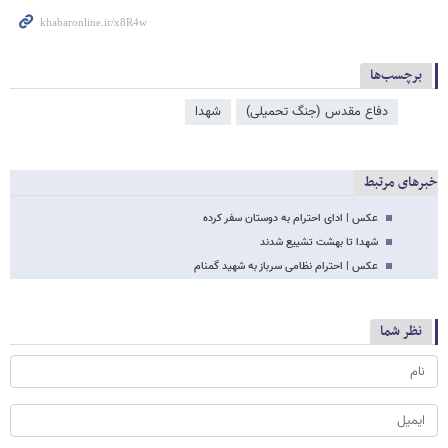
برچسب‌ها
دفاع مقدس (جنگ تحمیلی)
شهدا
خبرهای مرتبط
عکس | ادای احترام به دوستان سفر کرده
شهدا تا بهشت تشییع شدند
عکس | احترام نظامی سرباز به شهید گمنام
نظر شما