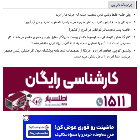
پربیننده‌ترین
ولی فقیه فقط وقتی قابل تبعیت است که جرف ما را بزند
خودتان را خلع لباس کنید، بعدش هرچه می‌خواهید فحش بدهید و دروغ بگویید
اقامت پسر محمدباقر ذوالقدر در خارج از کشور؟
کنار گذاشتن کارمندان صداوسیما که در پوست خبرنگار مقابل رئیس جمهور حاضر می‌شدند کار
صحیحی است اما.../ چرا تصاویر مصاحبه کنندگان با پزشکیان منتشر نشد؟
رشیدی کوچی: تفاهم ایران و آمریکا از تصمیمات شجاعانه پزشکیان بود/ اگر جلیلی رئیس‌جمهور
می‌شد، دنیا ایران را عامل تنش می‌دانست