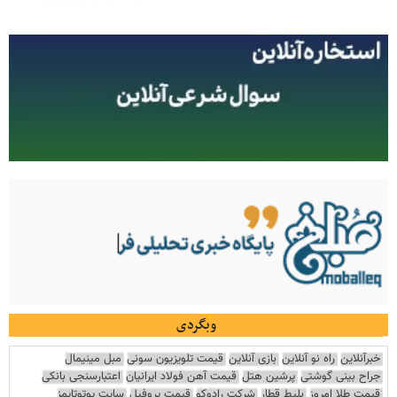
وبگردی
خبرآنلاین
راه نو آنلاین
بازی آنلاین
قیمت تلویزیون سونی
مبل مینیمال
جراح بینی گوشتی
پرشین هتل
قیمت آهن فولاد ایرانیان
اعتبارسنجی بانکی
قیمت طلا امروز
بلیط قطار
شرکت رادوکو
قیمت پروفیل
سایت یوتوتایمز