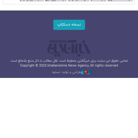
نسخه دسکتاپ
تمامی حقوق این سایت برای خبرآنلاین محفوظ است. نقل مطالب با ذکر منبع بلامانع است.
Copyright © 2025 khabaronline News Agancy, All rights reserved
طراحی و تولید: نستوه