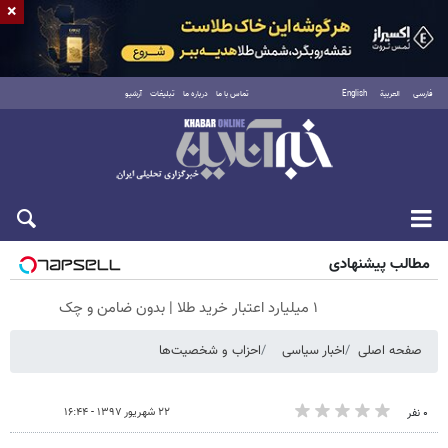
×
فارسی
العربية
English
تماس با ما
درباره ما
تبلیغات
آرشیو
جمعه ۱۶ مرداد ۱۴۰۵
مطالب پیشنهادی
۱ میلیارد اعتبار خرید طلا | بدون ضامن و چک
صفحه اصلی
اخبار سیاسی
احزاب و شخصیت‌ها
۲۲ شهریور ۱۳۹۷ - ۱۶:۴۴
۰ نفر