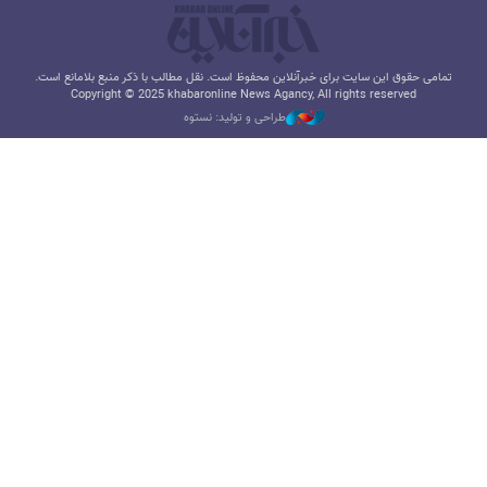
تمامی حقوق این سایت برای خبرآنلاین محفوظ است. نقل مطالب با ذکر منبع بلامانع است.
Copyright © 2025 khabaronline News Agancy, All rights reserved
طراحی و تولید: نستوه