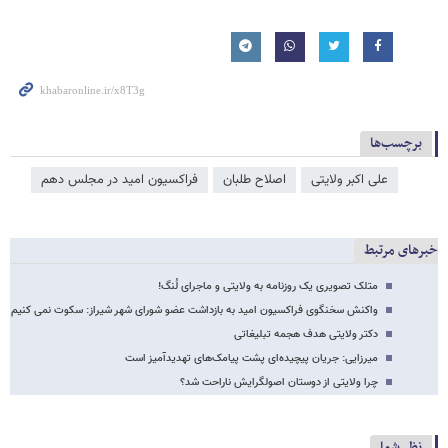
برچسب‌ها
علی اکبر ولایتی
اصلاح طلبان
فراکسیون امید در مجلس دهم
خبرهای مرتبط
متلک تصویری یک روزنامه به ولایتی و ماجرای لُنگ!
واکنش سخنگوی فراکسیون امید به بازداشت عضو شورای شهر شیراز: سکوت نمی کنیم
دکتر ولایتی هدف هجمه تبلیغاتی
میرزایی: جریان پیچیده‌ای پشت پیامک‌های تهدیدآمیز است
چرا ولایتی از دوستان اصولگرایش ناراحت شد؟
نظر شما