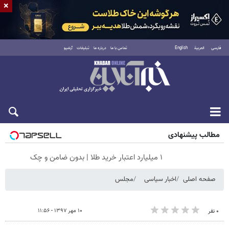
×
فارسی
العربية
English
تماس با ما
درباره ما
تبلیغات
آرشیو
جمعه ۱۶ مرداد ۱۴۰۵
مطالب پیشنهادی
۱ میلیارد اعتبار خرید طلا | بدون ضامن و چک
صفحه اصلی
اخبار سیاسی
مجلس
۱۰ مهر ۱۳۹۷ - ۱۱:۵۶
۰ نفر