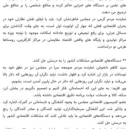
های علمی بر دستگاه های اجرایی حاکم کرده و منافع شخصی را بر منافع ملی
ترجیح می دهند.
نماینده مردم گرمی در مجلس خاطرنشان کرد: باید با ایفای نقش نظارتی خود در
بحران اقتصادی فعلی که مهار آن اولویت اول است، به جای وقت گذاشتن برای
مسائل جزئی، برای رفع تبعیض و توزیع عادلانه امکانات موجود با توجه ویژه به
مراکز تولیدی و پایگاه های واقعی اقتصاد مقاومتی در مراکز کارآفرینی، روستاها
طرحی نو درانداخت.
** دستگاه‌های اقتصادی مشکلات کشور را به درستی حل کنند.
سید کاظم دلخوش نماینده مردم صومعه سرا در مجلس نیز در نطق خود به
نوسانات در بازار ارز اشاره کرد و اظهار داشت: نباید نگران آن روزهایی که دلار بالا
می‌رفت و نباید نگران این روزهایی که دلار در حال پایین آمدن است، بشویم.
وی افزود: به جای این که احساساتی فکر کنیم و تصمیم بگیریم در بخش ارز،
سکه، کالا و خدمات، دولت برنامه دقیق اقتصادی داشته باشد.
عضو کمیسیون اقتصادی مجلس به وجود آشفتگی و نابسامانی در گمرک اشاره کرد
و یادآور شد: این آشفتگی سرمایه‌گذاران، تولید کنندگان و صادر کنندگان را رنج
می‌دهد و دستگاه‌های اقتصادی ما باید تلاش کنند که مشکلات اقتصادی کشور را
به درستی حل کنند.