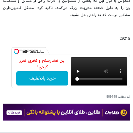
دلخوش با بیان این که بعضی از مسئولین و ادارات برخی از مسائل و مشکلات
ریز را به دلیل ضعف مدیریت بزرگ می‌کنند، تاکید کرد: مشکل کامیون‌داران
مشکلی نیست که به راحتی حل نشود.
29215
این فشارسنج و نخری ضرر
کردی!
خرید باتخفیف
کد مطلب
809198