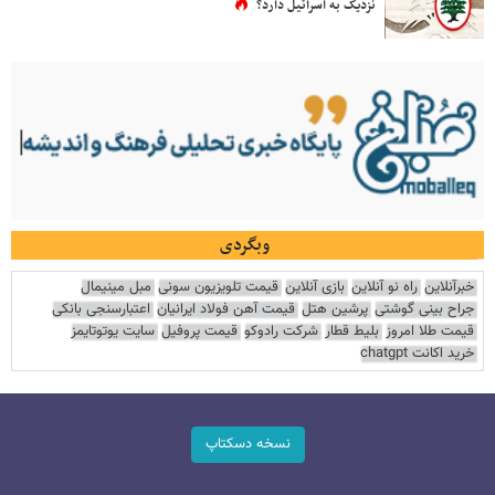
نزدیک به اسرائیل دارد؟
وبگردی
خبرآنلاین
راه نو آنلاین
بازی آنلاین
قیمت تلویزیون سونی
مبل مینیمال
جراح بینی گوشتی
پرشین هتل
قیمت آهن فولاد ایرانیان
اعتبارسنجی بانکی
قیمت طلا امروز
بلیط قطار
شرکت رادوکو
قیمت پروفیل
سایت یوتوتایمز
خرید اکانت chatgpt
نسخه دسکتاپ