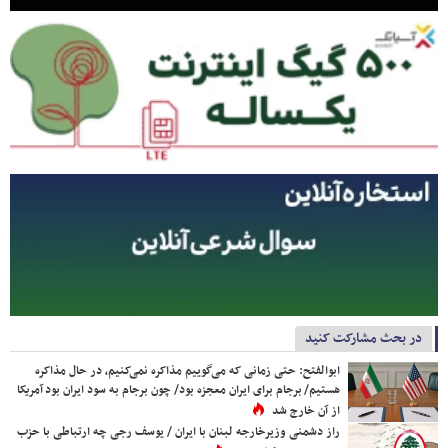
در بحث مشارکت کنید
ابوالفتح: حتی زمانی که می‌گوییم مذاکره نمی‌کنیم، در حال مذاکره
هستیم/ برجام برای ایران معجزه بود/ چون برجام به سود ایران بود آمریکا
از آن خارج شد
راز دشمنی وزیرخارجه لبنان با ایران / یوسف رجی چه ارتباطی با حزب