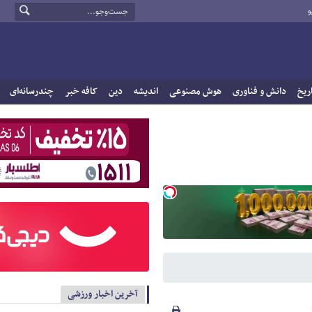
و
ریخ
دانش و فناوری
هوش مصنوعی
اندیشه
دین
کافه خبر
چندرسانه‌ای
آخرین اخبار ورزشی