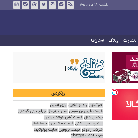
یکشنبه ۱۸ مرداد ۱۴۰۵
انتشارات
وبلاگ
استان‌ها
وبگردی
خبرآنلاین
راه نو آنلاین
بازی آنلاین
قیمت تلویزیون سونی
مبل مینیمال
جراح بینی گوشتی
پرشین هتل
قیمت آهن فولاد ایرانیان
اعتبارسنجی بانکی
قیمت طلا امروز
بلیط قطار
شرکت رادوکو
قیمت پروفیل
سایت یوتوتایمز
خرید اکانت chatgpt