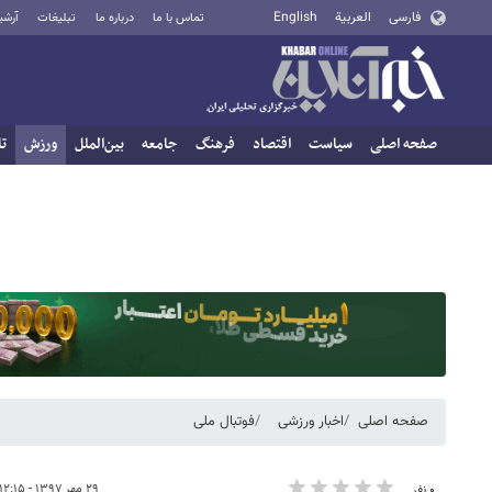
فارسی
العربية
English
تماس با ما
درباره ما
تبلیغات
آرشی
صفحه اصلی
سیاست
اقتصاد
فرهنگ
جامعه
بین‌الملل
ورزش
تا
صفحه اصلی
اخبار ورزشی
فوتبال ملی
۲۹ مهر ۱۳۹۷ - ۱۲:۱۵
۰ نفر