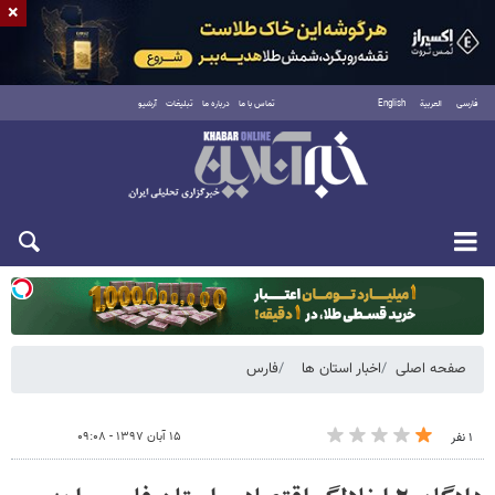
×
فارسی
العربية
English
تماس با ما
درباره ما
تبلیغات
آرشیو
یکشنبه ۱۸ مرداد ۱۴۰۵
صفحه اصلی
اخبار استان ها
فارس
۱۵ آبان ۱۳۹۷ - ۰۹:۰۸
۱ نفر