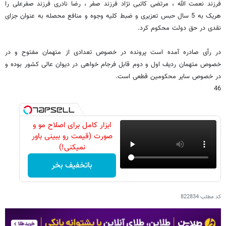
فرزند نعمت الله ، مرتضی کاتبی نژاد فرزند صفر ، رضا نادری فرزند صفرعلی را
هریک به 5 سال حبس تعزیری و ضبط کلیه وجوه و منافع محصله به عنوان جزای
نقدی در حق دولت محکوم کرد.
در رأی صادره آمده است پرونده در خصوص تعدادی از متهمان مفتوح و در
خصوص متهمان ردیف اول و دوم قابل فرجام خواهی در دیوان عالی کشور بوده و
در خصوص سایر محکومین قطعی است.
46
ابزار کامل برای اصلاح مو و
صورت (قیمت رو ببینی باور
نمیکنی!)
باتخفیف بخر
کد مطلب
822834