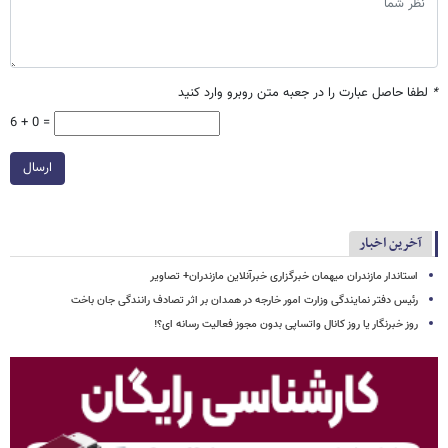
*
لطفا حاصل عبارت را در جعبه متن روبرو وارد کنید
6 + 0 =
ارسال
آخرین اخبار
استاندار مازندران میهمان خبرگزاری خبرآنلاین مازندران+ تصاویر
رئیس دفتر نمایندگی وزارت امور خارجه در همدان بر اثر تصادف رانندگی جان باخت
روز خبرنگار یا روز کانال واتساپی بدون مجوز فعالیت رسانه ای؟!