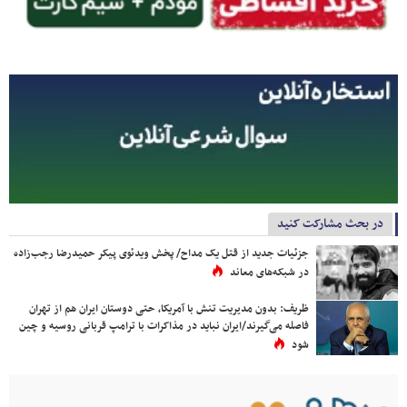
در بحث مشارکت کنید
جزئیات جدید از قتل یک مداح/ پخش ویدئوی پیکر حمیدرضا رجب‌زاده
در شبکه‌های معاند
ظریف: بدون مدیریت تنش با آمریکا، حتی دوستان ایران هم از تهران
فاصله می‌گیرند/ایران نباید در مذاکرات با ترامپ قربانی روسیه و چین
شود