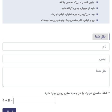
اولین کنسرت بزرگ محسن یگانه
باید از مربیان آزمون گرفته شود
رضا میرکریمی داور جشنواره فیلم فجر شد
چهار فیلم دفاع مقدس جشنواره فجر بیست وهفتم
نظر شما
*
لطفا حاصل عبارت را در جعبه متن روبرو وارد کنید
4 + 8 =