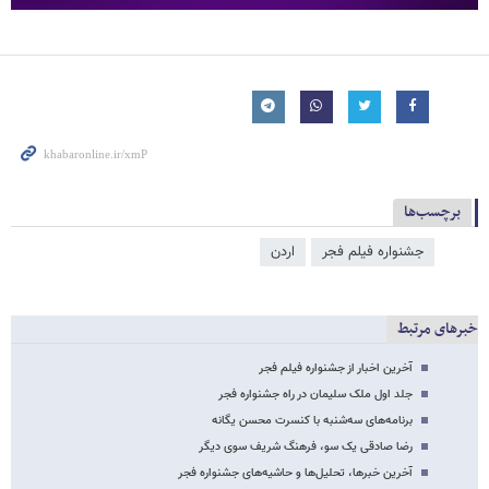
برچسب‌ها
جشنواره فیلم فجر
اردن
خبرهای مرتبط
آخرین اخبار از جشنواره فیلم فجر
جلد اول ملک سلیمان در راه جشنواره فجر
برنامه‌های سه‌شنبه با کنسرت محسن یگانه
رضا صادقی یک سو، فرهنگ شریف سوی دیگر
آخرین خبرها، تحلیل‌ها و حاشیه‌های جشنواره فجر