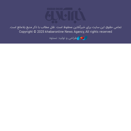
تمامی حقوق این سایت برای خبرآنلاین محفوظ است. نقل مطالب با ذکر منبع بلامانع است.
Copyright © 2025 khabaronline News Agancy, All rights reserved
طراحی و تولید: نستوه