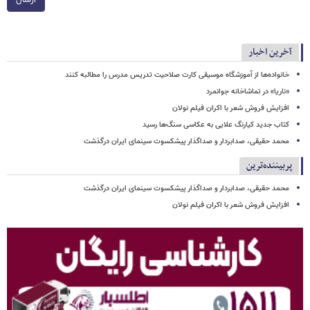
ارسال
آخرین اخبار
خانواده‌ها از آموزشگاه موسیقی کارت صلاحیت تدریس مدرس را مطالبه کنند
«ناریا» در تماشاخانه جوانمرد
افزایش فروش شعر با اکران فیلم نولان
کتاب جدید کیارنگ علایی به عکاسی سنگ‌ها رسید
محمد حقیقی، صدابردار و صداگذار پیشکسوت سینمای ایران درگذشت
پربیننده‌ترین
محمد حقیقی، صدابردار و صداگذار پیشکسوت سینمای ایران درگذشت
افزایش فروش شعر با اکران فیلم نولان