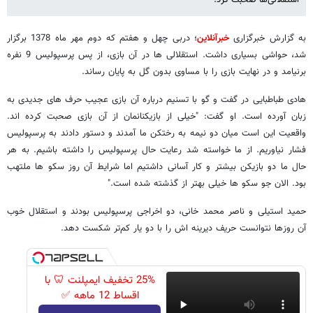
به گزارش خبرگزاری
خبرآنلاین
؛ دربی چهل و هفتم که دوم مهر ماه 1378 برگزار
شد، حواشی بسیاری داشت. استقلالی ها در آن بازی، از پس پرسپولیس 9 نفره
برنیامد و در نهایت بازی را با مساوی بدون گل به پایان رساند.
هادی طباطبایی در گفت و گو با تسنیم درباره آن بازی عجیب حرف های جدیدی به
زبان آورده است. او گفت: "خیلی از بازیکنانمان از آن بازی صحبت کرده اند.
واقعیت این است میان دو نیمه به رختکن ما آمدند و دستور دادند به پرسپولیس
فشار نیاوریم. از ما خواسته شد رعایت حال پرسپولیس را داشته باشیم. به هر
حال ما دو بازیکن بیشتر و کار آسانی داشتیم اما شرایط آن روز سکو ها ملتهب
بود. الان جو سکو ها خیلی بهتر از گذشته شده است."
حمید استیلی و ناصر محمد خانی، دو اخراجی پرسپولیس بودند و استقلال خوب
آن روزها نتوانست حریف دیرینه اش را با دو یار کم‌تر شکست دهد.
25% تخفیف ایمپلنت 🦷 با
اقساط 12 ماهه ✅