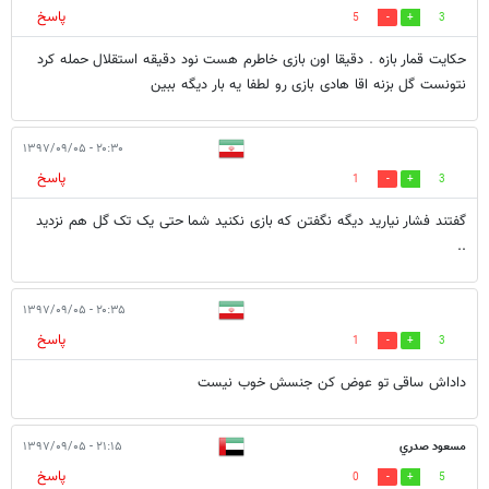
پاسخ
5
3
حکایت قمار بازه . دقیقا اون بازی خاطرم هست نود دقیقه استقلال حمله کرد
نتونست گل بزنه اقا هادی بازی رو لطفا یه بار دیگه ببین
۲۰:۳۰ - ۱۳۹۷/۰۹/۰۵
پاسخ
1
3
گفتند فشار نیارید دیگه نگفتن که بازی نکنید شما حتی یک تک گل هم نزدید
..
۲۰:۳۵ - ۱۳۹۷/۰۹/۰۵
پاسخ
1
3
داداش ساقی تو عوض کن جنسش خوب نیست
مسعود صدري
۲۱:۱۵ - ۱۳۹۷/۰۹/۰۵
پاسخ
0
5