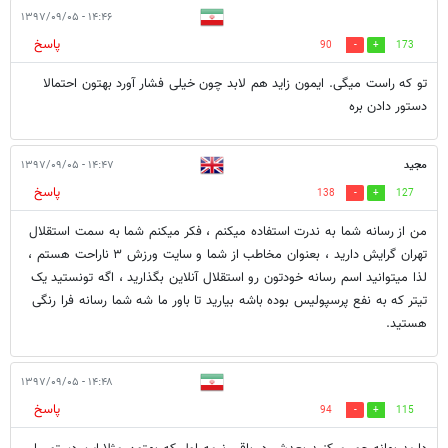
۱۴:۴۶ - ۱۳۹۷/۰۹/۰۵
پاسخ
90
173
تو که راست میگی. ایمون زاید هم لابد چون خیلی فشار آورد بهتون احتمالا
دستور دادن بره
مجید
۱۴:۴۷ - ۱۳۹۷/۰۹/۰۵
پاسخ
138
127
من از رسانه شما به ندرت استفاده میکنم ، فکر میکنم شما به سمت استقلال
تهران گرایش دارید ، بعنوان مخاطب از شما و سایت ورزش ۳ ناراحت هستم ،
لذا میتوانید اسم رسانه خودتون رو استقلال آنلاین بگذارید ، اگه تونستید یک
تیتر که به نفع پرسپولیس بوده باشه بیارید تا باور ما شه شما رسانه فرا رنگی
هستید.
۱۴:۴۸ - ۱۳۹۷/۰۹/۰۵
پاسخ
94
115