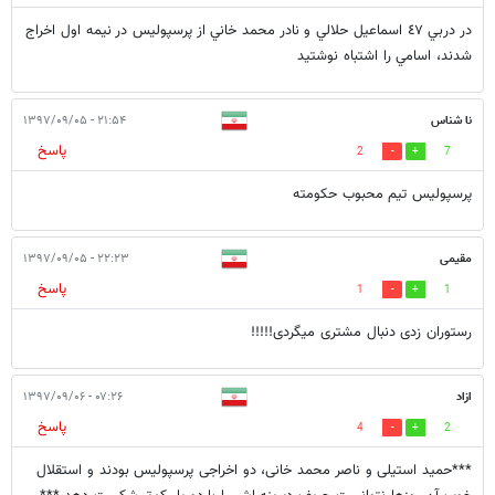
در دربي ٤٧ اسماعيل حلالي و نادر محمد خاني از پرسپوليس در نيمه اول اخراج
شدند، اسامي را اشتباه نوشتيد
نا شناس
۲۱:۵۴ - ۱۳۹۷/۰۹/۰۵
پاسخ
2
7
پرسپولیس تیم محبوب حکومته
مقیمی
۲۲:۲۳ - ۱۳۹۷/۰۹/۰۵
پاسخ
1
1
رستوران زدی دنبال مشتری میگردی!!!!!
ازاد
۰۷:۲۶ - ۱۳۹۷/۰۹/۰۶
پاسخ
4
2
***حمید استیلی و ناصر محمد خانی، دو اخراجی پرسپولیس بودند و استقلال