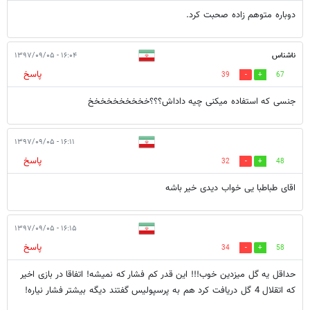
دوباره متوهم زاده صحبت کرد.
ناشناس
۱۶:۰۴ - ۱۳۹۷/۰۹/۰۵
پاسخ
39
67
جنسی که استفاده میکنی چیه داداش؟؟؟خخخخخخخخخخ
۱۶:۱۱ - ۱۳۹۷/۰۹/۰۵
پاسخ
32
48
اقای طباطبا یی خواب دیدی خیر باشه
۱۶:۱۵ - ۱۳۹۷/۰۹/۰۵
پاسخ
34
58
حداقل یه گل میزدین خوب!!! این قدر کم فشار که نمیشه! اتفاقا در بازی اخیر
که اتقلال 4 گل دریافت کرد هم به پرسپولیس گفتند دیگه بیشتر فشار نیاره!