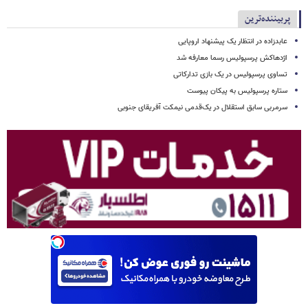
پربیننده‌ترین
عابدزاده در انتظار یک پیشنهاد اروپایی
اژدهاکش پرسپولیس رسما معارفه شد
تساوی پرسپولیس در یک بازی تدارکاتی
ستاره پرسپولیس به پیکان پیوست
سرمربی سابق استقلال در یک‌قدمی نیمکت آفریقای جنوبی