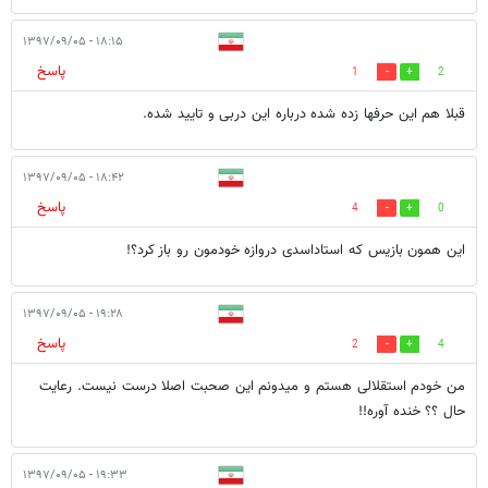
۱۸:۱۵ - ۱۳۹۷/۰۹/۰۵
پاسخ
1
2
قبلا هم این حرفها زده شده درباره این دربی و تایید شده.
۱۸:۴۲ - ۱۳۹۷/۰۹/۰۵
پاسخ
4
0
این همون بازیس که استاد‌اسدی دروازه خودمون رو باز کرد؟!
۱۹:۲۸ - ۱۳۹۷/۰۹/۰۵
پاسخ
2
4
من خودم استقلالی هستم و میدونم این صحبت اصلا درست نیست. رعایت
حال ؟؟ خنده آوره!!
۱۹:۳۳ - ۱۳۹۷/۰۹/۰۵