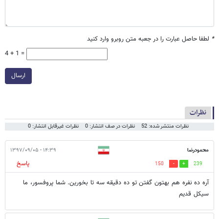
*
لطفا حاصل عبارت را در جعبه متن روبرو وارد کنید
4 + 1 =
ارسال
نظرات
نظرات منتشر شده: 52
نظرات در صف انتشار: 0
نظرات غیرقابل انتشار: 0
محمودرضا
۱۴:۳۹ - ۱۳۹۷/۰۹/۰۵
پاسخ
150
239
آره ده نفره هم بهتون گفتن تو ده دقیقه سه تا بخورین. شما پروفسور، ما
سیکل قدیم