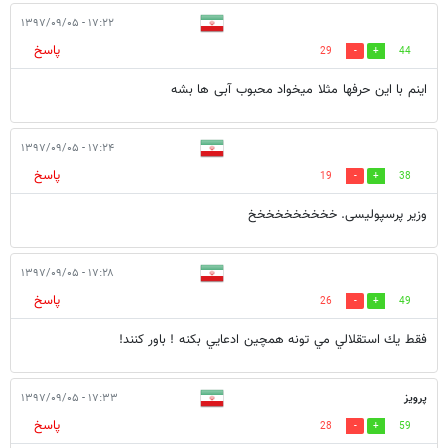
۱۷:۲۲ - ۱۳۹۷/۰۹/۰۵
پاسخ
29
44
اینم با این حرفها مثلا میخواد محبوب آبی ها بشه
۱۷:۲۴ - ۱۳۹۷/۰۹/۰۵
پاسخ
19
38
وزیر پرسپولیسی. خخخخخخخخخخ
۱۷:۲۸ - ۱۳۹۷/۰۹/۰۵
پاسخ
26
49
فقط يك استقلالي مي تونه همچين ادعايي بكنه ! باور كنند!
پرویز
۱۷:۳۳ - ۱۳۹۷/۰۹/۰۵
پاسخ
28
59