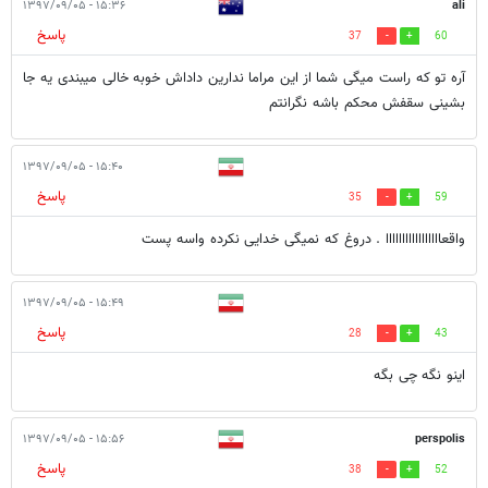
۱۵:۳۶ - ۱۳۹۷/۰۹/۰۵
ali
پاسخ
37
60
آره تو که راست میگی شما از این مراما ندارین داداش خوبه خالی میبندی یه جا
بشینی سقفش محکم باشه نگرانتم
۱۵:۴۰ - ۱۳۹۷/۰۹/۰۵
پاسخ
35
59
واقعااااااااااااااااا . دروغ که نمیگی خدایی نکرده واسه پست
۱۵:۴۹ - ۱۳۹۷/۰۹/۰۵
پاسخ
28
43
اینو نگه چی بگه
۱۵:۵۶ - ۱۳۹۷/۰۹/۰۵
perspolis
پاسخ
38
52