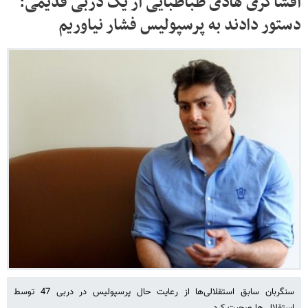
افشاگری هادی طباطبایی از یک دربی قدیمی:
دستور دادند به پرسپولیس فشار نیاوریم
سنگربان سابق استقلالی‌ها از رعایت حال پرسپولیس در دربی 47 توسط
استقلالی‌ها صحبت کرد.