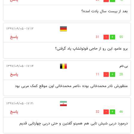
بعد از بیست سال یادت امده؟
۱۷:۱۲ - ۱۳۹۷/۰۹/۰۵
پاسخ
31
55
برو عامو، این رو از حاجی فوتولشاپ یاد گرفتی؟
بی نام
۱۷:۱۴ - ۱۳۹۷/۰۹/۰۵
پاسخ
11
28
منظورش نادر محمدخانی بوده ،ناصر محمدخانی اون موقع کمک مربی بود
۱۷:۲۱ - ۱۳۹۷/۰۹/۰۵
پاسخ
32
46
درمورد دربی شیش تایی هم همینو گفتین و حتی دربی چهارتایی قدیم