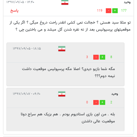
وحید
۱۴:۴۰ - ۱۳۹۷/۰۹/۰۵
پاسخ
119
177
تو مثلا سید هستی ؟ خجالت نمی کشی انقدر راحت دروغ میگی ؟ اگر یکی از
موقعیتهای پرسپولیس بعد از نه نفره شدن گل میشد و می باختین چی ؟
۱۸:۱۵ - ۱۳۹۷/۰۹/۰۵
3
8
مگه شما بازیو دیدی؟ اصلا مگه پرسپولیس موقعیت داشت
نیمه دوم؟؟؟
وحید
۰۹:۲۰ - ۱۳۹۷/۰۹/۰۷
0
2
بله . من اون بازی استادیوم بودم . هم بزیک هم سراج دوتا
موقعیت عالی داشتن