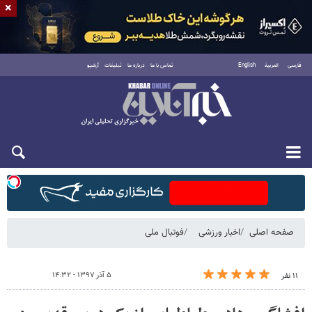
×
فارسی
العربية
English
تماس با ما
درباره ما
تبلیغات
آرشیو
شنبه ۱۷ مرداد ۱۴۰۵
صفحه اصلی
اخبار ورزشی
فوتبال ملی
۵ آذر ۱۳۹۷ - ۱۴:۳۲
۱۱ نفر