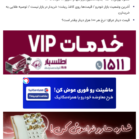
آخرین وضعیت بازار خودرو / قیمت‌ها روی کاغذ ریخت؛ خریدار در بازار نیست / توصیه طلایی به
خریدارن
قیمت دینار عراق؛ نرخ هر ۱۰۰ هزار دینار چقدر است؟