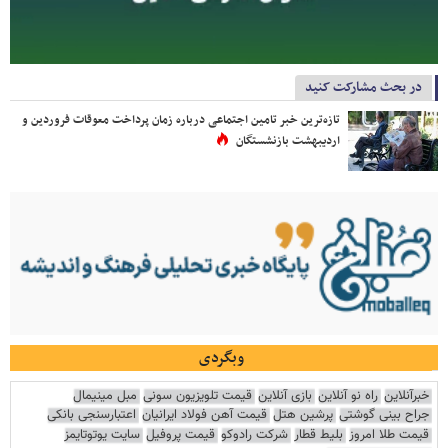
در بحث مشارکت کنید
تازه‌ترین خبر تامین اجتماعی درباره زمان پرداخت معوقات فروردین و
اردیبهشت بازنشستگان
وبگردی
خبرآنلاین
راه نو آنلاین
بازی آنلاین
قیمت تلویزیون سونی
مبل مینیمال
جراح بینی گوشتی
پرشین هتل
قیمت آهن فولاد ایرانیان
اعتبارسنجی بانکی
قیمت طلا امروز
بلیط قطار
شرکت رادوکو
قیمت پروفیل
سایت یوتوتایمز