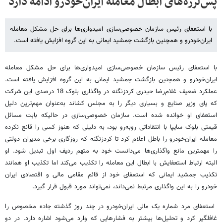
پس‌لرزه‌های ابطال معامله ایران‌خودرو ادامه دارد
با استعفای رئیس سازمان خصوصی‌سازی امیدواری‌ها برای حل مشکل معامله
ایران‌خودرو و همچنین بازگشت جمشید ایمانی به این گروه افزایش یافته است.
با استعفای رئیس سازمان خصوصی‌سازی امیدواری‌ها برای حل مشکل معامله
ایران‌خودرو و همچنین بازگشت جمشید ایمانی به این گروه افزایش یافته است.
عملکرد ضعیف غلام‌رضا حیدری کردزنگنه در واگذاری بلوک 18 درصدی این شرکت
که پای وزیر صنایع و بسیاری دیگر را به مجلس کشاند به‌عنوان مهم‌ترین دلیل
استعفای او خوانده شده است. سازمان خصوصی‌سازی در حالیکه بابت مسائل
قیمتی بلوک سایپا با انتقاداتی روبه‌رو بود، به دلیلی که هنوز کسی را قانع نکرده
معامله ایران‌خودرو را باطل اعلام کرد تا کردزنگنه که روزگاری برخی مدیران دولتی
را مهمترین ‌مانع واگذاری‌ها می‌دانست خود به متهم ردیف اول تبدیل شود. او
البته ارتباط استعفایش با ابطال این معامله را تکذیب می‌کند اما تکذیب او همانند
تکذیب جمشید ایمانی که استعفای خود از قائم مقامی مالی و اقتصادی ایران
خودرو را به این واگذاری مرتبط نمی‌داند، نمی‌تواند مورد قبول قرار ‌گیرد.
استعفای مرد شماره یک مالی ایران‌خودرو در چند روز گذشته جاده مخصوص را
غافلگیر کرد و تحلیل‌ها بیشتر به فشارهایی که وارد می‌شود اشاره دارد. در دو