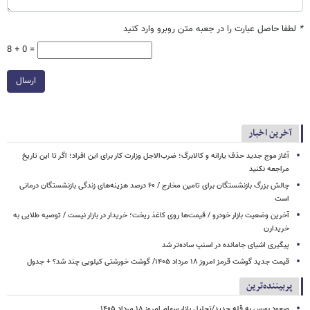
*
لطفا حاصل عبارت را در جعبه متن روبرو وارد کنید
8 + 0 =
ارسال
آخرین اخبار
آغاز موج جدید حذف یارانه و کالابرگ؛ ضرب‌الاجل وزارت کار برای این افراد؛ اگر تا این تاریخ
مراجعه نکنید
چالش بزرگ بازنشستگان برای تامین مخارج / ۶۰ درصد هزینه‌های زندگی بازنشستگان درمانی
است
آخرین وضعیت بازار خودرو / قیمت‌ها روی کاغذ ریخت؛ خریدار در بازار نیست / توصیه طلایی به
خریدارن
پیگیری اشیای جامانده در اسنپ ساده‌تر شد
قیمت جدید گوشت قرمز امروز ۱۸ مرداد ۱۴۰۵/ گوشت خورشتی کیلویی چند شد؟ + جدول
پربیننده‌ترین
صعود بورس به قله جدید/تحلیل بازار سهام امروز ۱۸ مرداد ۱۴۰۵