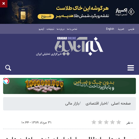
×
فارسی
العربية
English
تماس با ما
درباره ما
تبلیغات
آرشیو
یکشنبه ۱۸ مرداد ۱۴۰۵
صفحه اصلی
اخبار اقتصادی
بازار مالی
۳۱ مرداد ۱۳۸۹ - ۱۰:۴۴
۰ نفر