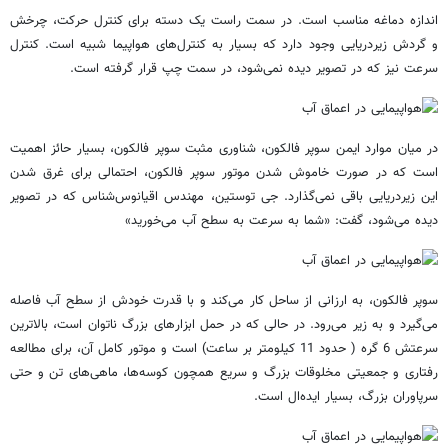
اندازه دماغه مناسب است. در سمت راست یک دسته برای کنترل حرکت، چرخش
و گردش زیردریایی وجود دارد که بسیار به کنترل‌های هواپیما شبیه است. کنترل
سرعت نیز که در تصویر دیده نمی‌شود، در سمت چپ قرار گرفته است.
در میان موارد ایمن سوپر فالکون، شناوری مثبت سوپر فالکون، بسیار حائز اهمیت
است که در صورت خاموش شدن موتور سوپر فالکون، احتمالی برای غرق شدن
این زیردریایی باقی نمی‌گذارد. جی توستین، مهندس اقیانوس‌شناس که در تصویر
دیده می‌شود، گفت: «شما به سرعت به سطح آب می‌خورید»
سوپر فالکون، به ارزانی از ساحل کار می‌کند و با قدرت خودش از سطح آب فاصله
‌می‌گیرد و به زیر می‌رود. در حالی که در حمل ابزارهای بزرگ ناتوان است، بالاترین
سرعتش 6 گره ( حدود 11 کیلومتر بر ساعت) است و موتور کامل آن، برای مطالعه
رفتاری و جمعیتی مخلوقات بزرگ و سریع همچون کوسه‌ها، ماهی‌های تن و حتی
سرپاوران بزرگ، بسیار ایده‌ال است.