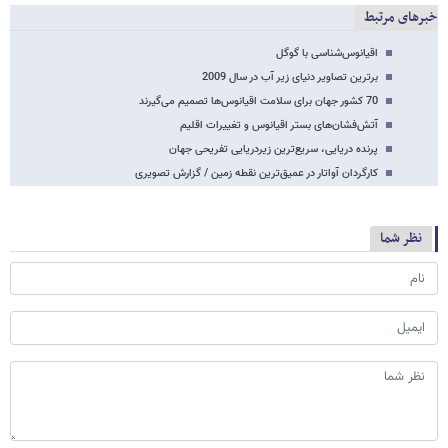
خبرهای مرتبط
اقیانوس‌شناسی با گوگل
برترین تصاویر دنیای زیر آب در سال 2009
70 کشور جهان برای سلامت اقیانوس‌ها تصمیم می‌گیرند
آتش‌فشان‌های بستر اقیانوس و تغییرات اقلیم
پرنده دریایی، سریع‌ترین زیردریایی تفریحی جهان
کارگردان آواتار در عمیق‌ترین نقطه زمین / گزارش تصویری
نظر شما