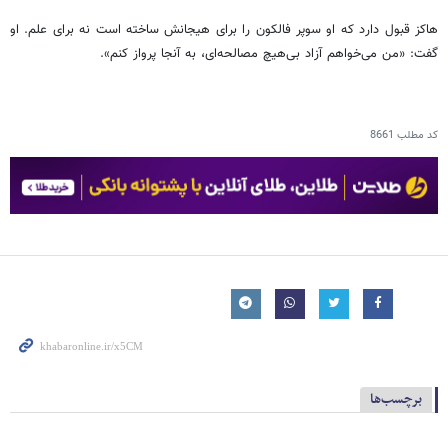
هاکز قبول دارد که او سوپر فالکون را برای هیجانش ساخته است نه برای علم. او
گفت: «من می‌خواهم آزاد بی‌هیچ مصالحه‌ای، به آنجا پرواز کنم».
کد مطلب
8661
برچسب‌ها