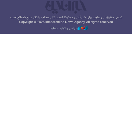
تمامی حقوق این سایت برای خبرآنلاین محفوظ است. نقل مطالب با ذکر منبع بلامانع است.
Copyright © 2025 khabaronline News Agancy, All rights reserved
طراحی و تولید: نستوه