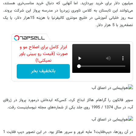
میلیون دلار برای خرید بپردازید. اما آنهایی که دنبال خرید مناسب‌تری هستند،
می‌توانند این تابستان به کلاس ناوبری زیردریا در مدرسه پرواز این شرکت بروند.
سه روز خلبانی آموزشی در خلیج مونتری کالیفرنیا با هزینه 15هزار دلار، یا یک
نصفه‌روز با 5 هزار دلار.
ابزار کامل برای اصلاح مو و
صورت (قیمت رو ببینی باور
نمیکنی!)
باتخفیف بخر
سوپر فالکون را گراهام هاکز ابداع کرد، کسی‌که ایده‌اش درمورد پرواز در ژرفای
آب، در سال 1374 / 1995 روی جلد یکی از شماره‌های مجله نیوساینیست رفت.
در آن روزها، دیپ‌فلایت1 مایه غرور و سرور هاکز بود. در این تصویر دیپ فلایت 1