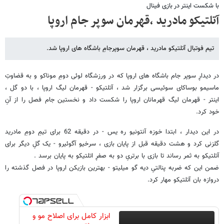
با شکست اینتر در بازی فینال
آتلتیکو مادرید ،قهرمان سوپر جام اروپا
تیم فوتبال آتلتیکو مادرید ، قهرمان سوپرجامِ باشگاه های اروپا شد.
در دیداڕ سوپر جام باشگاه های اروپا که در ورزشگاه لوئی دومِ موناکو و به قضاوتِ
ماسیمو بوساکای سوئیسی برگزار شد ، آتلتیکو - قهرمان لیگ اروپا ، با دو گل ،
اینتر - قهرمان لیگ قهرمانان اروپا را شکست داد و نخستین جام فصل را از آنِ
خود کرد.
در این دیدار ، ابتدا خوزه آنتونیو ره یس - در دقیقه 62 برای تیمِ دومِ مادرید
گلزنی کرد و هشت دقیقه قبل از پایان بازی ، سرخیو آگوئیرو - یک گلِ دیگر برای
آتلتیکو به ثمر رساند تا بازی با برتریِ دو به صفڕ اتلتیکو به پایان برسد .
ضمن این که ضربه پنالتیِ دیه گو میلیتو - بهترین بازیکن اروپا در فصل گذشته را
دروازه بان آتلتیکو مهار کرد.
ابزار کامل برای اصلاح مو و