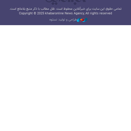
تمامی حقوق این سایت برای خبرآنلاین محفوظ است. نقل مطالب با ذکر منبع بلامانع است.
Copyright © 2025 khabaronline News Agancy, All rights reserved
طراحی و تولید: نستوه