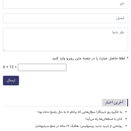
*
لطفا حاصل عبارت را در جعبه متن روبرو وارد کنید
6 + 12 =
ارسال
آخرین اخبار
به انگیزه روز خبرنگار/ سؤال‌هایی که برانکو تا به حال پاسخ نداده بود!
آدان با استقلالی‌ها راه می‌آید!
رونمایی از خرید جدید پرسپولیس؛ هافبک ۱۹ ساله در جمع سرخپوشان