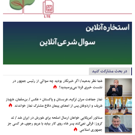
در بحث مشارکت کنید
شما نظر بدهید/ اگر خبرنگار بودید چه سوالی از رئیس جمهور در
نشست خبری فردا می‌پرسیدید؟
نماز جماعت سران ترکیه، عربستان و پاکستان + عکس / بن‌سلمان، شهباز
شریف و اردوغان پس از امضای پیمان دفاع مشترک نماز خواندند
سناتور آمریکایی خواهان ارسال اسلحه برای شورش در ایران شد / تد
کروز: فرقی نمی‌کند پسر شاه روی کار بیاید یا مریم رجوی، هر کسی جز
جمهوری اسلامی