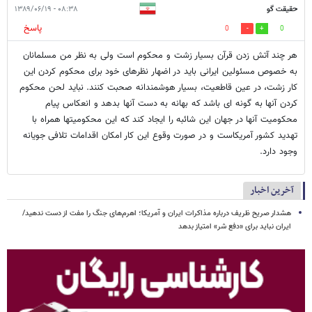
حقیقت گو
۰۸:۳۸ - ۱۳۸۹/۰۶/۱۹
پاسخ
0
0
هر چند آتش زدن قرآن بسیار زشت و محکوم است ولی به نظر من مسلمانان
به خصوص مسئولین ایرانی باید در اضهار نظرهای خود برای محکوم کردن این
کار زشت، در عین قاطعیت، بسیار هوشمندانه صحبت کنند. نباید لحن محکوم
کردن آنها به گونه ای باشد که بهانه به دست آنها بدهد و انعکاس پیام
محکومیت آنها در جهان این شائبه را ایجاد کند که این محکومیتها همراه با
تهدید کشور آمریکاست و در صورت وقوع این کار امکان اقدامات تلافی جویانه
وجود دارد.
آخرین اخبار
هشدار صریح ظریف درباره مذاکرات ایران و آمریکا؛ اهرم‌های جنگ را مفت از دست ندهید/
ایران نباید برای «دفع شر» امتیاز بدهد