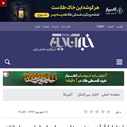
×
فارسی
العربية
English
تماس با ما
درباره ما
تبلیغات
آرشیو
یکشنبه ۱۸ مرداد ۱۴۰۵
صفحه اصلی
اخبار بین‌الملل
آمریکا
۱۸ شهریور ۱۳۸۹ - ۲۰:۵۶
۰ نفر