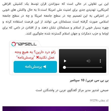
این بی تفاوتی در حالی است که سوزاندن قران توسط یک کشیش افراطی
آمریکایی، تهدیدی جدی برای امنیت ملی امریکا است.تا به حال واکنش های خوبی
در اعتراض به این تصمیم چه در سطح جامعه امریکا و چه در سطح جامعه
اسلامی صورت گرفته است مسلمانان می توانند از این فرصت استفاده کرده و
چهره بسیار خوبی از اسلام و مسلمانان نشان دهند و از افتادن در دامی که برای
اوباما و حزب دمکرات و جهان اسلام گسترده شده جلوگیری کنند.
زانو درد دارین؟ به هیچ وجه
عمل نکنید❌ "پرسش‌نامه"
◀ پرسش‌نامه
بی بی سی عربی/ 10 سپتامبر
صبحی غندور مدیر مرکز گفتگوی عربی در واشنگتن است
کد مطلب
91276