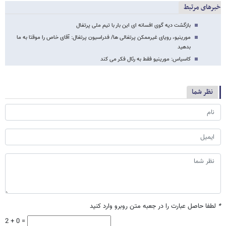
خبرهای مرتبط
بازگشت دیه گوی افسانه ای این بار با تیم ملی پرتغال
مورینیو، رویای غیرممکن پرتغالی ها/ فدراسیون پرتغال: آقای خاص را موقتا به ما
بدهید
کاسیاس: مورینیو فقط به رئال فکر می کند
نظر شما
*
لطفا حاصل عبارت را در جعبه متن روبرو وارد کنید
2 + 0 =