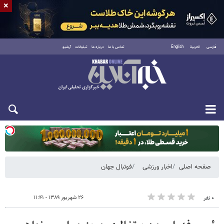
×
فارسی
العربية
English
تماس با ما
درباره ما
تبلیغات
آرشیو
دوشنبه ۱۹ مرداد ۱۴۰۵
صفحه اصلی
اخبار ورزشی
فوتبال جهان
۲۶ شهریور ۱۳۸۹ - ۱۱:۴۱
۰ نفر