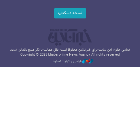
نسخه دسکتاپ
تمامی حقوق این سایت برای خبرآنلاین محفوظ است. نقل مطالب با ذکر منبع بلامانع است.
Copyright © 2025 khabaronline News Agancy, All rights reserved
طراحی و تولید: نستوه