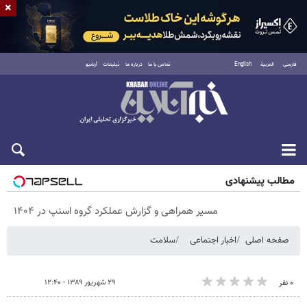
×
فارسی
العربية
English
تماس با ما
درباره ما
تبلیغات
آرشیو
پنجشنبه ۱۵ مرداد ۱۴۰۵
مطالب پیشنهادی
مسیر همراهی و گزارش عملکرد گروه اسنپ در ۱۴۰۴
صفحه اصلی
اخبار اجتماعی
سلامت
۲۹ شهریور ۱۳۸۹ - ۱۲:۴۰
۰ نفر