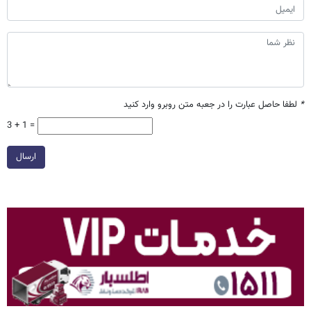
*
لطفا حاصل عبارت را در جعبه متن روبرو وارد کنید
3 + 1 =
ارسال