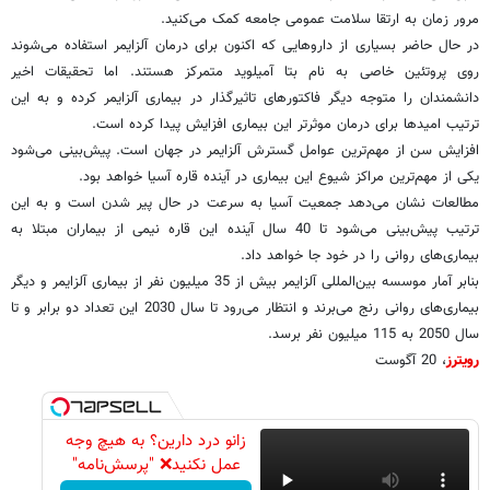
مرور زمان به ارتقا سلامت عمومی جامعه کمک می‌کنید.
در حال حاضر بسیاری از داروهایی که اکنون برای درمان آلزایمر استفاده می‌شوند
روی پروتئین خاصی به نام بتا آمیلوید متمرکز هستند. اما تحقیقات اخیر
دانشمندان را متوجه دیگر فاکتورهای تاثیرگذار در بیماری آلزایمر کرده و به این
ترتیب امیدها برای درمان موثرتر این بیماری افزایش پیدا کرده است.
افزایش سن از مهم‌ترین عوامل گسترش آلزایمر در جهان است. پیش‌بینی می‌شود
یکی از مهم‌ترین مراکز شیوع این بیماری در آینده قاره آسیا خواهد بود.
مطالعات نشان می‌دهد جمعیت آسیا به سرعت در حال پیر شدن است و به این
ترتیب پیش‌بینی می‌شود تا 40 سال آینده این قاره نیمی از بیماران مبتلا به
بیماری‌های روانی را در خود جا خواهد داد.
بنابر آمار موسسه بین‌المللی آلزایمر بیش از 35 میلیون نفر از بیماری آلزایمر و دیگر
بیماری‌های روانی رنج می‌برند و انتظار می‌رود تا سال 2030 این تعداد دو برابر و تا
سال 2050 به 115 میلیون نفر برسد.
رویترز
، 20 آگوست
زانو درد دارین؟ به هیچ وجه
عمل نکنید❌ "پرسش‌نامه"