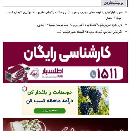
پربیننده‌ترین
خرید آپارتمان با قیمت‌های عجیب و غریب/ این خانه در تهران متری ۷۰۰ میلیون تومان قیمت
خورد + جدول
بازار نقره امروز شوکه‌کننده بود / هر گرم به چند تومان رسید؟+ جدول
افزایش نجومی قیمت لبنیات/ قیمت شیر عجیب شد