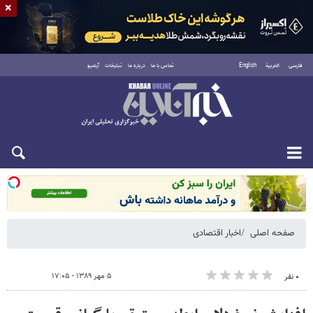
×
فارسی
العربية
English
تماس با ما
درباره ما
تبلیغات
آرشیو
شنبه ۱۷ مرداد ۱۴۰۵
صفحه اصلی
اخبار اقتصادی
۵ مهر ۱۳۸۹ - ۱۷:۰۵
۰ نفر