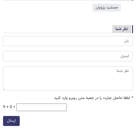
جمشید پ‍ژویان
نظر شما
*
لطفا حاصل عبارت را در جعبه متن روبرو وارد کنید
9 + 0 =
ارسال