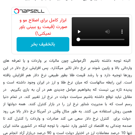
ابزار کامل برای اصلاح مو و
صورت (قیمت رو ببینی باور
نمیکنی!)
باتخفیف بخر
البته توجه داشته باشیم اگرعواملی چون مالیات بر واردات و یا تعرفه های
وارداتی بالا و پایین شوند بر نرخ دلار تاثیر میگذارد. پس افزایش نرخ دلار در این
روزها توجیه دارد و با رشد قیمت طلا بطور طبیعی نرخ دلار هم افزایش یافته
است. این رابطه سالهاست که میان نرخ طلا و ارز در ایران وجود داشته است و
پدیده تازه یی نیست که بخواهیم عوامل جدیدی هم در آن به بازی بگیریم. در
مقابل نباید توقع داشته باشیم سیاست دولت در نرخ ارز تغییر کند. در تمام دنیا
رسم است که با مدیریت شناور نرخ ارز را در بازار کنترل کنند. همه دولتها از
همین روش استفاده می کنند. به طور مثال وقتی در آمریکا نرخ دلار بالا می رود
دولت برای کنترل نرخ دلار سعی می کند صادرات و واردات را کنترل کند تا
صدمه چندانی به اقتصاد ان کشور وارد نشود. با توجه اینکه در کشوری مانند ایران
تنها 10 درصد معاملات ارز در اختیار دولت است و 90 درصد دربازار آزاد انجام می