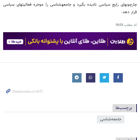
چارچوب‏های رایج سیاسی نادیده بگیرد و جامعه‏شناسی را موخره فعالیت‏های سیاسی
قرار دهد.
کد مطلب
9658
برچسب‌ها
جامعه‌شناسی