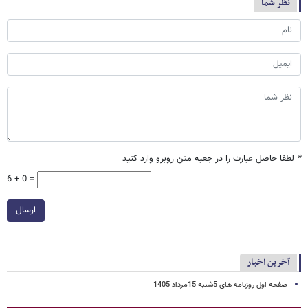
نظر شما
*
لطفا حاصل عبارت را در جعبه متن روبرو وارد کنید
6 + 0 =
ارسال
آخرین اخبار
صفحه اول روزنامه های 5شنبه 15مرداد 1405