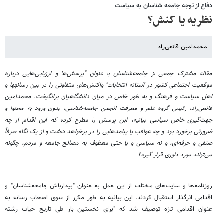
دفاع از توجه جامعه شناسان به سیاست
نظریه یا کنش؟
محمدامین قانعی‌راد
مقاله مشترک جمعی از جامعه‌شناسان با عنوان "پرسش‌ها و ارزیابی‌هایی درباره
موقعیت اجتماعی کشور در آستانه‌ انتخابات" واکنش‌های متفاوتی را در بین رسانه‏ها و
اهل سیاست و فرهنگ و به طور خاص در میان دانشگاهیان برانگیخت. محمدامین
قانعی‌راد، رئیس گروه علم و معرفت انجمن جامعه‌شناسی، بدون ورود به محتوا و
جهت‌گیری خاص سیاسی بیانیه، این پرسش را مطرح کرده که این اقدام از چه
ضرورتی برخورد بود و چه عواقب یا پیامدهایی را در برخواهد داشت و از یک نگاه صرفاً
صنفی و حرفه‌ای، و نه سیاسی و یا حتی معطوف به مصالح جامعه و مردم، چگونه
می‌تواند مورد داوری قرار گیرد؟
روزنامه‌ها و سایت‌های مختلف از این عمل به عنوان "بیدارباش جامعه‌شناسان" و
اقدامی اثرگذار استقبال کردند. این بیانیه به طور مکرر از سوی اصحاب رسانه به
عنوان اقدامی تازه توصیف شد که "برای نخستین بار طی تاریخ حیات رشته