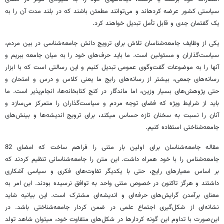
سیاستی کشور عرضه کرده‏اند و می‌توانند مطمئن باشند که در بلند مدت آن را به
یک گفتمان جدی و قابل تأمل تبدیل خواهند کرد.
یکی از وظایف جامعه‌شناسان تلاش برای ترویج دانش جامعه‌شناسی در بین مردم،
سیاست‌گذاران و مسئولین است. ما باید حرف‌های خود را به میان جامعه ببریم و
آنها را به موضوعات گفت‌وگوی عمومی تبدیل کنیم و این رسالتی است که با ابزار
رسانه‌های جمعی، بیشتر از رسانه‌های رایج ما یعنی کلاس و درس و امتحان و
حتی پژوهش‌های بسیار وزین، اما ماندگار در کنج کتابخانه‌ها، انجام‌پذیر است. ما
باید از شرایط ویژه که فضای توجه مردم و سیاست‌گذاران را متمرکز می‌سازد و
آنان را نسبت به سخنان تازه حساس می‏کند، برای ترویج اندیشه‌ها و بینش‌های
جامعه‌شناختی استفاده کنیم.
مقاله جامعه‌شناسان برای اولین بار متنی را فراهم ساخت که امضای 82
جامعه‌شناس را با خود همراه داشت. این متن را جامعه‌شناسانی تنظیم کردند که
بر اساس معیارهای رایج، حتی با یکدیگر تفاوت‌های فکری و سیاسی آشکاری
داشتند و هرگز تاکنون در خصوص متنی واحد به توافق نرسیده بودند. این امر به
معنای برآمدن گرایش‌های حرفه‌ای و اندیشه‌ای مشترک است. این بیانیه شاید
نشانه‌ای از شکل‌گیری اجتماع علمی در ضمن کردار جامعه‌شناختی باشد. در
این‌صورت با تداوم این گونه کردارها در شکل‌های متفاوت خود، می‏توان شاهد تولد