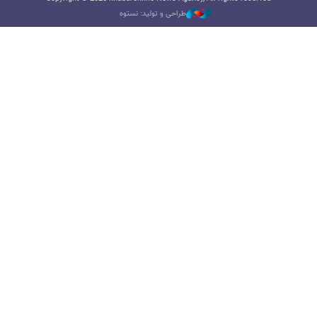
طراحی و تولید: نستوه