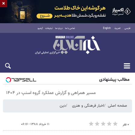
×
فارسی
العربية
English
تماس با ما
درباره ما
تبلیغات
آرشیو
پنجشنبه ۱۵ مرداد ۱۴۰۵
مطالب پیشنهادی
مسیر همراهی و گزارش عملکرد گروه اسنپ در ۱۴۰۴
صفحه اصلی
اخبار فرهنگی و هنری
دین
۱۱ خرداد ۱۳۸۸ - ۰۶:۱۶
۰ نفر