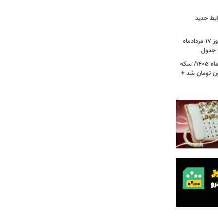
ایط جدید
قیمت جدید دلار، یورو و سایر ارزها امروز ۱۷ مردادماه
قیمت جدید طلا و سکه امروز ۱۷ مردادماه ۱۴۰۵/ سکه
رز عبور کرد؛ طلا ۱۹ میلیون تومان شد +