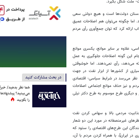
ت- ملت شکل بگیرد.
 دستان دولت‌ها است و هیچ دولتی سعی
 اما چگونه می‌‌‌توان هم اصلاحات عمیق
ب ارائه کرد که توان جمع‌آوری رأی مردم
سی، علاوه بر سایر موانع، یکسری موانع
جام این گونه اصلاحات جلوگیری به عمل
 می‌‌‌دهد، رأی نمی‌‌‌دهند. اما خوشوقتی
یاری از کشورها از ابزار نفت در جهت
در بحث مشارکت کنید
نظر می‌‌‌رسد در شرایط سیاسی- اقتصادی
 مردم و نیز حذف موانع اجتماعی اصلاحات
شما نظر بدهید/ خبرآن
ردم و دیگری طرح موسوم به طرح دکتر نیلی
می‌بینید؟ پیشنهادها 
را بگویید
جذابیت مردمی بالا و سهامی کردن نفت
ظرهای غیرمنصفانه در مورد این دو شعار
ندگان این طرح‌‌های اقتصادی را ستود که
 در ایران]، با همراه کردن مردم با آن،