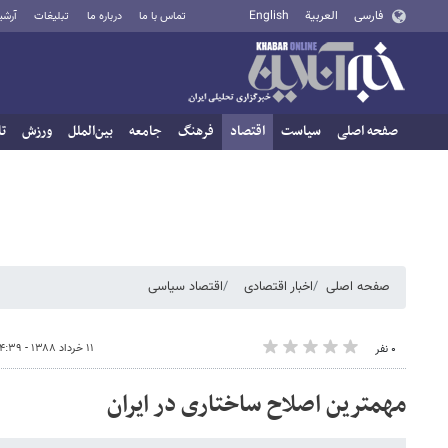
فارسی
العربية
English
تماس با ما
درباره ما
تبلیغات
آرشی
صفحه اصلی
سیاست
اقتصاد
فرهنگ
جامعه
بین‌الملل
ورزش
تا
صفحه اصلی
اخبار اقتصادی
اقتصاد سیاسی
۱۱ خرداد ۱۳۸۸ - ۰۴:۳۹
۰ نفر
مهمترین اصلاح ساختاری در ایران