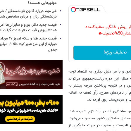
موتورهایی هستند؟
خبر مهم درباره قانون بازنشستگی / شر
بازنشستگی زنان و مردان مشخص شد
 از روش خانگی سفیدکننده
۱۴۰۵/ ریزش قیمت دلار شدت گرفت + جدول
دان50%تخفیف🔥
دوباره از این م
جدول
تخفیف ویژه!
ادی و یا هر دلیل دیگری به اقتصاد توجه
منظر، این دوره ریاست‌‌جمهوری می‌‌‌تواند
ادی و در نتیجه پرداختن هرچه بیشتر به
ام از نامزدهای مطرح، رأی نصف به اضافه
و مردم‌پسند روی آورده‌اند.
ی- ساختاری که در بالا لازم شمرده شد،
رین معضل ساختاری کشور محسوب می‌شود،
دی نادرست و مخرب در جهت جلوگیری از