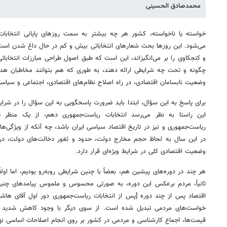
محمدصادق الحسینی
خواسته یا ناخواسته، کشور هر چه بیشتر به سمت روزهای پایانی انتخابات 
می‌شود. این روزها بحث شعارهای انتخاباتی بیش و کم در حال داغ شدن است. 
و کنجکاوی را بر می‌‌‌انگیزاند، این است که طبق اصول طراحی مبارزات انتخاباتی،
چگونه و تحت چه شرایطی ارائه دهند، به طوری که هم بتوانند مخاطبان هدف
وضعیت نابسامان اقتصادی، در راه اصلاح نظام‌‌های اقتصادی، اجتماعی و سیاسی
برای پاسخ به این سؤال، ابتدا باید ضرورت پاسخگویی به این سؤال را در شرای
این راستا به نظر می‌‌‌رسد انتخابات ریاست‌‌جمهوری دهم، از یک منظر 
ریاست‌‌جمهوری و نیز در تاریخ اقتصاد سیاسی ایران باشد، چه آنکه از ویژگی‌
در این سال به لحاظ حجم مخارج دولت، حدود و ثغور دخالت‌‌های دولت، درج
وضعیت اقتصادی کلی در شرایط ویژه‌ای قرار دارد.
هر چند در دوره‌‌های پیشین هم، بعضاً با چنین شرایطی روبه‌رو بودیم، اما اول
ثانیاً، مردم برعکس این دوره، به صورتی محسوس و ملموس پیامدهای چنین شر
اقتصاد پس از چند دوره [پس از انتخابات ریاست‌‌جمهوری دور اول آقای هاش
خواست‌‌های مردمی ‌‌‌تبدیل شده است. از سوی دیگر با وجود کاهش شدید 
قیمت‌‌ها، اجماع کارشناسی و مردمی ‌‌‌در کشور بر روی انجام اصلاحات اساسی 