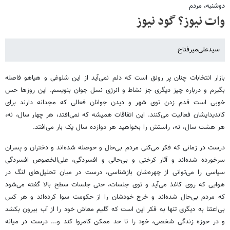
دو‌شنبه، مردم
وات نیوز؟ گود نیوز
سیدعلی‌میرفتاح
بازار انتخابات چنان پر رونق است که دلم نمی‌آید از این شلوغی و هیاهو فاصله
بگیرم و درباره چیز دیگری جز نشاط و انرژی نسل جوان بنویسم. این روزها حس
خوبی است قدم زدن توی شهر و دیدن جوانان فعالی که مجدانه دارند برای
کاندیدایشان فعالیت می‌کنند. این اتفاقات همیشه که نمی‌افتد، هر چهار سال، نه،
هر هشت سال، نه، راستش را بخواهید هر دوازده سال یک بار می‌افتد.
درست در زمانی که فکر می‌کنی مردم بی‌حال و حوصله شده‌اند و دختران و پسران
سرخورده شده‌اند و آثار کرختی و بی‌حالی و افسردگی، علی‌الخصوص افسردگی
سیاسی را می‌توانی از چهره‌شان باز‌شناسی، درست در میان تحلیل‌های لنگ در
هوایی که روی کاغذ می‌آید و توی جلسات، حتی جلسات سطح بالا گفته می‌شود
که مردم بی‌حال شده‌اند و خرج خودشان را از حکومت سوا کرده‌اند و هر کس
بی‌اعتنا به دیگری تنها به فکر این است که گلیم معاش خود را از آب بیرون بکشد
و در حوزه زندگی شخصی، خود را تا حد ممکن کامروا کند و... درست در میانه