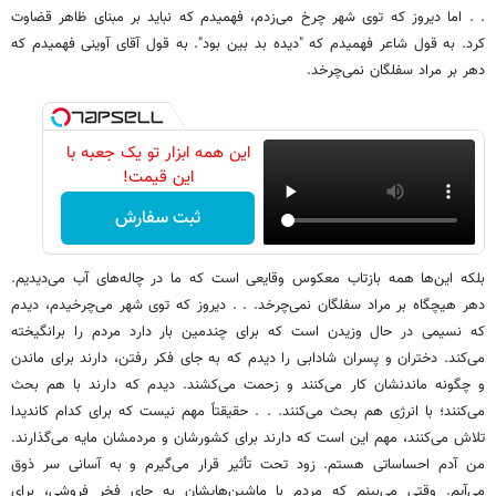
. . اما دیروز که توی شهر چرخ می‌زدم، فهمیدم که نباید بر مبنای ظاهر قضاوت
کرد. به قول شاعر فهمیدم که "دیده بد بین بود". به قول آقای آوینی فهمیدم که
دهر بر مراد سفلگان نمی‌چرخد.
این همه ابزار تو یک جعبه با
این قیمت!
ثبت سفارش
بلکه این‌ها همه بازتاب معکوس وقایعی است که ما در چاله‌های آب می‌دیدیم.
دهر هیچگاه بر مراد سفلگان نمی‌چرخد. . . دیروز که توی شهر می‌چرخیدم، دیدم
که نسیمی در حال وزیدن است که برای چندمین بار دارد مردم را برانگیخته
می‌کند. دختران و پسران شادابی را دیدم که به جای فکر رفتن، دارند برای ماندن
و چگونه ماندنشان کار می‌کنند و زحمت می‌کشند. دیدم که دارند با هم بحث
می‌کنند؛ با انرژی هم بحث می‌کنند. . . حقیقتاً مهم نیست که برای کدام کاندیدا
تلاش می‌کنند، مهم این است که دارند برای کشورشان و مردمشان مایه می‌گذارند.
من آدم احساساتی هستم. زود تحت تأثیر قرار می‌گیرم و به آسانی سر ذوق
می‌آیم. وقتی می‌بینم که مردم با ماشین‌هایشان به جای فخر فروشی، برای