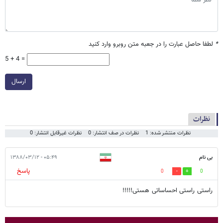
*
لطفا حاصل عبارت را در جعبه متن روبرو وارد کنید
5 + 4 =
ارسال
نظرات
نظرات منتشر شده: 1
نظرات در صف انتشار: 0
نظرات غیرقابل انتشار: 0
بی نام
۰۵:۴۹ - ۱۳۸۸/۰۳/۱۲
پاسخ
0
0
راستی راستی احساساتی هستی!!!!!