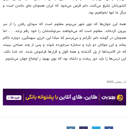
کشورشان تبلیغ می‌کنند، دلم قرص می‌شود که ایران همچنان جای ماندن است و
دیگر ما تنها نخواهیم بود.
همه این جوان‌ها که توی شهر می‌بینم معلوم است که سودای رفتن را از سر
بیرون کرده‌اند. معلوم است که می‌خواهند سرنوشتشان را خود رقم بزنند. . . اما
همچنان در گوشه دلم نگرانم و می‌ترسم که مبادا این انرژی سهمگین، دوباره ناکام
بماند و این جوانان دو باره و سه‌باره سرخورده شوند و پس از چند صباحی ببینند
که خر کاندیداها از پل گذشته و همه قول و قرارها فراموش شده. نه، خدا نکند.
این ترس‌ها را باید دور ریخت و دلشاد بود که بوی بهبود ز اوضاع جهان می‌شنوم.
کد مطلب
9685