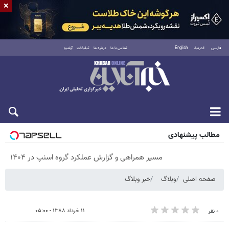
×
فارسی
العربية
English
تماس با ما
درباره ما
تبلیغات
آرشیو
پنجشنبه ۱۵ مرداد ۱۴۰۵
مطالب پیشنهادی
مسیر همراهی و گزارش عملکرد گروه اسنپ در ۱۴۰۴
صفحه اصلی
وبلاگ
خبر وبلاگ
۱۱ خرداد ۱۳۸۸ - ۰۵:۰۰
۰ نفر