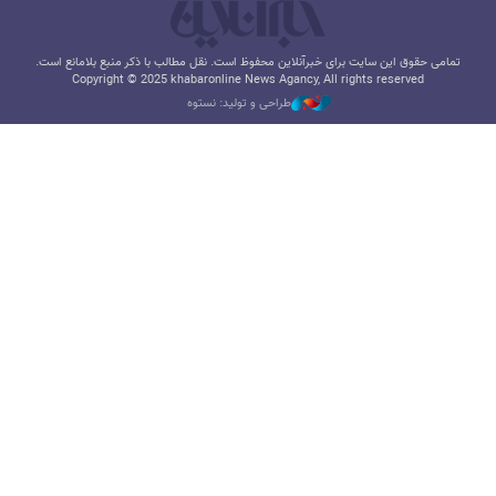
تمامی حقوق این سایت برای خبرآنلاین محفوظ است. نقل مطالب با ذکر منبع بلامانع است.
Copyright © 2025 khabaronline News Agancy, All rights reserved
طراحی و تولید: نستوه