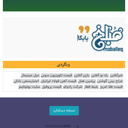
وبگردی
خبرآنلاین
راه نو آنلاین
بازی آنلاین
قیمت تلویزیون سونی
مبل مینیمال
جراح بینی گوشتی
پرشین هتل
قیمت آهن فولاد ایرانیان
اعتبارسنجی بانکی
قیمت طلا امروز
بلیط قطار
شرکت رادوکو
قیمت پروفیل
سایت یوتوتایمز
نسخه دسکتاپ