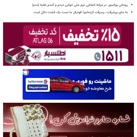
روحانی بوکسور: در میانه انتخابی تیم ملی خوابی دیدم و آمدم طلبه شدم!
به جای پیشرفت، پسرفت کرده‌ایم/ فوتبال ما دست یک مُشت دلال است