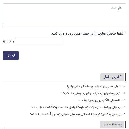
*
لطفا حاصل عبارت را در جعبه متن روبرو وارد کنید
5 + 3 =
ارسال
آخرین اخبار
ردپای مسی در ۳ بازی پرتماشاگر جام‌جهانی!
تیم پرماجرای لیگ یک در شهر خودش ماندگار شد
کلاغ‌های انگلیس بی پروبال شدند
به جای پیشرفت، پسرفت کرده‌ایم/ فوتبال ما دست یک مُشت دلال است
روحانی بوکسور: در میانه انتخابی تیم ملی خوابی دیدم و آمدم طلبه شدم!
پربیننده‌ترین