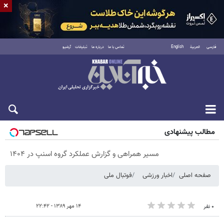
×
فارسی
العربية
English
تماس با ما
درباره ما
تبلیغات
آرشیو
جمعه ۱۶ مرداد ۱۴۰۵
مطالب پیشنهادی
مسیر همراهی و گزارش عملکرد گروه اسنپ در ۱۴۰۴
صفحه اصلی
اخبار ورزشی
فوتبال ملی
۱۴ مهر ۱۳۸۹ - ۲۲:۴۲
۰ نفر