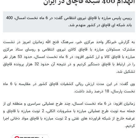
انهدام 400 شبکه قاچاق در ایران
رییس پلیس مبارزه با قاچاق نیروی انتظامی گفت: در 6 ماه نخست امسال، 400
باند شبکه ای قاچاق در کشور منهدم شد.
به گزارش خبرنگار واحد مرکزی خبر، سرهنگ فتح الله زمانیان امروز در نشست
مشترک مسئولان مبارزه با قاچاق کالای نیروی انتظامی و روسای ستاد مرکزی
مبارزه با قاچاق کالا و ارز کشور افزود: در 6 ماه نخست امسال، حدود 53 هزار نفر
را در ارتباط با قاچاق دستگیر کردیم و در نتیجه آن حدود 32 هزار پرونده قاچاق
تشکیل شد.
وی گفت: در این مدت ارزش ریالی کشفیات قاچاق کشور در مقایسه با 6 ماه
نخست پارسال، 18 درصد رشد داشت.
زمانیان افزود: در 6 ماه نخست امسال، چند طرح عملیاتی سراسری و منطقه ای از
جمله سه نوبت طرح عملیاتی مبارزه با مشروبات الکلی، 2 نوبت مبارزه با قاچاق و
عرضه خارج از شبکه فراورده های نفتی و 2 نوبت مبارزه با قاچاق مواد دخانی اجرا
کردیم.