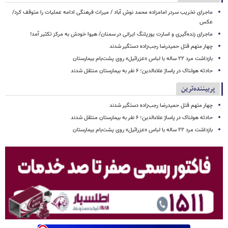
ماجرای تخریب سردر امامزاده محمد نوش ‌آباد / میراث فرهنگی ادامه عملیات را متوقف کرد/
عکس
ماجرای زنده‌گیری و اسارت یوزپلنگ ایرانی در سمنان/ هیوا خودش به مرکز تکثیر آمد!
چهار متهم قتل حمیدرضا رجب‌زاده دستگیر شدند
بازداشت مرد ۲۲ ساله با لباس «عزرائیل» روی پشت‌بام بیمارستان
حادثه هولناک در پاساژ علاءالدین؛ ۶ نفر به بیمارستان منتقل شدند
پربیننده‌ترین
چهار متهم قتل حمیدرضا رجب‌زاده دستگیر شدند
حادثه هولناک در پاساژ علاءالدین؛ ۶ نفر به بیمارستان منتقل شدند
بازداشت مرد ۲۲ ساله با لباس «عزرائیل» روی پشت‌بام بیمارستان