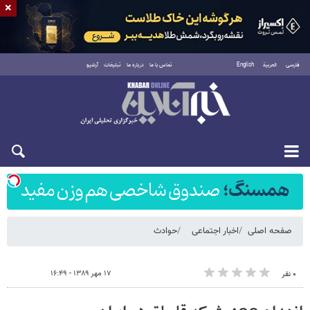
×
فارسی
العربية
English
تماس با ما
درباره ما
تبلیغات
آرشیو
شنبه ۱۷ مرداد ۱۴۰۵
صفحه اصلی
اخبار اجتماعی
حوادث
۱۷ مهر ۱۳۸۹ - ۱۶:۴۹
۰ نفر