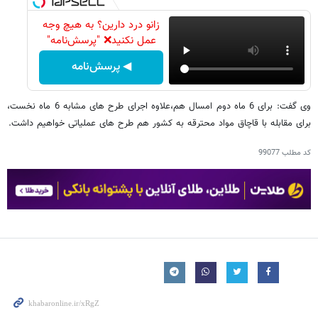
زانو درد دارین؟ به هیچ وجه
عمل نکنید❌ "پرسش‌نامه"
◀ پرسش‌نامه
وی گفت: برای 6 ماه دوم امسال هم،‌علاوه اجرای طرح های مشابه 6 ماه نخست،
برای مقابله با قاچاق مواد محترقه به کشور هم طرح های عملیاتی خواهیم داشت.
کد مطلب
99077