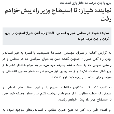
بازی با جان مردم، به خاطر بازی انتخابات
نماینده شیراز: تا استیضاح وزیر راه پیش خواهم
رفت
نماینده شیراز در مجلس شورای اسلامی، افتتاح راه آهن شیراز-اصفهان را بازی
کردن با جان مردم خواند.
به گزارش آفتاب از شیراز، مهندس احمدرضا دستیغب، با اشاره به غیر استاندار
بودن راه آهن شیراز - اصفهان گفت: «من به دنبال سوگندی که در مجلس و در
راستای تعهدی که به ملت داشتم وظیفه خود می‌دانم به مردم هشدار دهم تا از
این قطار استفاده نکرده و از مسوولین نیز می‌خواهم به خاطر مسایل انتخاباتی و
سیاسی جان مردم را بازیچه خود قرار ندهند».
دستغیب تاکید کرد: «تاکنون مکاتبات بسیاری را در این راستا انجام داده‌ام. در
صورتی که جواب مطلوب را از مسوولین دریافت نکنم در راستای وظیفه خود حتی
تا استیضاح وزیر راه پیش خواهم رفت».
او گفت: «این راه آهن به هیچ عنوان مطابق با استانداردهای موجود نبوده به