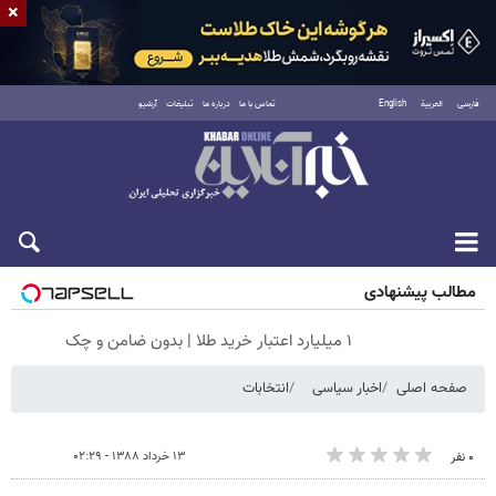
×
فارسی
العربية
English
تماس با ما
درباره ما
تبلیغات
آرشیو
پنجشنبه ۱۵ مرداد ۱۴۰۵
مطالب پیشنهادی
۱ میلیارد اعتبار خرید طلا | بدون ضامن و چک
صفحه اصلی
اخبار سیاسی
انتخابات
۱۳ خرداد ۱۳۸۸ - ۰۲:۲۹
۰ نفر