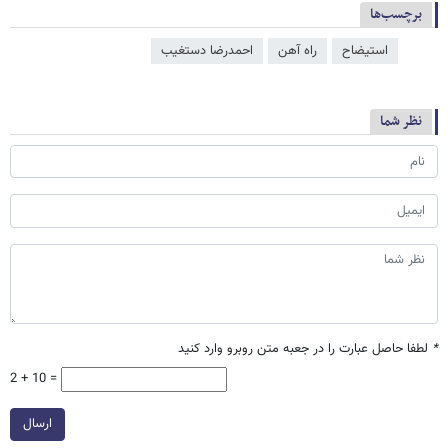
برچسب‌ها
استیضاح
راه آهن
احمدرضا دستغیب
نظر شما
*
لطفا حاصل عبارت را در جعبه متن روبرو وارد کنید
2 + 10 =
ارسال