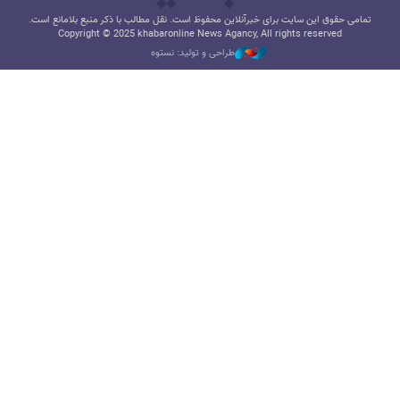
تمامی حقوق این سایت برای خبرآنلاین محفوظ است. نقل مطالب با ذکر منبع بلامانع است.
Copyright © 2025 khabaronline News Agancy, All rights reserved
طراحی و تولید: نستوه