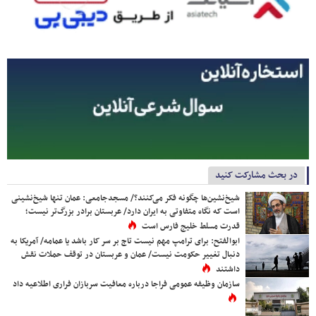
در بحث مشارکت کنید
شیخ‌نشین‌ها چگونه فکر می‌کنند؟/ مسجدجامعی: عمان تنها شیخ‌نشینی
است که نگاه متفاوتی به ایران دارد/ عربستان برادر بزرگ‌تر نیست؛
قدرت مسلط خلیج فارس است
ابوالفتح: برای ترامپ مهم نیست تاج بر سر کار باشد یا عمامه/ آمریکا به
دنبال تغییر حکومت نیست/ عمان و عربستان در توقف حملات نقش
داشتند
سازمان وظیفه عمومی فراجا درباره معافیت سربازان فراری اطلاعیه داد