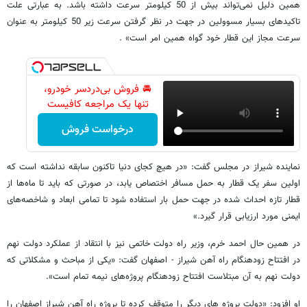
همین دلیل نمی‌تواند بیش از 50 کیلومتر سرعت داشته باشد. به عبارتی علت
تاکیدهای بسیار مسوولین در جهت در نظر گرفتن سرعت زیر 50 کیلومتر به عنوان
سرعت مجاز این قطار خود گواه همین امر است» .
🚘 فروش بی‌دردسر خودرو،
تنها یک مراجعه کافیست
درخواست فروش
نماینده شیراز در مجلس گفت: «در هیچ کجای دنیا تاکنون سابقه نداشته است که
اولین سفر یک قطار به حمل مسافر اختصاص یابد، در صورتی که باید تا ماه‌ها از
قطار تازه احداث شده در جهت حمل بار استفاده شود تا تمامی ‌ابعاد و شاخصه‌های
ایمنی مورد ارزیابی قرار گیرد.»
در همین حال احمد خرم، وزیر راه دولت خاتمی‌ نیز با انتقاد از عملکرد دولت نهم
در افتتاح زودهنگام راه آهن شیراز - اصفهان گفت: «یکی از مباحث و مشکلاتی که
دولت نهم به آن مبتلاست افتتاح زودهنگام پروژه‌های نیمه تمام است».
او افزود: «دولت پروژه های دیگر را متوقف کرده تا پروژه راه آهن شیراز اصفهان را