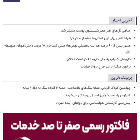
آخرین اخبار
اسامی ژل‌های غیر مجاز شستشوی پوست منتشر شد
هواشناسی برای این استان‌ها هشدار صادر کرد
صدور بیش از ۹۰ درصد هدایت تحصیلی نهمی‌ها/ پیش ثبت نام ۷۰ درصد دانش‌آموزان متوسطه
اول
داروهای کمیاب به جای داروخانه در دست دلالان
برخورد مرگبار با تیر چراغ برق/ جزئیات
پربیننده‌ترین
چهارمین کودک قربانی حمله سگ‌های بلاصاحب؛ حمله ۶ قلاده سگ به آراد ۹ ساله
النینو در راه است؛ پاییز امسال پرچالش می‌شود؟
پیش‌بینی کارشناس هواشناسی برای روزهای آینده تهران