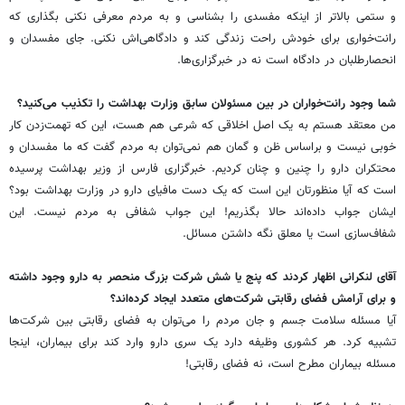
و ستمی بالاتر از اینکه مفسدی را بشناسی و به مردم معرفی نکنی بگذاری که
رانت‌خواری برای خودش راحت زندگی کند و دادگاهی‌اش نکنی. جای مفسدان و
انحصارطلبان در دادگاه است نه در خبرگزاری‌ها.
شما وجود رانت‌خواران در بین مسئولان سابق وزارت بهداشت را تکذیب می‌کنید؟
من معتقد هستم به یک اصل اخلاقی که شرعی هم هست، این که تهمت‌زدن کار
خوبی نیست و براساس ظن و گمان هم نمی‌توان به مردم گفت که ما مفسدان و
محتکران دارو را چنین و چنان کردیم. خبرگزاری فارس از وزیر بهداشت پرسیده
است که آیا منظورتان این است که یک دست مافیای دارو در وزارت بهداشت بود؟
ایشان جواب داده‌اند حالا بگذریم! این جواب شفافی به مردم نیست. این
شفاف‌سازی است یا معلق نگه داشتن مسائل.
آقای لنکرانی اظهار کردند که پنج یا شش شرکت بزرگ منحصر به دارو وجود داشته
و برای آرامش فضای رقابتی شرکت‌های متعدد ایجاد کرده‌اند؟
آیا مسئله سلامت جسم و جان مردم را می‌توان به فضای رقابتی بین شرکت‌ها
تشبیه کرد. هر کشوری وظیفه دارد یک سری دارو وارد کند برای بیماران، اینجا
مسئله بیماران مطرح است، نه فضای رقابتی!