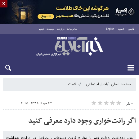
×
فارسی
العربية
English
تماس با ما
درباره ما
تبلیغات
آرشیو
جمعه ۱۶ مرداد ۱۴۰۵
صفحه اصلی
اخبار اجتماعی
سلامت
۱۳ خرداد ۱۳۸۸ - ۱۱:۲۵
۰ نفر
اگر رانت‌خواری وجود دارد معرفی کنید
وزیر بهداشت دولت نهم با مطرح کردن دستهای رانت‌خوار در وزارت بهداشت