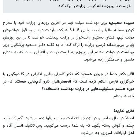
خواست تا پیروزمندانه کرسی وزارت را ترک کند
سپیده سعیدی:
وزیر بهداشت دولت نهم در آخرین روزهای وزارت خود با مطرح
کردن مسئله مافیا و انحصارطلبی 5 تا 6 شرکت واردات دارد و به قول دولتمردان
دولت نهم، افشای دستهای رانت‌خوار در وزارت بهداشت خواست تا در این روزهای
پایانی پیروزمندانه کرسی وزارت را ترک کند اما به گفته دکتر مسعود پزشکیان وزیر
بهداشت در دولت هشتم این پیروزی به قیمت تهمت و افترایی است که به عده‌ای
دلسوز و خدمتگزار زده می‌شود.
آقای دکتر حتماً در جریان هستید که دکتر کامران باقری لنکرانی در گفت‌وگویی با
خبرگزاری فارس اعلام کرده است که انحصارطلبان دارو آدم‌هایی هستند که در
دوره هشتم مسئولیت‌هایی در وزارت بهداشت داشته‌اند»؟
بله، شنیده‌ام.
نظری ندارید؟
اصولاً در حال حاضر و در نزدیکی انتخابات خیلی حرفها زده می‌شود. آدم که نباید
چشم و گوش بسته بگوید که بله شما درست می‌گویید. پس تکلیف انسان آگاه و
اهل ارتباطات امروزی چه می‌شود.