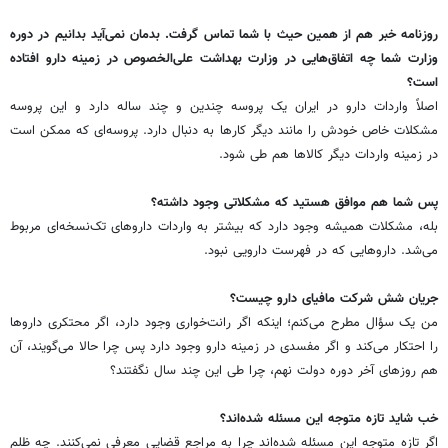
روزنامه خبر هم از همین حیث با شما تماس گرفت. بدمان نمی‌آید بدانیم در دوره
وزارت شما چه اتفاق‌هایی در وزارت بهداشت علی‌الخصوص در زمینه دارو افتاده
است؟
اصلاً واردات دارو در ایران یک پروسه چندین و چند ساله دارد و این پروسه
مشکلات خاص خودش را مانند دیگر کارها به دنبال دارد. پروسه‌ای که ممکن است
در زمینه واردات دیگر کالاها هم طی شود.
پس شما هم موافق هستید که مشکلاتی وجود داشته؟
بله، مشکلات همیشه وجود دارد که بیشتر به واردات داروهای تک‌نسخه‌ای مربوط
می‌شد. داروهایی که در فهرست دارویی نبود.
جریان شش شرکت مافیای دارو چیست؟
من یک سؤال مطرح می‌کنم؛ اینکه اگر رانت‌خواری وجود دارد، اگر محتکری داروها
را احتکار می‌کند و اگر مفسدی در زمینه دارو وجود دارد پس چرا حالا می‌گویند، آن
هم روزهای آخر دوره دولت نهم، چرا طی این چند سال نگفتند؟
خب شاید تازه متوجه این مسئله شده‌اند؟
اگر تازه متوجه این مسئله شده‌اند چرا به مراجع قضایی معرفی نمی‌کنند. چه ظلم