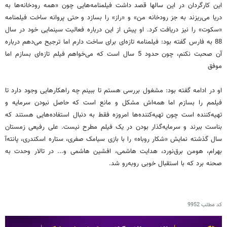
این کارگردان در این سالها قصد داشت فیلمنامه‌هایی چون «همه رودخانه‌ها به
دریا می‌ریزند به جز رودخانه من» و «راز» را بسازد و حتی پروانه ساخت فیلمنامه
«سکوت» را نیز دریافت کرد. او پیش از این درباره فعالیت‌ سینمایی خود در سال
88 به فارس گفته بود: فیلمنامه تازه‌ای برای ساخت دارم اما ترجیح می‌دهم درباره
آن صحبت نکنم، چون حدود 5 سال است که می‌خواهم فیلم تازه‌ای بسازم اما
موفق
او در ادامه گفته بود: مشغول بررسی هستم تا ببینم چه راهکارهایی وجود دارد تا
فیلمم را بسازم اما همه‌اش مشکل و مانع است که حاصل نبودن سرمایه و
تهیه‌کننده است چون تهیه‌کننده‌ها امروزه فقط به دنبال استفاده‌هایی هستند که
بناست ببرند و سرمایه‌گذار بودن در یک فیلم مطرح نیست. علی رفیعی زمستان
سال گذشته نمایش «شکار روباه» را با بازی سیامک صفری، ستاره اسکندری، پانته‌آ
بهرام، هومن برق‌نورد، هدایت هاشمی، افشین هاشمی و.‌.‌. در تالار وحدت به
صحنه برد که با استقبال خوبی روبه‌رو شد.
کد مطلب
9952