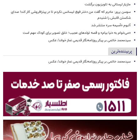
مازیار لرستانی به تلویزیون برگشت
سوسن پرور: مادرم که گفت من دختر فوق‌ لیسانس نکردم تا در پیتزافروشی کار کند! صدای
شکستن قلبش را شنیدم
آلبوم «آسیمه سر» منتشر شد
«می‌خوام به دنیا بیام» و قصه تولدهای عجیب؛ خلق تصویر برای کودک مهم است
سیدمحمد خاتمی بر پیکر روزنامه‌نگار قدیمی نماز خواند/ عکس
پربیننده‌ترین
سیدمحمد خاتمی بر پیکر روزنامه‌نگار قدیمی نماز خواند/ عکس