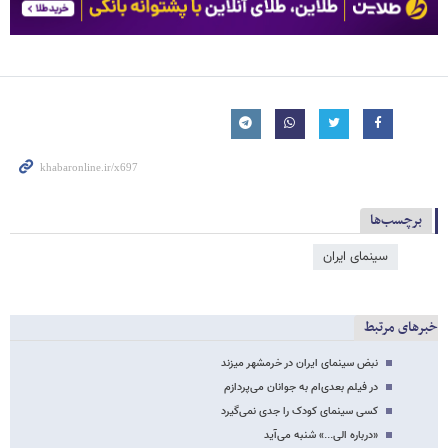
برچسب‌ها
سینمای ایران
خبرهای مرتبط
نبض سینمای ایران در خرمشهر می​زند
در فیلم بعدی‌ام به جوانان می‌پردازم
کسی سینمای کودک را جدی نمی‌گیرد
«درباره الی...» شنبه می‌آید