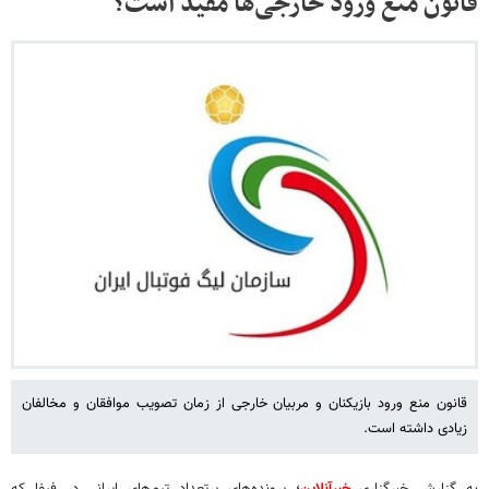
قانون منع ورود خارجی‌ها مفید است؟
قانون منع ورود بازیکنان و مربیان خارجی از زمان تصویب موافقان و مخالفان
زیادی داشته است.
به گزارش خبرگزاری
خبرآنلاین
؛ پرونده‌های پرتعداد تیم‌های ایرانی در فیفا که