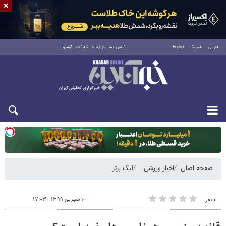
×
فارسی
العربية
English
تماس با ما
درباره ما
تبلیغات
آرشیو
یکشنبه ۱۸ مرداد ۱۴۰۵
صفحه اصلی
اخبار ورزشی
لیگ برتر
۱۰ شهریور ۱۳۹۹ - ۱۷:۰۳
۰ نفر