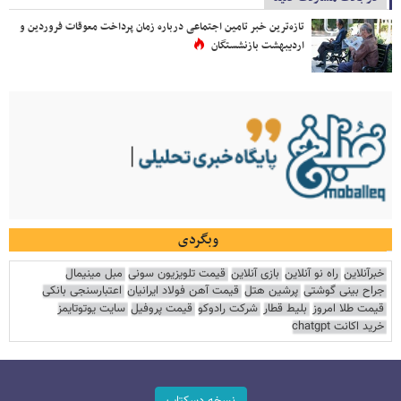
تازه‌ترین خبر تامین اجتماعی درباره زمان پرداخت معوقات فروردین و
اردیبهشت بازنشستگان
وبگردی
خبرآنلاین
راه نو آنلاین
بازی آنلاین
قیمت تلویزیون سونی
مبل مینیمال
جراح بینی گوشتی
پرشین هتل
قیمت آهن فولاد ایرانیان
اعتبارسنجی بانکی
قیمت طلا امروز
بلیط قطار
شرکت رادوکو
قیمت پروفیل
سایت یوتوتایمز
خرید اکانت chatgpt