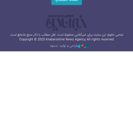
نسخه دسکتاپ
تمامی حقوق این سایت برای خبرآنلاین محفوظ است. نقل مطالب با ذکر منبع بلامانع است.
Copyright © 2025 khabaronline News Agancy, All rights reserved
طراحی و تولید: نستوه