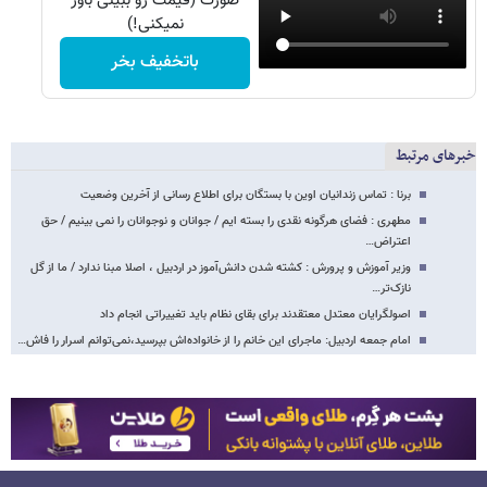
صورت (قیمت رو ببینی باور
نمیکنی!)
باتخفیف بخر
خبرهای مرتبط
برنا : تماس زندانیان اوین با بستگان برای اطلاع رسانی از آخرین وضعیت
مطهری : فضای هرگونه نقدی را بسته ایم / جوانان و نوجوانان را نمی بینیم / حق
اعتراض…
وزیر آموزش و پرورش : کشته شدن دانش‌آموز در اردبیل ، اصلا مبنا ندارد / ما از گل
نازک‌تر…
اصولگرایان معتدل معتقدند برای بقای نظام باید تغییراتی انجام داد
امام جمعه اردبیل: ماجرای این خانم را از خانواده‌اش بپرسید،نمی‌توانم اسرار را فاش…