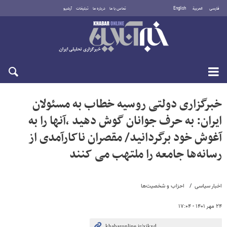
فارسی
العربية
English
تماس با ما
درباره ما
تبلیغات
آرشیو
یکشنبه ۱۸ مرداد ۱۴۰۵
خبرگزاری دولتی روسیه خطاب به مسئولان
ایران: به حرف جوانان گوش دهید ،آنها را به
آغوش خود برگردانید/ مقصران ناکارآمدی از
رسانه‌ها جامعه را ملتهب می کنند
اخبار سیاسی
احزاب و شخصیت‌ها
۲۴ مهر ۱۴۰۱ - ۱۷:۰۴