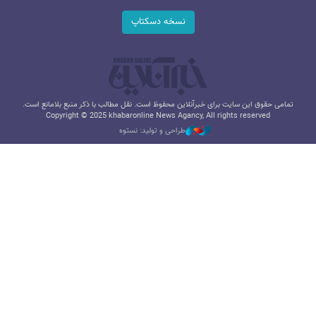
نسخه دسکتاپ
تمامی حقوق این سایت برای خبرآنلاین محفوظ است. نقل مطالب با ذکر منبع بلامانع است.
Copyright © 2025 khabaronline News Agancy, All rights reserved
طراحی و تولید: نستوه