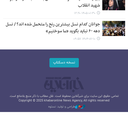
شهید انقلاب
۱۴۰۵-۰۱-۳۰ ۱۲:۲۰
جوانان کدام نسل بیشترین رنج را متحمل شده اند؟ / نسل
دهه ۶۰ نباید بگوید «ما سوختیم»
۱۴۰۴-۰۷-۱۰ ۰۹:۵۷
نسخه دسکتاپ
تمامی حقوق این سایت برای خبرآنلاین محفوظ است. نقل مطالب با ذکر منبع بلامانع است.
Copyright © 2025 khabaronline News Agancy, All rights reserved
طراحی و تولید: نستوه