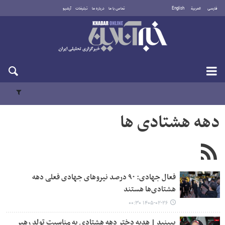
فارسی
العربية
English
تماس با ما
درباره ما
تبلیغات
آرشیو
پنجشنبه ۱۵ مرداد ۱۴۰۵
دهه هشتادی ها
فعال جهادی: ۹۰ درصد نیروهای جهادی فعلی دهه
هشتادی‌ها هستند
۱۴۰۵-۰۲-۲۶ ۰۰:۳۰
ببینید | هدیه دختر دهه هشتادی به مناسبت تولد رهبر