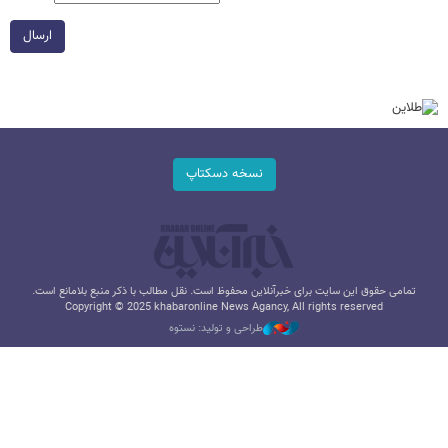
ارسال
نسخه دسکتاپ
تمامی حقوق این سایت برای خبرآنلاین محفوظ است. نقل مطالب با ذکر منبع بلامانع است.
Copyright © 2025 khabaronline News Agancy, All rights reserved
طراحی و تولید: نستوه