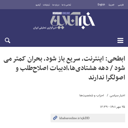
فارسی
العربية
English
تماس با ما
درباره ما
تبلیغات
آرشیو
پنجشنبه ۱۵ مرداد ۱۴۰۵
ابطحی: اینترنت، سریع باز شود، بحران کمتر می
شود / دهه هشتادی‌ها،ادبیات اصلاح‌طلب و
اصولگرا ندارند
اخبار سیاسی
احزاب و شخصیت‌ها
۲۵ مهر ۱۴۰۱ - ۱۲:۳۹