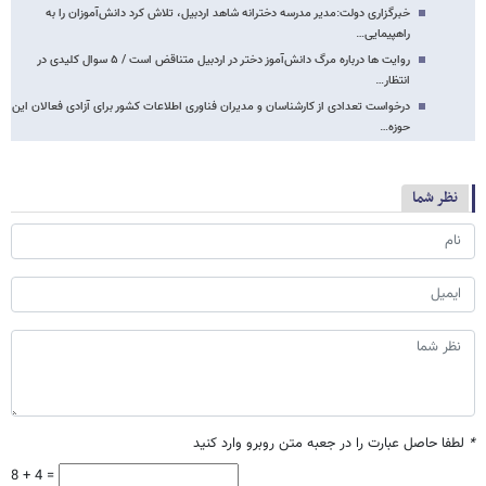
خبرگزاری دولت:مدیر مدرسه دخترانه شاهد اردبیل، تلاش کرد دانش‌آموزان را به
راهپیمایی…
روایت ها درباره مرگ دانش‌آموز دختر در اردبیل متناقض است / ۵ سوال کلیدی در
انتظار…
درخواست تعدادی از کارشناسان و مدیران فناوری اطلاعات کشور برای آزادی فعالان این
حوزه…
نظر شما
*
لطفا حاصل عبارت را در جعبه متن روبرو وارد کنید
8 + 4 =