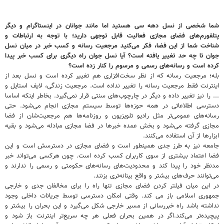
شما شخصی از نسل دهه سی هستید اما مانند جوانان در اینستاگرام و دیگر
پتلفورم‌های فضای مجازی فعالیت قابل توجهی دارید؛ با توجه به ارتباطات و
شناخت شما از این فضا، فکر می‌کنید مرجعیت رسانه و کسب خبر در میان نسل
جوان تا چه حد تغییر یافته است؟ آیا نسل جوان راه دیگری برای کسب خبر پیدا
کرده است و رسانه‌های رسمی و مرسوم را کنار زده است؟
بله؛ مرجعیت رسانه که از نظر سخت‌افزاری هم تغییر کرده است و نسل بعد از
اینترنت فقط مرجعیت رسانه را تغییر نداده است. مرجعیت زندگی، لایف استایل و
... را نیز تغییر داده و دیگر در چارچوب‌های سنتی قرار نمی‌گیرد. بخاطر اینکه اساسا
دسترسی اطلاعاتی در همه حوزه‌ها توسط سیستم مجازی انجام می‌شود. حتی
رسانه‌های عمومی‌تر مثل رادیو تلویزیون و روزنامه‌ها هم مرجعیت‌شان از فضا
مجازی گرفته می‌شود و بخش عمده خبرها در فضا مجازی مبادله می‌شود و بقیه
ابزارها از آن استفاده می‌کنند.
جامعه نیز به طرز جدی همینطور است و فضای مجازی در دسترسش است و این
فضا اعتماد بیشتری از سوی کاربران کسب کرده است. چون هرکسی می‌تواند خبر
مدنظر خود را پیدا کند و محدودیت‌های رسانه‌های حکومتی و رسمی را ندارند و
می‌توانند حرف‌های بیشتر و واقع بینانه‌تری بزنند.
در این میان فیلتر کردن فضای مجازی تنها راه را برای مخالفان جدی و خارجی
جمهوری اسلامی باز می کند. وقتی امکان دسترسی توسط جریانات داخلی وجود
نداشته باشد راه خبررسانی از مسیر خارجی شکل می‌گیرد و این بحران را بیشتر و
پیچیده‌تر می‌کند.اگر در همین بحران فعلی هر چه سریع‌تر اینترنت باز شود و