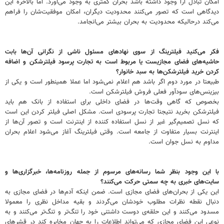
امکان تبادل آرا وجود داشته باشد بحران کمتری به وجود می‌آورد. اما بالاخره این
دیدگاهی است که تصور می‌کنند محدودیت دیگران، امکان موفقیت‌شان را فراهم
می‌کند درحالیکه محدودیت به بحران بیشتر می‌انجامد.
فکر می‌کنید فیلترینگ از سوی نهادهای مسئول ناشی از نگرانی آن‌ها بابت
حاشیه‌های فضای مجازیست یا مربوط است به تجارت پرسود فیلترشکن و اضافه
کردن خرید فیلترشکن‌ها به سبد خانوار؟
طبیعتا در مورد دوم اگر باشد هم اعلام نمی‌شود اما عملا همینطور است و یکی از
بیزینس‌های سودآور فعلی فروش فیلترشکن است.
بخصوص که گاهی وقت‌ها در فضای داخلی برای استفاده از بانک هم باید
فیلترشکن بخرید نتیجتا تجارت پرسودی است. مشکل اصلی فیلتر کردن این است
که نسل تصمیم‌گیر غیر از نسل استفاده کننده از اینترنت است و تصور آن‌ها از
اینترنت بسیار متفاوت از جامعه است. وقتی فیلترینگ آغاز می‌شود اعلام بحران
مداوم به نسل جوان است.
با این وجود بنظر شما رسانه‌های مرسوم از جمله روزنامه‌ها، خبرگزاری‌ها و
سایت‌های خبری به چه سمتی حرکت می‌کنند؟
این یکی از بحران‌های فضای مجازی است. ضمن اینکه آدم‌ها در فضای مجازی به
دنبال نقطه نظرات مطلوب خودشان می‌گردند و بقیه مداخل نظری را معمولا
مسدود می‌کنند و این حلقه‌ی دوست داشتنی خود را تنگ‌تر و تنگ‌تر می‌کنند و به
نوعی این فضای مجازی که می‌تواند اطلاعات را به جهان مخابره کند در قشرهای