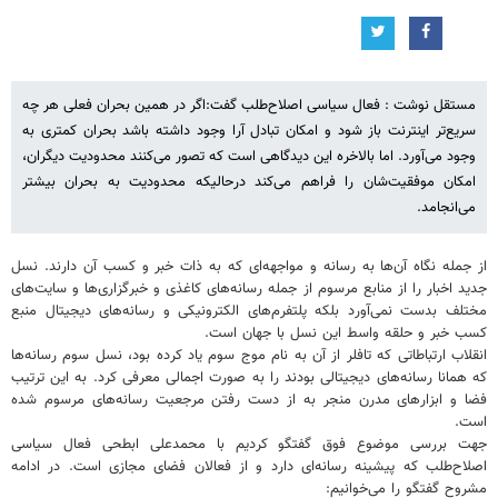
مستقل نوشت : فعال سیاسی اصلاح‌طلب گفت:اگر در همین بحران فعلی هر چه
سریع‌تر اینترنت باز شود و امکان تبادل آرا وجود داشته باشد بحران کمتری به
وجود می‌آورد. اما بالاخره این دیدگاهی است که تصور می‌کنند محدودیت دیگران،
امکان موفقیت‌شان را فراهم می‌کند درحالیکه محدودیت به بحران بیشتر
می‌انجامد.
از جمله نگاه آن‌ها به رسانه و مواجهه‌ای که به ذات خبر و کسب آن دارند. نسل
جدید اخبار را از منابع مرسوم از جمله رسانه‌های کاغذی و خبرگزاری‌ها و سایت‌های
مختلف بدست نمی‌آورد بلکه پلتفرم‌های الکترونیکی و رسانه‌های دیجیتال منبع
کسب خبر و حلقه واسط این نسل با جهان است.
انقلاب ارتباطاتی که تافلر از آن به نام موج سوم یاد کرده بود، نسل سوم رسانه‌ها
که همانا رسانه‌های دیجیتالی بودند را به صورت اجمالی معرفی کرد. به این ترتیب
فضا و ابزارهای مدرن منجر به از دست رفتن مرجعیت رسانه‌های مرسوم شده
است.
جهت بررسی موضوع فوق گفتگو کردیم با محمدعلی ابطحی فعال سیاسی
اصلاح‌طلب که پیشینه رسانه‌ای دارد و از فعالان فضای مجازی است. در ادامه
مشروح گفتگو را می‌خوانیم: