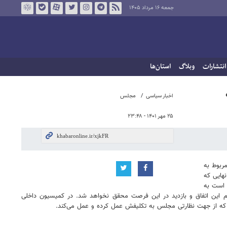
جمعه ۱۶ مرداد ۱۴۰۵
انتشارات
وبلاگ
استان‌ها
اخبار سیاسی
مجلس
۲۵ مهر ۱۴۰۱ - ۲۳:۴۸
ربوط به
انهایی که
 است به
لس هم به سمت تعطیل شدن ۱۰ روزه پیش می‌رود و حتما در این فرصت هم این اتفاق و بازدید در این فرصت محقق نخواهد شد. در کمیسیون داخلی
شود که از جهت نظارتی مجلس به تکلیفش عمل کرده و عمل می‌کند.