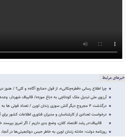
خبرهای مرتبط
چرا اطلاع رسانی «قطره‌چکانی»، از قول «منابع آگاه» و کلی؟ / هنوز 
آرزوی ملی تبدیل ملک کودتاچی به «باغ موزه»/ قالیباف شهردار، وعده
درگذشت ۴ مجروح دیگر آتش سوزی زندان اوین / تعداد فوتی ها به ۸ نفر رسید
درخواست تعدادی از کارشناسان و مدیران فناوری اطلاعات کشور برای آ
قالیباف:در رشد اقتصاد کلان، وضع بدی داریم / اگر امروز بپرسند خروجی ۲۰ سال
روزنامه دولت: حادثه زندان اوین به خاطر حبس دوتابعیتی‌ها در آنجا، با