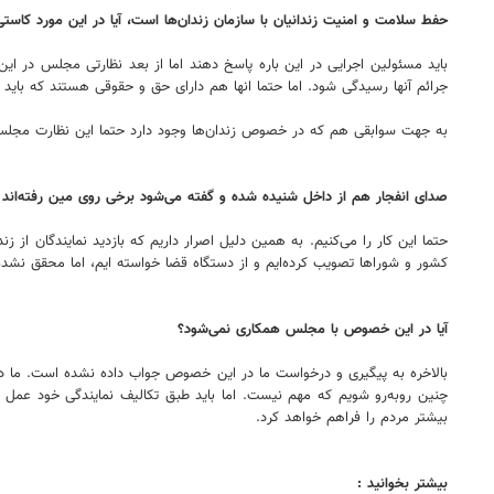
حفط سلامت و امنیت زندانیان با سازمان زندان‌ها است، آیا در این مورد کاست
باید مسئولین اجرایی در این باره پاسخ دهند اما از بعد نظارتی مجلس در ای
جرائم آنها رسیدگی شود. اما حتما انها هم دارای حق و حقوقی هستند که با
به جهت سوابقی هم که در خصوص زندان‌ها وجود دارد حتما این نظارت مجلس مور
صدای انفجار هم از داخل شنیده شده و گفته می‌شود برخی روی مین رفته‌اند |آ
حتما این کار را می‌کنیم. به همین دلیل اصرار داریم که بازدید نمایندگان ا
کشور و شوراها تصویب کرده‌ایم و از دستگاه قضا خواسته ایم، اما محقق نشد
آیا در این خصوص با مجلس همکاری نمی‌شود؟
بالاخره به پیگیری و درخواست ما در این خصوص جواب داده نشده است. ما در
چنین روبه‌رو شویم که مهم نیست. اما باید طبق تکالیف نمایندگی خود عمل کن
بیشتر مردم را فراهم خواهد کرد.
بیشتر بخوانید :