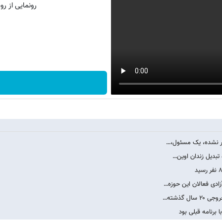
رونمایی از روش 
دیر نشده، یک مسئول،…
 تبدیل زندان اوین…
زادی فعالان این حوزه…
 گذشته…
 برنامه قبلی بود