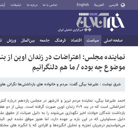
فارسی
العربية
English
تماس با ما
درباره ما
تبلیغات
آرشی
صفحه اصلی
سیاست
اقتصاد
فرهنگ
جامعه
بین‌الملل
ورزش
تا
موضوع چه بوده / ما هم دلنگرانیم
شرق نوشت : علیرضا بیگی گفت: مردم و خانواده های بازداشتی‌ها نگرانی های ب
احمد علیرضا بیگی، نماینده مردم تبریز و اذرشهر در مجلس یازدهم درباره آت
اعتراضاتی است که در بند ۲۰۹ زندان اوین صورت گرفته اس
بازداشت شدگان حوادث اخیر نگهداری می‌شوند را به دلیل صیانت از حقوق مل
می‌خواستیم درجریان تجزیه و تحلیل انگیزه‌ها و افرادی که با انگیزه های مخ