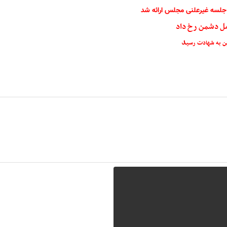
جلسه غیرعلنی مجلس ارائه شد
مل دشمن رخ داد
د
ین به شهادت رسی