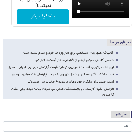
نمیکنی!)
باتخفیف بخر
خبرهای مرتبط
قالیباف: هنوز زمان مشخصی برای آغاز واردات خودرو اعلام نشده است
شانسی که بازار خودرو آورد و از افزایش بالاتر قیمت‌ها فرار کرد
این خانه در تهران فقط ۷۹۰ میلیون تومان/ قیمت آپارتمان در جنوب تهران + جدول
قیمت‌ شگفت‌انگیز مسکن در شمال تهران/ یک واحد آپارتمان ۲۱۸ میلیارد تومان!
امتیاز جدید برای مالکان خودروهای فرسوده + جزئیات سن فرسودگی
افزایش حقوق کارمندان و بازنشستگان عملی می شود؟/ برنامه دولت برای حقوق
کارمندان
نظر شما