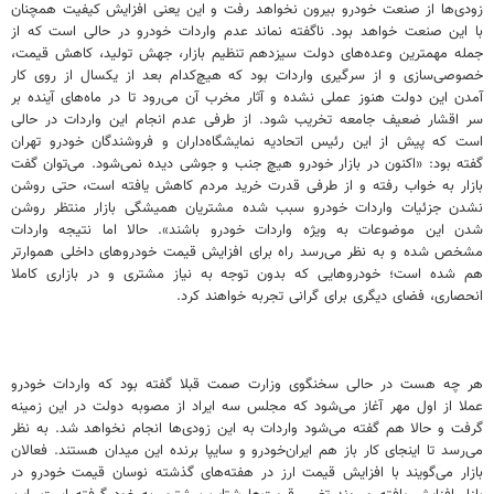
زودی‌ها از صنعت خودرو بیرون نخواهد رفت و این یعنی افزایش کیفیت همچنان
با این صنعت خواهد بود. ناگفته نماند عدم واردات خودرو در حالی است که از
جمله مهمترین وعده‌های دولت سیزدهم تنظیم بازار، جهش تولید، کاهش قیمت،
خصوصی‌سازی و از سرگیری واردات بود که هیچ‌کدام بعد از یکسال از روی کار
آمدن این دولت هنوز عملی نشده و آثار مخرب آن می‌رود تا در ماه‌های آینده بر
سر اقشار ضعیف جامعه تخریب شود. از طرفی عدم انجام این واردات در حالی
است که پیش از این رئیس اتحادیه نمایشگاه‌داران و فروشندگان خودرو تهران
گفته بود: «اکنون در بازار خودرو هیچ جنب و جوشی دیده نمی‌شود. می‌توان گفت
بازار به خواب رفته و از طرفی قدرت خرید مردم کاهش یافته است، حتی روشن
نشدن جزئیات واردات خودرو سبب شده مشتریان همیشگی بازار منتظر روشن
شدن این موضوعات به ویژه واردات خودرو باشند». حالا اما نتیجه واردات
مشخص شده و به نظر می‌رسد راه برای افزایش قیمت خودروهای داخلی هموارتر
هم شده است؛ خودروهایی که بدون توجه به نیاز مشتری و در بازاری کاملا
انحصاری، فضای دیگری برای گرانی تجربه خواهند کرد.
هر چه هست در حالی سخنگوی وزارت صمت قبلا گفته بود که واردات خودرو
عملا از اول مهر آغاز می‌شود که مجلس سه ایراد از مصوبه دولت در این زمینه
گرفت و حالا هم گفته می‌شود واردات به این زودی‌ها انجام نخواهد شد. به نظر
می‌رسد تا اینجای کار باز هم ایران‌خودرو و سایپا برنده این میدان هستند. فعالان
بازار می‌گویند با افزایش قیمت ارز در هفته‌های گذشته نوسان قیمت خودرو در