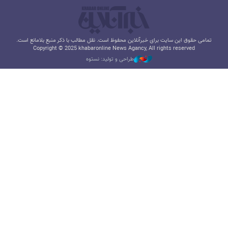
تمامی حقوق این سایت برای خبرآنلاین محفوظ است. نقل مطالب با ذکر منبع بلامانع است.
Copyright © 2025 khabaronline News Agancy, All rights reserved
طراحی و تولید: نستوه