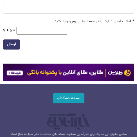
*
لطفا حاصل عبارت را در جعبه متن روبرو وارد کنید
9 + 6 =
ارسال
نسخه دسکتاپ
تمامی حقوق این سایت برای خبرآنلاین محفوظ است. نقل مطالب با ذکر منبع بلامانع است.