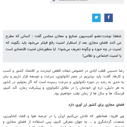
شفقنا نوشت:عضو کمیسیون صنایع و معادن مجلس گفت : کسانی که مطرح
می کنند فضای مجازی بعد از استقرار امنیت رفع فیلتر می‌شود باید بگویند که
امنیت در چه حوزه و چگونه تعریف می‌شود!. ایا منظورشان امنیت اقتصادی است
یا امنیت اجتماعی و نظامی!
رضا حسینی قطب آبادی در خصوص تبعات قطعی اینترنت بر اقتصاد کشور و کسب
و کارها، گفت: باید بپذیریم در عصر تکنولوژی، سرعت و توسعه قرار داریم و بشر
به حدی به رشد در حوزه تکنولوژی و سرعت رسیده است که اگر بخوایم در کشور
به هر دلیلی، ذره ای خودمان را در مقابل تکنولوژی و پیشرفت زمان، کُند کنیم،
فرسنگ ها و سال ها از زمان عقب خواهیم بود.
فضای مجازی برای کشور ارز آوری دارد
وی افزود: همانطور که تلاش می‌کنیم ایران را در عرصه هوا و فضا، کشاورزی،
صنعت، گردشگری و … به جهان معرفی کنیم، پس استفاده از فضای مجازی و