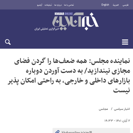
فارسی
العربية
English
تماس با ما
درباره ما
تبلیغات
آرشیو
جمعه ۱۶ مرداد ۱۴۰۵
نماینده مجلس: همه ضعف‌ها را گردن فضای
مجازی نیندازید/ به دست آوردن دوباره
بازارهای داخلی و خارجی، به راحتی امکان پذیر
نیست
اخبار سیاسی
مجلس
۲ آبان ۱۴۰۱ - ۱۹:۳۳