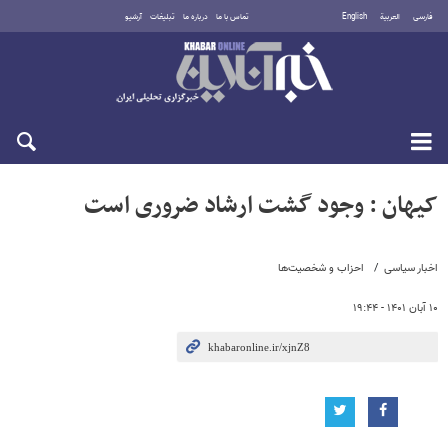
فارسی
العربية
English
تماس با ما
درباره ما
تبلیغات
آرشیو
پنجشنبه ۱۵ مرداد ۱۴۰۵
کیهان : وجود گشت ارشاد ضروری است
اخبار سیاسی
احزاب و شخصیت‌ها
۱۰ آبان ۱۴۰۱ - ۱۹:۴۴