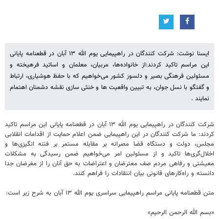
ایسنا نوشت: شرکت کنندگان در راهپیمایی یوم الله ۱۳ آبان در قطعنامه پایانی
این مراسم تاکید کردند:از خانواده‌ها، مربیان، معلمان و اساتید فرهیخته و
مسئولین فرهنگی بصیر و دلسوز کشور می‌خواهیم که با حفظ هوشیاری، ارتباط
و گفتگو با نسل جوان، به تبیین واقعیت ها و خنثی سازی نقشه دشمنان اهتمام
نمایند .
شرکت کنندگان در راهپیمایی یوم الله ۱۳ آبان در قطعنامه پایانی این مراسم تاکید
کردند: ما شرکت کنندگان در این راهپیمایی ضمن اعلام حمایت از اقدامات انقلابی
مجلس، دولت و دستگاه قضا مصرانه بر مقابله مستمر بر فتنه انگیزی‌ها و
اخلال‌گری‌ها تاکید و از مسئولین امر می‌خواهیم ضمن رسیدگی به مشکلات
معیشتی و رفاهی مردم صف معترضان و اعتراضات به حق آنان را از مغرضان جدا
دانسته و راه‌کارهای قانونی بیان انتقادات را فراهم کنند.
متن قطعنامه پایانی مراسم راهپیمایی سراسری یوم الله ۱۳ آبان به شرح زیر است:
«بسم الله الرحمن الرحیم»