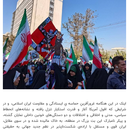
اینک در این هنگامه غرورآفرینِ حماسه یِ ایستادگی و مقاومت ایران اسلامی، و در
شرایطی که افول آمریکا آغاز و قدرت استکبار تنزل یافته و نشانه‌های انحطاط
سیاسی، مدنی و اخلاقی و اختلافات و دو دستگی‌های خونین داخلی نمایان گشته،
و پیکر نامبارک این بت بزرگ در منطقه، به خاک مالیده شده و در سوی مقابل،
ایران قوی و مستقل با اراده‌یِ شکست‌ناپذیر در نظم جدید جهانی به حقیقتی