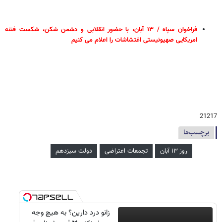
فراخوان سپاه / ۱۳ آبان، با حضور انقلابی و دشمن شکن، شکست فتنه
امریکایی صهیونیستی اغتشاشات را اعلام می کنیم
21217
برچسب‌ها
روز ۱۳ آبان
تجمعات اعتراضی
دولت سیزدهم
زانو درد دارین؟ به هیچ وجه