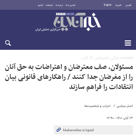
فارسی
العربية
English
تماس با ما
درباره ما
تبلیغات
آرشیو
یکشنبه ۱۸ مرداد ۱۴۰۵
قطعنامه پایانی راهپیمایی ۱۳ آبان :
مسئولان، صف معترضان و اعتراضات به حق آنان
را از مغرضان جدا کنند / راهکارهای قانونی بیان
انتقادات را فراهم سازند
اخبار سیاسی
احزاب و شخصیت‌ها
۱۳ آبان ۱۴۰۱ - ۱۲:۴۰