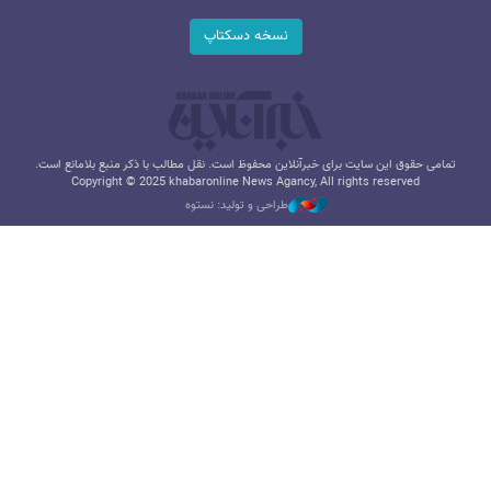
نسخه دسکتاپ
تمامی حقوق این سایت برای خبرآنلاین محفوظ است. نقل مطالب با ذکر منبع بلامانع است.
Copyright © 2025 khabaronline News Agancy, All rights reserved
طراحی و تولید: نستوه