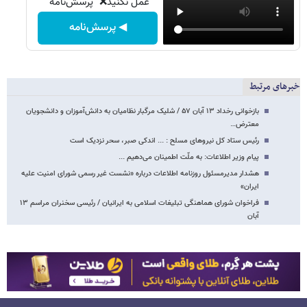
عمل نکنید❌ "پرسش‌نامه"
◀ پرسش‌نامه
خبرهای مرتبط
بازخوانی رخداد ۱۳ آبان ۵۷ / شلیک مرگبار نظامیان به دانش‌آموزان و دانشجویان
معترض…
رئیس ستاد کل نیروهای مسلح : ... اندکی صبر، سحر نزدیک است
پیام وزیر اطلاعات: به ملّت اطمینان می‌دهیم ...
هشدار مدیرمسئول روزنامه اطلاعات درباره «نشست غیر رسمی شورای امنیت علیه
ایران»
فراخوان شورای هماهنگی تبلیغات اسلامی به ایرانیان / رئیسی سخنران مراسم ۱۳
آبان