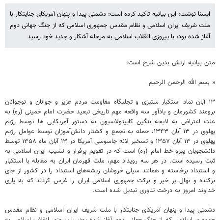
ایسنا نوشت: این بیانیه تاکید کرده است: دشمنی پیدا و پنهان آمریکای جنایتکار با
ملت شریف ایران اسلامی و نظام مقدس جمهوری اسلامی که از جنگ جهانی دوم
آغاز شده بود، با پیروزی انقلاب اسلامی به مرحله آشکار و جدید خود رسید
متن بیانیه ارتش بدین شرح است:
« بسم الله الرحمن الرحیم
۱۳ آبان نماد استکبار ستیزی و تجلیگاه مقاومت مردم عزیز و جوانان و نوجوانان
برومند کشورمان و یادآور سه واقعه مهم تاریخی تبعید حضرت امام خمینی (ره) به
علت اعتراض به لایحه ننگین کاپیتولاسیون به دستور آمریکایی ها توسط رژیم
پهلوی در ۱۳ آبان ۱۳۴۳، حمله به تجمع و کشتار دانش‌آموزان توسط عوامل رژیم
پهلوی در ۱۳ آبان ۱۳۵۷ و تسخیر لانه جاسوسی آمریکا در ۱۳ آبان ماه ۱۳۵۸ توسط
دانشجویان پیرو خط امام (ره) است که در تقویم پرفراز و نشیب ایران اسلامی به
ثبت رسیده است. در هر سه رویداد مهم، ملت قهرمان ایران به مقابله با استکبار
و استبداد برخاسته و همانند سیلی خروشان ریشه‌های استبداد را در کشور از جای
برکنده و نهال پر خیر و برکت جمهوری اسلامی ایران را غرس کردند که به یاری
خداوند امروز به درخت تناوری تبدیل شده است.
دشمنی پیدا و پنهان آمریکای جنایتکار با ملت شریف ایران اسلامی و نظام مقدس
جمهوری اسلامی که از جنگ جهانی دوم آغاز شده بود، با پیروزی انقلاب اسلامی به