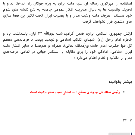
استفاده از امپراتوری رسانه ای علیه ملت ایران به ویژه جوانان راه انداخته‌اند و با
تحریف واقعیت ها به دنبال مدیریت افکار عمومی جامعه به نفع نقشه های شوم
خود هستند، هرچند ملت ولایت مدار و با بصیرت ایران تحت تاثیر این فضا سازی
های دشمن قرار نخواهند گرفت.
ارتش جمهوری اسلامی ایران، ضمن گرامیداشت یوم‌الله ۱۳ آبان، پاسداشت یاد و
خاطره امام راحل (ره)، شهدای انقلاب اسلامی و تجدید بیعت با فرماندهی معظم
کل قوا حضرت امام خامنه‌ای(مدظله‌العالی)، همراه و هم‌صدا با سایر اقشار ملت
ایران اسلامی، آمادگی خود را برای مقابله با استکبار جهانی در تمامی عرصه‌های
دفاع از انقلاب و نظام اعلام می‌دارد.»
بیشتر بخوانید:
رئیس ستاد کل نیروهای مسلح : ... اندکی صبر، سحر نزدیک است
۲۱۲۱۷