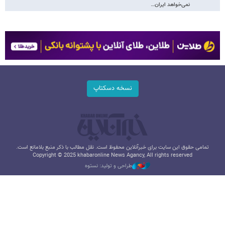
نمی‌خواهد ایران…
نسخه دسکتاپ
تمامی حقوق این سایت برای خبرآنلاین محفوظ است. نقل مطالب با ذکر منبع بلامانع است.
Copyright © 2025 khabaronline News Agancy, All rights reserved
طراحی و تولید: نستوه