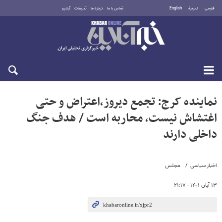
فارسی
العربية
English
تماس با ما
درباره ما
تبلیغات
آرشیو
شنبه ۱۷ مرداد ۱۴۰۵
نماینده کرج: تجمع دیروز،اعتراض و حتی
اغتشاش نیست، محاربه است / هدف جنگ
داخلی دارند
اخبار سیاسی
مجلس
۱۳ آبان ۱۴۰۱ - ۲۱:۱۷