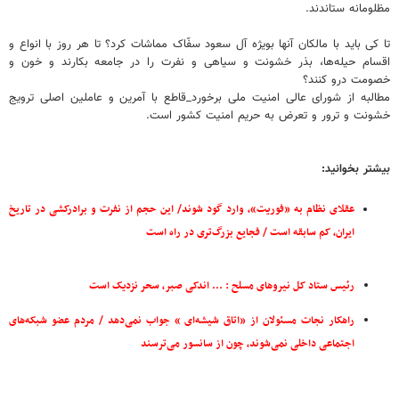
مظلومانه ستاندند.
تا کی باید با مالکان آنها بویژه آل سعود سفّاک مماشات کرد؟ تا هر روز با انواع و
اقسام حیله‌ها، بذر خشونت و سیاهی و نفرت را در جامعه بکارند و خون و
خصومت درو کنند؟
مطالبه از شورای عالی امنیت ملی برخورد_قاطع با آمرین و عاملین اصلی ترویج
خشونت و ترور و تعرض به حریم امنیت کشور است.
بیشتر بخوانید:
عقلای نظام به «فوریت»، وارد گود شوند/ این حجم از نفرت و برادرکشی در تاریخ
ایران، کم سابقه است / فجایع بزرگ‌تری در راه است
رئیس ستاد کل نیروهای مسلح : ... اندکی صبر، سحر نزدیک است
راهکار نجات مسئولان از «اتاق شیشه‌ای » جواب نمی‌دهد / مردم عضو شبکه‌های
اجتماعی داخلی نمی‌شوند، چون از سانسور می‌ترسند