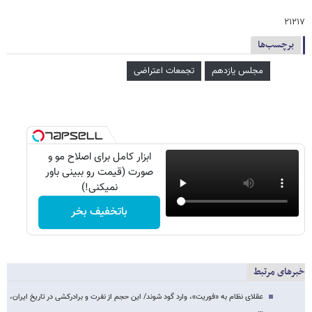
۲۱۲۱۷
برچسب‌ها
مجلس یازدهم
تجمعات اعتراضی
ابزار کامل برای اصلاح مو و
صورت (قیمت رو ببینی باور
نمیکنی!)
باتخفیف بخر
خبرهای مرتبط
عقلای نظام به «فوریت»، وارد گود شوند/ این حجم از نفرت و برادرکشی در تاریخ ایران،
…