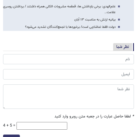
علم‌الهدی: برخی بازداشتی ها، قمقمه‌ مشروبات الکلی همراه داشتند / برداشتن روسری
علامت…
بیانیه ارتش به مناسبت ۱۳ آبان
دولت فقط تماشاچی است/ برخوردها با تجمع‌کنندگان تشدید می‌شود؟
نظر شما
*
لطفا حاصل عبارت را در جعبه متن روبرو وارد کنید
4 + 5 =