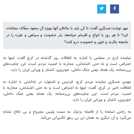
مهر نوشت:عسگری گفت: تا کی باید با مالکان آنها بویژه آل سعود سفّاک مماشات
کرد؟ تا هر روز با انواع و اقسام حیله‌ها، بذر خشونت و سیاهی و نفرت را در
جامعه بکارند و خون و خصومت درو کنند؟
نماینده کرج در مجلس با اشاره به اتفاقات روز گذشته در کرج گفت: اینها نه
اعتراض است و نه حتی اغتشاش، محاربه با امنیت مردم است، این جنایت‌های
بی‌رحمانه، یک هدف یعنی جنگ داخلی، خونریزی، کشتار و ویرانی ایران را دارد.
مهدی عسگری نماینده مردم کرج، فردیس و اشتهارد در یاداشتی با اشاره به
اتفاقات اخیر در کرج، گفت: اینها نه اعتراض است و نه حتی اغتشاش، محاربه با
امنیت مردم است. این جنایت‌های بی‌رحمانه، یک هدف یعنی جنگ داخلی،
خونریزی، کشتار و ویرانی ایران را دارد.
به راحتی اسلحه را از فاصله نزدیک به سمت پلیس مجروح و بی دفاع نشانه
می‌گیرد و آن دیگری به همان تن بی رمق لگدپرانی می‌کند.