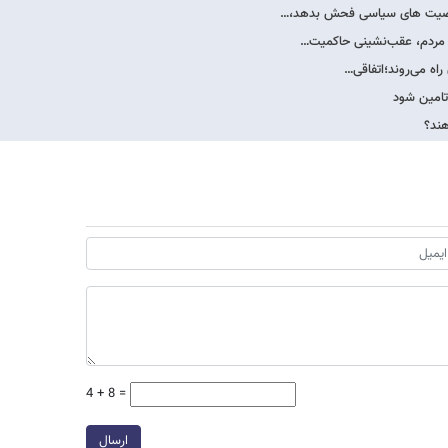
 شخصیت های سیاسی فحش بدهد،…
ت مردم، عقب‌نشینی حاکمیت…
اه می‌روند؛اتفاقی…
تامین شود
هند؟
4 + 8 =
ارسال