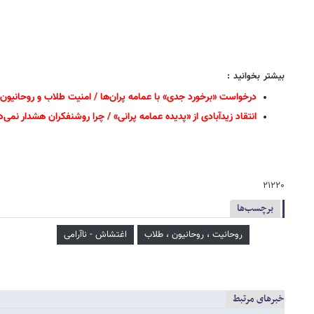
بیشتر بخوانید :
درخواست «برخورد جدی» با عمامه‌ پران‌ها / امنیت طلاب و روحانیون
انتقاد زیدآبادی از «پدیده عمامه‌ پرانی» / چرا روشنفکران هشدار نمی‌
۲۱۲۲۰
برچسب‌ها
روحانیت ، روحانیون ، طلاب
اغتشاش - ناآرامی
خبرهای مرتبط