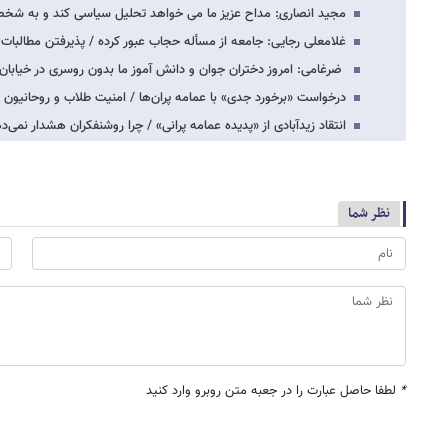
مجید انصاری:ِ مداح عزیز ما می خواهد تحلیل سیاسی کند و به
غلامعلی رجایی: جامعه از مسأله حجاب عبور کرده / پذیرفتن مطالبا
ضرغامی: امروز دختران جوان و دانش آموز ما بدون روسری در خیابان ر
درخواست «برخورد جدی» با عمامه‌ پران‌ها / امنیت طلاب و روحانیون 
انتقاد زیدآبادی از «پدیده عمامه‌ پرانی» / چرا روشنفکران هشدار نمی‌د
نظر شما
*
لطفا حاصل عبارت را در جعبه متن روبرو وارد کنید