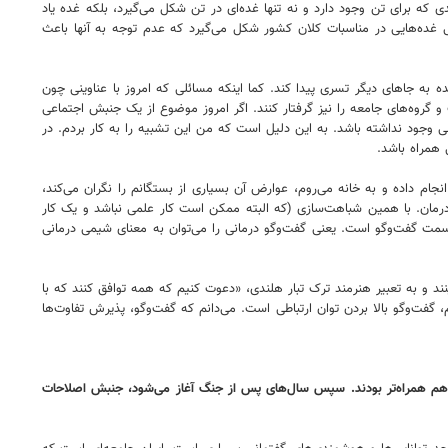
ی که برای تن وجود دارد و نه تنها غده‌ای در تن شکل می‌گیرد، بلکه غده یاد
ی غده‌هایی در مناسبات کلان کشور شکل می‌گیرد که عدم توجه به آنها باعث
به جاهای دیگر تسری پیدا کند. کما اینکه مسائلی که امروز با عناوینی چون
 گروه‌های جامعه را نیز گرفتار کنند. اگر امروز موضوع از یک جنبش اجتماعی
وجود نداشته باشد. به این دلیل است که من این تشبیه را به کار بردم. در
همراه باشد.
ام داده و به خانه می‌روم، عوارض آن بسیاری از بستگانم را نگران می‌کند،
مان. با همین شباهت‌سازی (که البته ممکن است کار علمی نباشد و یک کار
مت گفت‌وگو است. یعنی گفت‌وگو درمانی را می‌توان به معنای شیمی درمانی
و به تعبیر هنرمند ترک تبار هلندی، «دعوت کنیم که همه توافق کنند که با
فت‌وگو بالا بردن توان ارتباطی است. می‌دانم که گفت‌وگو، پذیرش تفاوت‌ها
دم هم همراه‌تر بودند. سپس سال‌های پس از جنگ آغاز می‌شود، جنبش اصلاحات