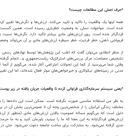
*حرف اصلی این مطالعات چیست؟
همه اینها یک واقعیت را تاکید و تایید می‌کنند. ارزش‌ها و نگرش‌ها تغییر
شده است. مواجهات نسلی به وضعیت خطرباری رسیده است، همین گسست نسلی 
فردگراتر شده است. روی ارزش‌های مادی بیشتر تاکید دارد. نگرش‌ها نسبت 
فروپاشی ذهنی، خطر فردیت، خطر سیطره ارزش‌های مادی بر آن می‌تواند وضعیت 
از منظر انتقادی می‌توان گفت که اغلب این پژوهش‌ها توسط نهادهای رسمی و
وقتی شما می‌پرسید از کجا این تحولات اعتراضی آغاز شده، می‌گویم از آنجا ک
مدنی در زمینه‌های نیکوکاری و خیرخواهی‌های موثر فعال شده‌اند، اما این ت
*یعنی سیستم سرمایه‌گذاری فراوانی کرده تا واقعیات جریان یافته در زیر پوست 
به نظر من استفاده مناسبی صورت نگرفته است. ممکن است این داده‌ها را بر
مختلف زندگی ایرانیان را از شخصی‌ترین وجه آن تا عمومی‌ترین بخش آن در بر
دلیل است که می‌گویم مساله عمومیت یافتن ارزش‌های مادی (منظور از ارزش
ارزش‌های فردگرایانه به این معنا که ما را ببینید، باورمان کنید و به ما
جدی گرفته نمی‌شود. به مشارکت برای ساخت جامعه دعوت نمی‌شود. حتی در مع