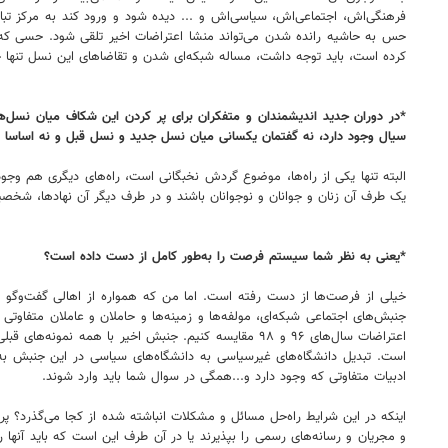
فرهنگی‌اش، اجتماعی‌اش، سیاسی‌اش و ... دیده شود و ورود کند به مرکز تبا
حس به حاشیه رانده شدن می‌تواند منشا اعتراضات اخیر تلقی شود. حسی که در 
کرده است، باید توجه داشت، مساله شبکه‌ای شدن و تقاضاهای این نسل تنها
*در دوران جدید اندیشمندان و متفکران برای پر کردن این شکاف میان نسل‌ها، 
سیال وجود دارد، نه گفتمان یکسانی میان نسل جدید و نسل قبل و نه اساسا بر
البته تنها یکی از راه‌ها، موضوع گردش نخبگانی است، راه‌های دیگری هم وجود
یک طرف آن زنان و جوانان و نوجوانان باشند و در طرف دیگر آن نهادها، شخص
*یعنی به نظر شما سیستم فرصت را به‌طور کامل از دست داده است؟
خیلی از فرصت‌ها از دست رفته است. اما من که همواره از اهالی گفت‌وگو
اعتراضات سال‌های ۹۶ و ۹۸ مقایسه کنیم. جنبش اخیر ب
است. تبدیل دانشگاه‌های غیرسیاسی به دانشگاه‌های سیاسی در این جنبش ب
ادبیات متفاوتی که وجود دارد و...همگی در سوال شما باید وارد شوند.
اینکه در این شرایط راه‌حل مسائل و مشکلات انباشته شده از کجا می‌گذرد؟ 
و مجریان و رسانه‌های رسمی را بپذیرند یا در آن طرف این است که باید آن