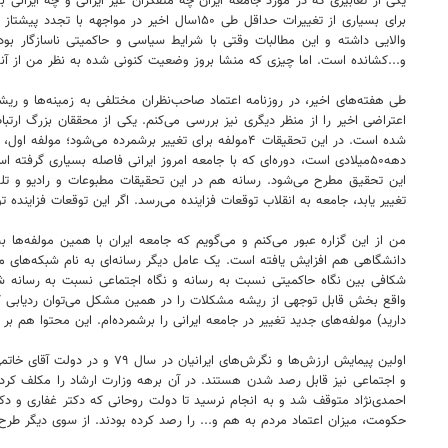
یکی از تعابیری که در مورد جامعه ایران چه متفکران غیر ایرانی و چه ایرانی 
و...کشانده است. اما چیزی که منشا بروز وضعیت کنونی شده به نظر من از آنجا
طی هفته‌های اخیر، در روزنامه اعتماد صاحب‌نظران مختلفی به زمینه‌ها و ر
شده است. در این تحقیقات ۴مولفه برای تغییر برشمرده
این تحقیق مطرح می‌شود. رسانه هم در این تحقیقات مطبوعات و رادیو و تلو
تغییر یابد، جامعه به انقلاب توقعات فزاینده می‌رسد. اگر این توقعات فزایند
دانشگاهی هم افزایش یافته است. یک عامل دیگر رسانه‌ای به نام شبکه‌های
شکافی بین نگاه حاکمیتی نسبت به رسانه و نگاه اجتماعی نسبت به رسانه شکل
واقع بخش قابل توجهی از ریشه مشکلات را در همین مشکل می‌توان ردیابی کر
دارید) مولفه‌های جدید تغییر در جامعه ایرانی را برشمرده‌ام. این محتوا هم بر اس
اولین پیمایش ارزش‌ها و نگر
احمدی‌نژاد متوقف شد و به انجام نرسید تا دولت روحانی که دکتر غفاری و دک
حکومت، میزان اعتماد مردم به هم و... را رصد کرده بودند. از سوی دیگر طرح‌های دیگری میزان اس