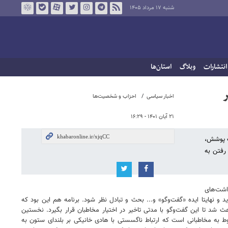
شنبه ۱۷ مرداد ۱۴۰۵
انتشارات
وبلاگ
استان‌ها
ر
اخبار سیاسی
احزاب و شخصیت‌ها
۲۱ آبان ۱۴۰۱ - ۱۶:۲۹
ک پوشش،
 رفتن به
اشت‌های
و نهایتا ایده «گفت‌وگو» و... بحث و تبادل نظر شود. برنامه هم این بود که
از جانب نویسنده مطلب، باعث شد تا این گفت‌وگو با مدتی تاخیر در اختیار مخاطبان قرار بگیرد. نخستین
ط به مخاطبانی است که ارتباط ناگسستی با هادی خانیکی بر بلندای ستون به