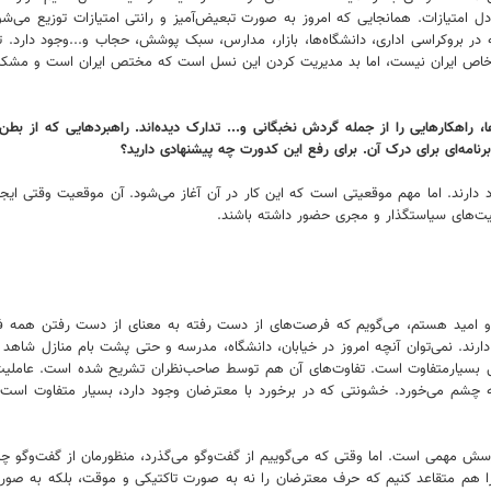
دل امتیازات. همانجایی که امروز به صورت تبعیض‌آمیز و رانتی امتیازات توزیع می‌ش
بروکراسی اداری، دانشگاه‌ها، بازار، مدارس، سبک پوشش، حجاب و...وجود دارد. تداو
 خاص ایران نیست، اما بد مدیریت کردن این نسل است که مختص ایران است و مشکل 
راهکارهایی را از جمله گردش نخبگانی و... تدارک دیده‌اند. راهبردهایی که از بطن آ
نامه‌ای برای درک آن. برای رفع این کدورت چه پیشنهادی دارید؟
 دارند. اما مهم موقعیتی است که این کار در آن آغاز می‌شود. آن موقعیت وقتی ایجاد
یت‌های سیاستگذار و مجری حضور داشته باشند.
 و امید هستم، می‌گویم که فرصت‌های از دست رفته به معنای از دست رفتن همه 
ا همه نمونه‌های قبلی بسیارمتفاوت است. تفاوت‌های آن هم توسط صاحب‌نظران تشریح شده است.
ه چشم می‌خورد. خشونتی که در برخورد با معترضان وجود دارد، بسیار متفاوت اس
پرسش مهمی است. اما وقتی که می‌گوییم از گفت‌وگو می‌گذرد، منظورمان از گفت‌وگو 
ها را هم متقاعد کنیم که حرف معترضان را نه به صورت تاکتیکی و موقت، بلکه به ص