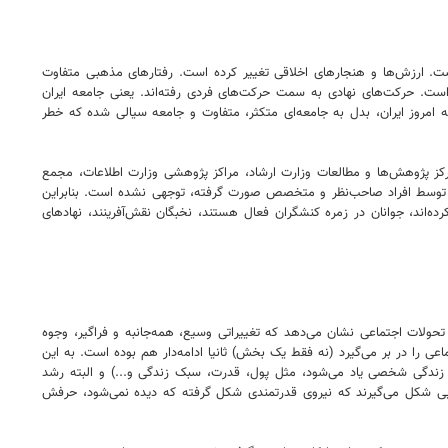
است. ارزش‌ها و هنجارهای اخلاقی تغییر کرده است. رفتارهای مذهبی متفاوت
. حرکت‌های نهادی به سمت حرکت‌های فردی رفته‌اند. یعنی جامعه ایران
مروز ایران، بدل به جامعه‌ای متکثر، متفاوت و جامعه سیالی شده که خطر
کز پژوهش‌ها و مطالعات وزارت ارشاد، مراکز پژوهشی وزارت اطلاعات، مجمع
خیص مصلحت، مرکز بررسی‌های استراتژیک ریاست‌جمهوری و...انجام گرفته است. حرف این است چرا به این تحقیقات معتبر و علمی که آخرین آن در سال ۱۴۰۰ توسط افراد صاحب‌نظر و متخصص صورت گرفته، توجهی نشده است. بنابراین
ده‌اند، جوانان در زمره کنشگران فعال هستند، نخبگان نقش‌آفرینند، نهادهای
ولات اجتماعی نشان می‌دهد که تغییراتی وسیع، همه‌جانبه و فراگیر، وجوه
 را در بر می‌گیرد (نه فقط یک بخش) ثانیا ادامه‌دار هم بوده است. به این
 زندگی شخصی یاد می‌شود، مثل پول، قدرت، سبک زندگی و...) و البته رشد
 جایی شکل می‌گیرند که نیروی قدرتمندی شکل گرفته که دیده نمی‌شود، حرفش