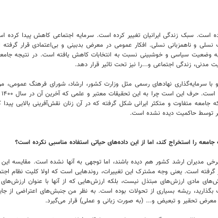
 کرده است. سبک زندگی ایرانیان تغییر کرده است. سرمایه اجتماعی کاهش پیدا کرده 
و ناهمزبانی نسلی. افکار عمومی در معرض بدبینی و بی‌اعتمادی قرار گرفته است
به وضعیت سیاسی و خوشبینی نسبت به انتخابات کاهش یافته است. در نتیجه جامعه ا
مدنی، زندگی اجتماعی و...را نیز تحت تاثیر قرار دهد.
 با سرمایه‌گذاری نهادهای رسمی مثل وزارت کشور، ارشاد، شورای فرهنگ عمومی، مر
تش
ه جامعه متفاوت و متکثر ایرانی شکل گرفته که در آن زنان نقش‌آفرینی بالایی پیدا کر
غییر توسط حاکمیت دیده نشده است.
جامعه را استخراج کند، اما از این داده‌های حیاتی استفاده مناسبی نکرده است؟
خی مدیران ارشد کشور هم دیده باشند، اما توجهی به آنها نشده است. مقایسه این تح
 گرفته است. یعنی وجه مشترک این تغییرات، روندهایی است که اولا کلیت نظام اجتماعی
‌های مادی ارزش‌های مبتذل نیست، بلکه ارزش‌هایی که از آنها با عنوان ارزش‌های
 حرمت بگذارید، ریشه بسیاری از تحولات بوده است. به نظر من جنبش‌های اعتراضی از
رض تحقیر و تبعیض و... (به صورت زبانی و عملی) قرار می‌گیرد.