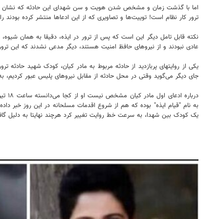
اما با گذشت زمان و مشخص شدن هویت و سن شهدای این حادثه که نشان می‌داد
ترور کار نظام است! توییت‌ها و تصاویری که از این ادعاها منتشر کرده بودند ر
نکته قابل تامل دیگر این است که پس از ترور در ایذه، دقیقا به همان شیوه، ت
عادی نبودند و از نیروهای حافظ امنیت هستند، دیگر مدعی نشدند که این ترور
جای دیگر می‌گوید وقتی در محل حادثه از مقابل نیروهای پلیس عبور کردیم، به
دربار
به نام "قیام ایذه" بوده که هم از شروع اقدمات مسلحانه در این روز خبر د
یک کودک بین شهدا، به سرعت خط روایت تغییر کرد هرچند نهایتا به دلیل گاف