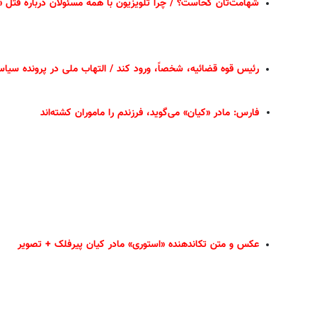
شهامت‌تان کحاست؟ / چرا تلویزیون با همه مسئولان درباره قتل «
رئیس قوه قضائیه، شخصاً، ورود کند / التهاب ملی در پرونده سیاسی _
فارس: مادر «کیان» می‌گوید، فرزندم را ماموران کشته‌اند
عکس و متن تکاندهنده «استوری» مادر کیان پیرفلک + تصویر