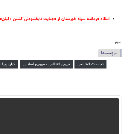
انتقاد فرمانده سپاه خوزستان از «جنایت نابخشودنی کشتن «کیان» ۹ ساله»
۲۱۲۱
برچسب‌ها
تجمعات اعتراضی
نیروی انتظامی جمهوری اسلامی
کیان پیرفل