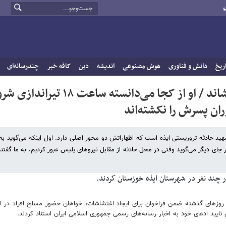
و
ریخ
دانش و فناوری
هوش مصنوعی
اندیشه
دین
کافه خبر
چندرسانه‌ای
«تسنیم» مادر «کیان» را روی صندلی اتهام نشاند / او از کجا می‌دانسته ساعت ۱۸ 
ن پسرش را نکشته‌اند
 شهید حادثه تروریستی ایذه است که اظهاراتش دو محور اصلی دارد. اول اینکه می‌گوید 
ست. و در جای دیگر می‌گوید وقتی در محل حادثه از مقابل نیروهای پلیس عبور کردیم، به ما گفتن
در روزهای گذشته ضمن فراخوان برای ایجاد اغتشاشات، خواهان حضور مسلح افراد در 
تایید ادعای خود به اخبار رسانه‌های رسمی جمهوری اسلامی ایران استناد کردند.