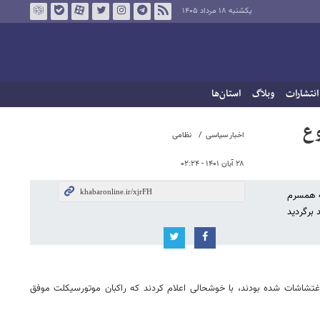
یکشنبه ۱۸ مرداد ۱۴۰۵
انتشارات
وبلاگ
استان‌ها
تیراندازی شروع
اخبار سیاسی
نظامی
۲۸ آبان ۱۴۰۱ - ۰۲:۲۴
به همسرم
د برگردید
اغتشاشات شده بودند، با خوشحالی اعلام کردند که راکبان موتورسیکلت موفق