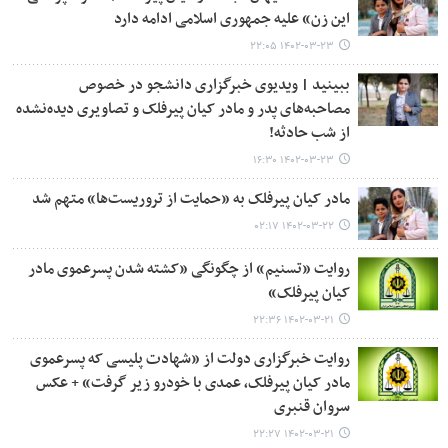
این زن» علیه جمهوری اسلامی ادامه دارد
۱۴۰۲-۰۳-۲۳ ۲۲:۰۵
ببینید | ویدیوی خبرگزاری دانشجو در خصوص
مصاحبه‌های پدر و مادر کیان پیرفلک و تصاویری دیده‌نشده
از شب حادثه!
۱۴۰۲-۰۳-۲۳ ۱۶:۳۰
مادر کیان پیرفلک به «حمایت از تروریست‌ها» متهم شد
۱۴۰۲-۰۳-۲۲ ۰۲:۱۷
روایت «تسنیم» از چگونگی «کشته شدن پسرعموی مادر
کیان پیرفلک»
۱۴۰۲-۰۳-۲۱ ۲۲:۳۶
روایت خبرگزاری دولت از «شهادت پلیسی که پسرعموی
مادر کیان پیرفلک، عمدی با خودرو زیر گرفت» + عکس
سروان قنبری
۱۴۰۲-۰۳-۲۱ ۲۲:۲۷