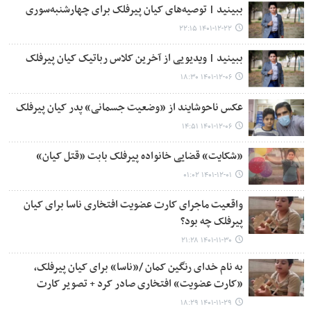
ببینید | توصیه‌های کیان پیرفلک برای چهارشنبه‌سوری
۱۴۰۱-۱۲-۲۲ ۲۲:۱۵
ببینید | ویدیویی از آخرین کلاس رباتیک کیان پیرفلک
۱۴۰۱-۱۲-۰۶ ۱۸:۳۰
عکس ناحوشایند از «وضعیت جسمانی» پدر کیان پیرفلک
۱۴۰۱-۱۲-۰۶ ۱۴:۵۱
«شکایت» قضایی خانواده پیرفلک بابت «قتل کیان»
۱۴۰۱-۱۲-۰۱ ۰۱:۰۲
واقعیت ماجرای کارت عضویت افتخاری ناسا برای کیان
پیرفلک چه بود؟
۱۴۰۱-۱۱-۳۰ ۲۱:۲۸
به نام خدای رنگین کمان /«ناسا» برای ‌کیان پیرفلک⁩،
«کارت عضویت» افتخاری صادر کرد + تصویر کارت
۱۴۰۱-۱۱-۲۹ ۱۸:۲۹