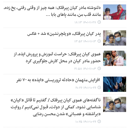
دلنوشته مادر کیان پیرفلک: همه چیز از وقتی رفتی، یخ زده،
مانند قلب من، مانند پاهای بابا ...
۱۴۰۱-۱۱-۲۷ ۱۸:۱۳
پدر کیان پیرفلک، «ویلچرنشین» شد + عکس
۱۴۰۱-۱۱-۱۳ ۱۳:۵۲
عموی کیان پیرفلک: حراست آموزش و پرورش ایذه، از
حضور مادر کیان در محل کارش جلوگیری کرد
۱۴۰۱-۱۱-۰۳ ۲۱:۵۸
افزایش متهمان «حادثه تروریستی «ایذه» به ۷۰ نفر
۱۴۰۱-۱۰-۲۶ ۲۰:۲۶
ناگفته‌های عموی کیان پیرفلک / گفتیم تا قاتل «کیان»
شناسایی نشود، کمکی از دولت، قبول نمی‌کنیم / روایت
«برآشفته و عصبانی» شدن محسن رضایی
۱۴۰۱-۱۰-۲۶ ۱۰:۲۵