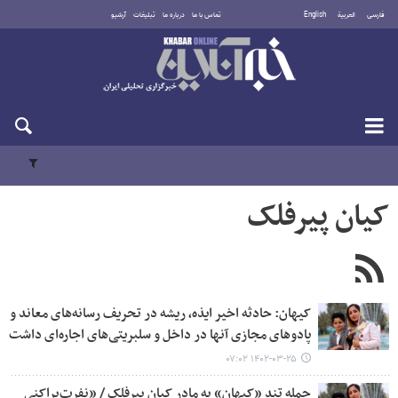
فارسی
العربية
English
تماس با ما
درباره ما
تبلیغات
آرشیو
دوشنبه ۱۹ مرداد ۱۴۰۵
کیان پیرفلک
کیهان: حادثه اخیر ایذه، ریشه در تحریف رسانه‌های معاند و
پادوهای مجازی آنها در داخل و سلبریتی‌های اجاره‌ای داشت
۱۴۰۲-۰۳-۲۵ ۰۷:۰۲
حمله تند «کیهان» به مادر کیان پیرفلک / «نفرت‌پراکنی