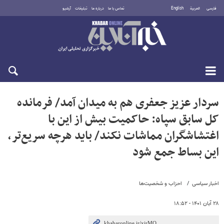
فارسی
العربية
English
تماس با ما
درباره ما
تبلیغات
آرشیو
شنبه ۱۷ مرداد ۱۴۰۵
سردار عزیز جعفری هم به میدان آمد/ فرمانده
کل سابق سپاه: حاکمیت بیش از این با
اغتشاشگران مماشات نکند/ باید هرچه سریع‌تر،
این بساط جمع شود
اخبار سیاسی
احزاب و شخصیت‌ها
۲۸ آبان ۱۴۰۱ - ۱۸:۵۲