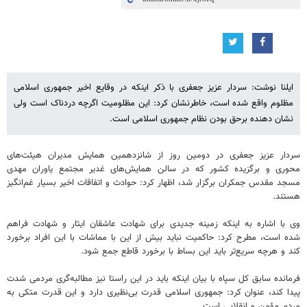
ایلنا نوشت: سردار عزیز جعفری با ذکر اینکه در وقایع اخیر جمهوری اسلامی
مظلوم واقع شده است، خاطرنشان کرد: این مظلومیت اگرچه دردناک است ولی
نشان‌ دهنده برحق بودن نظام جمهوری اسلامی است.
سردار عزیز جعفری در دومین روز از شانزدهمین همایش مدیران هیئت‌های
محوری و برگزیده کشور که در سالن همایش‌های غدیر مجتمع یاوران مهدی
مسجد مقدس جمکران برگزار شد، اظهار کرد: حوادث و اتفاقات اخیر بسیار غم‌انگیز
هستند.
وی با اشاره به اینکه زمینه جدیدی برای شهادت عاشقان ایثار و شهادت فراهم
شده است، مطرح کرد: حاکمیت نباید بیش از این با مماشات با این افراد برخورد
کند و هرچه سریع‌تر باید این بساط با برخورد قاطع جمع شود.
فرمانده سابق کل سپاه با بیان اینکه باید در این راستا نیز مطالبه‌گری مردمی شدت
پیدا کند، عنوان کرد: جمهوری اسلامی قدرت بی‌نظیری دارد و این قدرت متکی به
مردم مؤمن و انقلابی است.