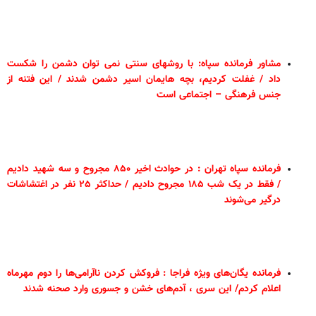
مشاور فرمانده سپاه: با روشهای سنتی نمی توان دشمن را شکست
داد / غفلت کردیم، بچه هایمان اسیر دشمن شدند / این فتنه از
جنس فرهنگی – اجتماعی است
فرمانده سپاه تهران : در حوادث اخیر ۸۵۰ مجروح و سه شهید دادیم
/ فقط در یک شب ۱۸۵ مجروح دادیم / حداکثر ۲۵ نفر در اغتشاشات
درگیر می‌شوند
فرمانده یگان‌های ویژه فراجا : فروکش کردن ناآرامی‌ها را دوم مهرماه
اعلام کردم/ این سری ، آدم‌های خشن و جسوری وارد صحنه شدند