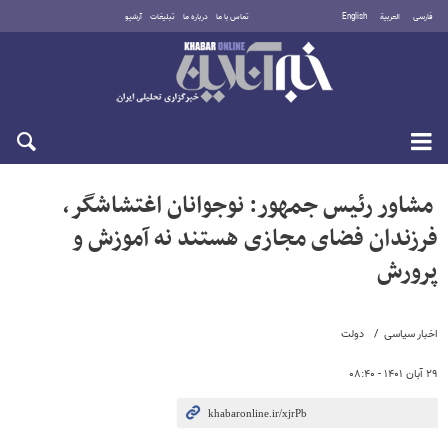
فارسی
العربية
English
تماس با ما
درباره ما
تبلیغات
آرشیو
یکشنبه ۱۸ مرداد ۱۴۰۵
مشاور رئیس جمهور: نوجوانان اغتشاشگر،
فرزندان فضای مجازی هستند نه آموزش و
پرورش
اخبار سیاسی
دولت
۲۹ آبان ۱۴۰۱ - ۰۸:۴۰