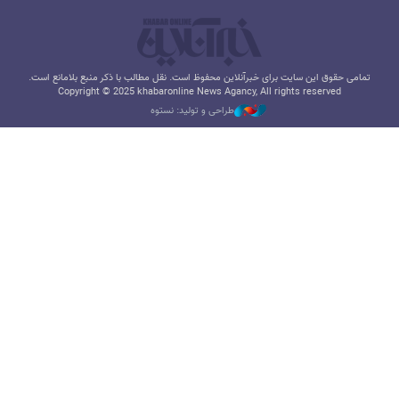
تمامی حقوق این سایت برای خبرآنلاین محفوظ است. نقل مطالب با ذکر منبع بلامانع است.
Copyright © 2025 khabaronline News Agancy, All rights reserved
طراحی و تولید: نستوه