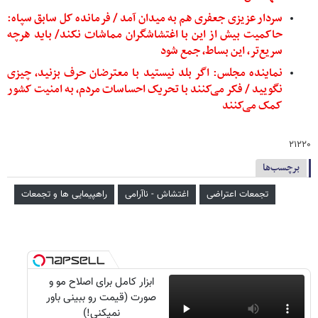
سردار عزیزی جعفری هم به میدان آمد / فرمانده کل سابق سپاه:
حاکمیت بیش از این با اغتشاشگران مماشات نکند/ باید هرچه
سریع‌تر، این بساط، جمع شود
نماینده مجلس: اگر بلد نیستید با معترضان حرف بزنید، چیزی
نگویید / فکر می‌کنند با تحریک احساسات مردم، به امنیت کشور
کمک می‌کنند
۲۱۲۲۰
برچسب‌ها
تجمعات اعتراضی
اغتشاش - ناآرامی
راهپیمایی ها و تجمعات
ابزار کامل برای اصلاح مو و
صورت (قیمت رو ببینی باور
نمیکنی!)