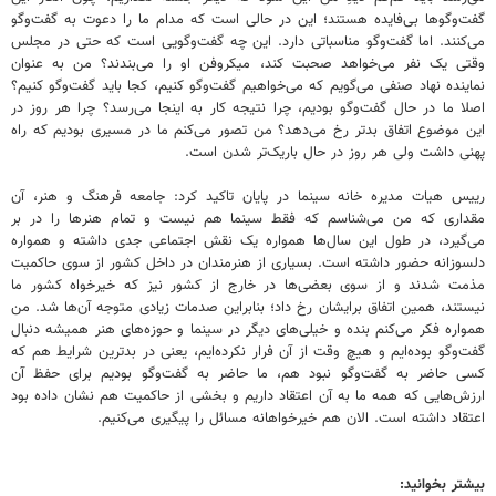
گفت‌وگوها بی‌فایده هستند؛ این در حالی است که مدام ما را دعوت به گفت‌وگو
می‌کنند. اما گفت‌وگو مناسباتی دارد. این چه گفت‌وگویی است که حتی در مجلس
وقتی یک نفر می‌خواهد صحبت کند، میکروفن او را می‌بندند؟ من به عنوان
نماینده نهاد صنفی می‌گویم که می‌خواهیم گفت‌وگو کنیم، کجا باید گفت‌وگو کنیم؟
اصلا ما در حال گفت‌وگو بودیم، چرا نتیجه کار به اینجا می‌رسد؟ چرا هر روز در
این موضوع اتفاق بدتر رخ می‌دهد؟ من تصور می‌کنم ما در مسیری بودیم که راه
پهنی داشت ولی هر روز در حال باریک‌تر شدن است.
رییس هیات مدیره خانه سینما در پایان تاکید کرد: جامعه فرهنگ و هنر، آن
مقداری که من می‌شناسم که فقط سینما هم نیست و تمام هنرها را در بر
می‌گیرد، در طول این سال‌ها همواره یک نقش اجتماعی جدی داشته و همواره
دلسوزانه حضور داشته است. بسیاری از هنرمندان در داخل کشور از سوی حاکمیت
مذمت شدند و از سوی بعضی‌ها در خارج از کشور نیز که خیرخواه کشور ما
نیستند، همین اتفاق برایشان رخ داد؛ بنابراین صدمات زیادی متوجه آن‌ها شد. من
همواره فکر می‌کنم بنده و خیلی‌های دیگر در سینما و حوزه‌های هنر همیشه دنبال
گفت‌وگو بوده‌ایم و هیچ وقت از آن فرار نکرده‌ایم، یعنی در بدترین شرایط هم که
کسی حاضر به گفت‌وگو نبود هم، ما حاضر به گفت‌وگو بودیم برای حفظ آن
ارزش‌هایی که همه ما به آن اعتقاد داریم و بخشی از حاکمیت هم نشان داده بود
اعتقاد داشته است. الان هم خیرخواهانه مسائل را پیگیری می‌کنیم.
بیشتر بخوانید: