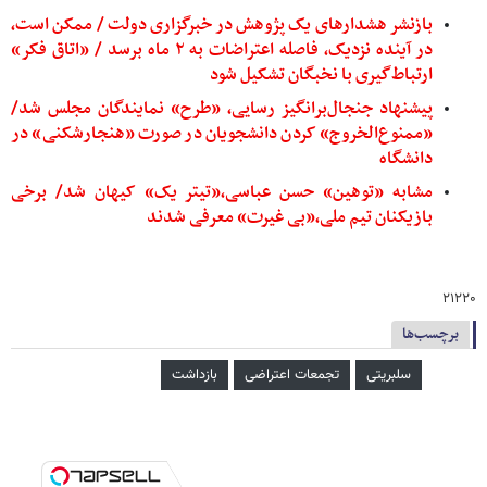
بازنشر هشدارهای یک پژوهش در خبرگزاری دولت / ممکن است،
در آینده نزدیک، فاصله اعتراضات به ۲ ماه برسد / «اتاق فکر»
ارتباط‌گیری با نخبگان تشکیل شود
پیشنهاد جنجال‌برانگیز رسایی، «طرح» نمایندگان مجلس شد/
«ممنوع‌الخروج» کردن دانشجویان در صورت «هنجارشکنی» در
دانشگاه
مشابه «توهین» حسن عباسی،«تیتر یک» کیهان شد/ برخی
بازیکنان تیم ملی،«بی غیرت» معرفی شدند
۲۱۲۲۰
برچسب‌ها
سلبریتی
تجمعات اعتراضی
بازداشت