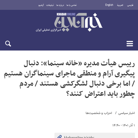
فارسی
العربية
English
تماس با ما
درباره ما
تبلیغات
آرشیو
یکشنبه ۱۸ مرداد ۱۴۰۵
رییس هیأت مدیره «خانه سینما»: دنبال
پیگیری آرام و منطقی ماجرای سینماگران هستیم
/ اما برخی دنبال لشگرکشی هستند / مردم
چطور باید اعتراض کنند؟
اخبار سیاسی
احزاب و شخصیت‌ها
۱ آذر ۱۴۰۱ - ۱۴:۴۰