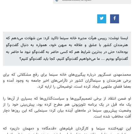
ایسنا نوشت: رییس هیأت مدیره خانه سینما تاکید کرد:‌ من شهادت می‌دهم که
هنرمندان کشور با عشق و علاقه به میهن خود، همواره به دنبال گفت‌وگو
بوده‌اند؛ حتی در بدترین شرایط هم که کسی حاضر به گفت‌وگو نبود ما حاضر به
گفت‌وگو بودیم ... ما می‌خواهیم گفت‌وگو کنیم، کجا باید گفت‌وگو کنیم؟
محمدمهدی عسگرپور درباره پیگیری‌های خانه سینما برای رفع مشکلاتی که برای
برخی هنرمندان و سینماگران کشور در ناآرامی‌های اخیر جامعه به وجود آمده و
بعضا فضای ملتهبی ایجاد کرده است، توضیحاتی را ارایه کرد.
او ضمن انتقاد از برخی تصمیم‌گیری‌ها و سیاست‌گذاری‌ها که بسیاری از آن‌ها را
یک ماه قبل در یک برنامه تلویزیونی هم مطرح کرده بود، پیش‌بینی‌ خود را از
وضعیت پیش‌روی سینما در ماه‌های آینده بیان کرد؛ سینمایی که این روزها دچار
اُفت مخاطب شده است.
این تهیه‌کننده سینما و کارگردان فیلم‌های «قدمگاه» و «مهمان داریم» که