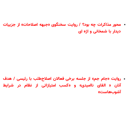
محور مذاکرات چه بود؟ / روایت سخنگوی «جبهه اصلاحات» از جزییات
دیدار با شمخانی و اژه ای
روایت «جام جم» از جلسه برخی فعالان اصلاح‌طلب با رئیسی / هدف
آنان « القای ناامیدی» و «کسب امتیازاتی از نظام در شرایط
آشوب‌هاست»