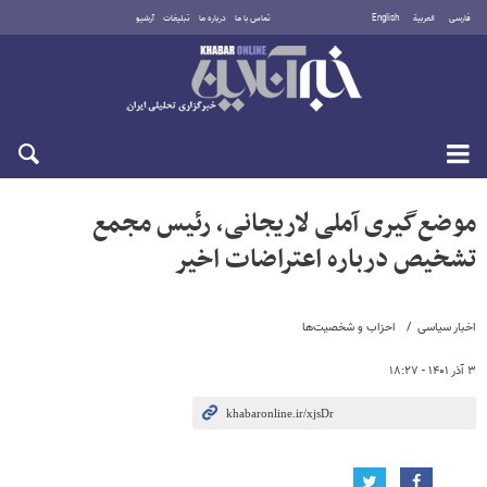
فارسی
العربية
English
تماس با ما
درباره ما
تبلیغات
آرشیو
جمعه ۱۶ مرداد ۱۴۰۵
موضع‌گیری آملی لاریجانی، رئیس مجمع
تشخیص درباره اعتراضات اخیر
اخبار سیاسی
احزاب و شخصیت‌ها
۳ آذر ۱۴۰۱ - ۱۸:۲۷