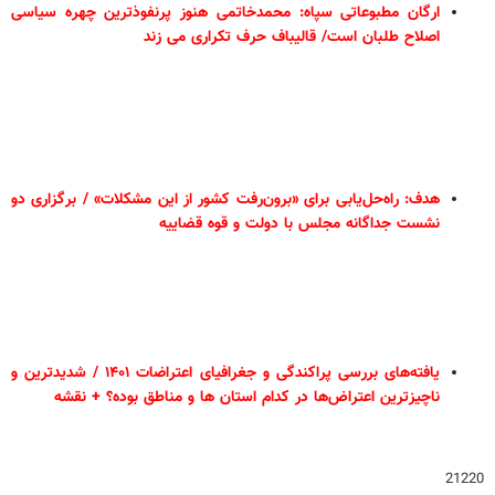
ارگان مطبوعاتی سپاه: محمدخاتمی هنوز پرنفوذترین چهره سیاسی
اصلاح طلبان است/ قالیباف حرف تکراری می زند
هدف: راه‌حل‌یابی برای «برون‌رفت کشور از این مشکلات» / برگزاری دو
نشست جداگانه مجلس با دولت و قوه قضاییه
یافته‌های بررسی پراکندگی و جغرافیای اعتراضات ۱۴۰۱ / شدیدترین و
ناچیزترین اعتراض‌ها در کدام استان ها و مناطق بوده؟ + نقشه
21220