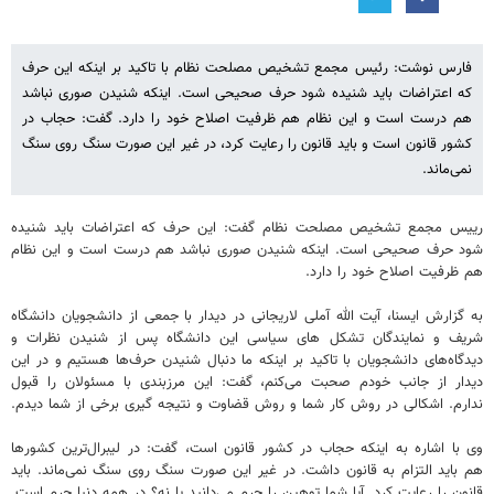
فارس نوشت: رئیس مجمع تشخیص مصلحت نظام با تاکید بر اینکه این حرف
که اعتراضات باید شنیده شود حرف صحیحی است. اینکه شنیدن صوری نباشد
هم درست است و این نظام هم ظرفیت اصلاح خود را دارد. گفت: حجاب در
کشور قانون است و باید قانون را رعایت کرد، در غیر این صورت سنگ روی سنگ
نمی‌ماند.
رییس مجمع تشخیص مصلحت نظام گفت: این حرف که اعتراضات باید شنیده
شود حرف صحیحی است. اینکه شنیدن صوری نباشد هم درست است و این نظام
هم ظرفیت اصلاح خود را دارد.
به گزارش ایسنا، آیت الله آملی لاریجانی در دیدار با جمعی از دانشجویان دانشگاه
شریف و نمایندگان تشکل های سیاسی این دانشگاه پس از شنیدن نظرات و
دیدگاه‌های دانشجویان با تاکید بر اینکه ما دنبال شنیدن حرف‌ها هستیم و در این
دیدار از جانب خودم صحبت می‌کنم، گفت: این مرزبندی با مسئولان را قبول
ندارم. اشکالی در روش کار شما و روش قضاوت و نتیجه گیری برخی از شما دیدم.
وی با اشاره به اینکه حجاب در کشور قانون است، گفت: در لیبرال‌ترین کشورها
هم باید التزام به قانون داشت. در غیر این صورت سنگ روی سنگ نمی‌ماند. باید
قانون را رعایت کرد. آیا شما توهین را جرم می‌دانید یا نه؟ در همه دنیا جرم است.